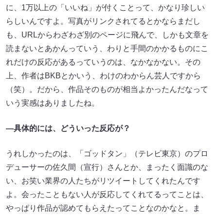
に、1万以上の「いいね」が付くことって、かなり珍しい
らしいんですよ。写真がリンクされてるとかならまだし
も、URLからわざわざ別のページに飛んで、しかも文章を
読まないとあかんっていう、わりと手間のかかるものにこ
れだけの反応があるっていうのは、なかなかない。その
上、作者はBKBとかいう、わけのわからん芸人ですから
（笑）。だから、作品そのものが相当よかったんだなって
いう実感はありましたね。
—具体的には、どういった反応が？
うれしかったのは、「ゴッドタン」（テレビ東京）のプロ
デューサーの佐久間（宣行）さんとか、まったく面識のな
い、お笑い業界の人たちがリツイートしてくれたんです
よ。会ったこともない人が反応してくれてるってことは、
やっぱり作品が認めてもらえたってことなのかなと。ま