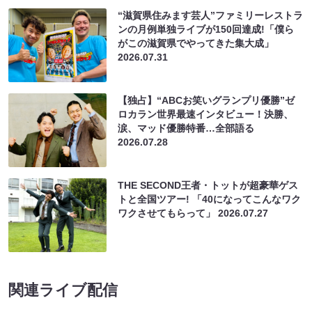
“滋賀県住みます芸人”ファミリーレストラ
ンの月例単独ライブが150回達成!「僕ら
がこの滋賀県でやってきた集大成」
2026.07.31
【独占】“ABCお笑いグランプリ優勝”ゼ
ロカラン世界最速インタビュー！決勝、
涙、マッド優勝特番…全部語る
2026.07.28
THE SECOND王者・トットが超豪華ゲス
トと全国ツアー! 「40になってこんなワク
ワクさせてもらって」
2026.07.27
関連ライブ配信