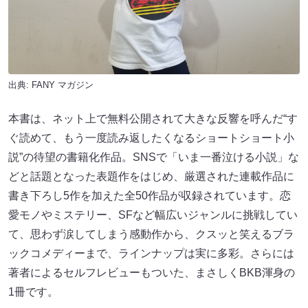
出典:
FANY マガジン
本書は、ネット上で無料公開されて大きな反響を呼んだ“す
ぐ読めて、もう一度読み返したくなるショートショート小
説”の待望の書籍化作品。SNSで「いま一番泣ける小説」な
どと話題となった表題作をはじめ、厳選された連載作品に
書き下ろし5作を加えた全50作品が収録されています。恋
愛モノやミステリー、SFなど幅広いジャンルに挑戦してい
て、思わず涙してしまう感動作から、クスッと笑えるブラ
ックコメディーまで、ラインナップは実に多彩。さらには
著者によるセルフレビューもついた、まさしくBKB渾身の
1冊です。