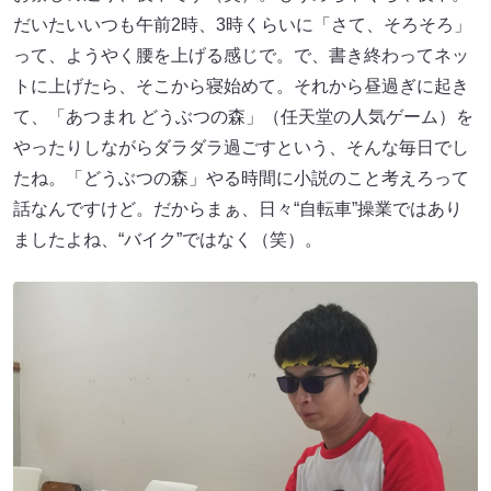
だいたいいつも午前2時、3時くらいに「さて、そろそろ」
って、ようやく腰を上げる感じで。で、書き終わってネッ
トに上げたら、そこから寝始めて。それから昼過ぎに起き
て、「あつまれ どうぶつの森」（任天堂の人気ゲーム）を
やったりしながらダラダラ過ごすという、そんな毎日でし
たね。「どうぶつの森」やる時間に小説のこと考えろって
話なんですけど。だからまぁ、日々“自転車”操業ではあり
ましたよね、“バイク”ではなく（笑）。