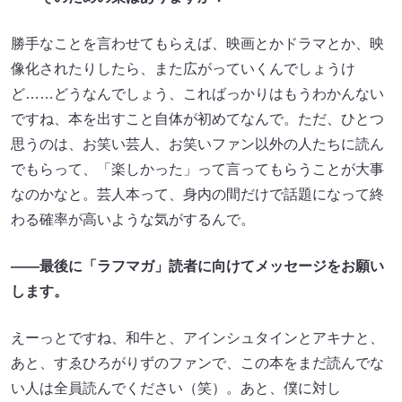
勝手なことを言わせてもらえば、映画とかドラマとか、映
像化されたりしたら、また広がっていくんでしょうけ
ど……どうなんでしょう、こればっかりはもうわかんない
ですね、本を出すこと自体が初めてなんで。ただ、ひとつ
思うのは、お笑い芸人、お笑いファン以外の人たちに読ん
でもらって、「楽しかった」って言ってもらうことが大事
なのかなと。芸人本って、身内の間だけで話題になって終
わる確率が高いような気がするんで。
――最後に「ラフマガ」読者に向けてメッセージをお願い
します。
えーっとですね、和牛と、アインシュタインとアキナと、
あと、すゑひろがりずのファンで、この本をまだ読んでな
い人は全員読んでください（笑）。あと、僕に対し