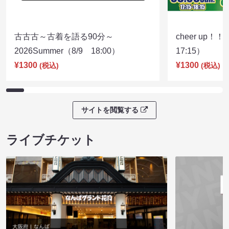
古古古～古着を語る90分～
cheer up！
2026Summer（8/9 18:00）
17:15）
¥1300
¥1300
(税込)
(税込)
サイトを閲覧する
ライブチケット