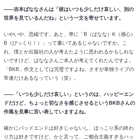
――吉本ばななさんは「彼はいつも少しだけ哀しい、別の
世界を見ているんだね」という一文を寄せています。
いやいや、恐縮です。あと、帯に「B（ばなな）K（感心）
B（びっくり！）」って書いてあるじゃないですか。こ
れ、僕とか出版社の人が考えたように思われるかもしれな
いですけど、ばななさんご本人が考えてくれたんですよ。
「BKB」作文としては完璧ですよね。さすが単独ライブの
常連だけあるなっていう（笑）。
――「いつも少しだけ哀しい」というのは、ハッピーエン
ドだけど、ちょっと切なさを感じさせるというBKBさんの
作風を見事に言い表していますよね。
確かにバッドエンドは好きじゃないし、ほっこり系の終わ
り方は好きですけど、かと言って、ご都合主義すぎるハッ