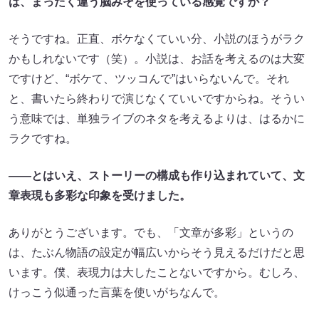
は、まったく違う脳みそを使っている感覚ですか？
そうですね。正直、ボケなくていい分、小説のほうがラク
かもしれないです（笑）。小説は、お話を考えるのは大変
ですけど、“ボケて、ツッコんで”はいらないんで。それ
と、書いたら終わりで演じなくていいですからね。そうい
う意味では、単独ライブのネタを考えるよりは、はるかに
ラクですね。
――とはいえ、ストーリーの構成も作り込まれていて、文
章表現も多彩な印象を受けました。
ありがとうございます。でも、「文章が多彩」というの
は、たぶん物語の設定が幅広いからそう見えるだけだと思
います。僕、表現力は大したことないですから。むしろ、
けっこう似通った言葉を使いがちなんで。