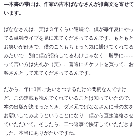
—本書の帯には、作家の吉本ばななさんが推薦文を寄せて
います。
ばななさんは、実は３年くらい連続で、僕が毎年夏にやっ
てる単独ライブを見に来てくださってるんです。もともと
お笑いが好きで、僕のこともちょっと気に掛けてくれてる
みたいで、別に僕が招待してるわけじゃなく、勝手に……
って言い方は失礼か（笑）、普通にチケットを買って、お
客さんとして来てくださってるんです。
だから、年に1回ごあいさつするだけの間柄なんですけ
ど、この連載も読んでくれていることは知っていたので、
本の出版が決まったとき、ダメ元でばななさんに帯の文を
お願いしてみようということになり、僕から直接連絡させ
ていただいて。そしたら、二つ返事で快諾していただきま
した。本当にありがたいですね。