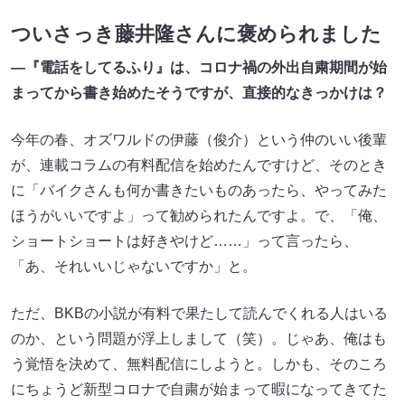
ついさっき藤井隆さんに褒められました
—『電話をしてるふり』は、コロナ禍の外出自粛期間が始
まってから書き始めたそうですが、直接的なきっかけは？
今年の春、オズワルドの伊藤（俊介）という仲のいい後輩
が、連載コラムの有料配信を始めたんですけど、そのとき
に「バイクさんも何か書きたいものあったら、やってみた
ほうがいいですよ」って勧められたんですよ。で、「俺、
ショートショートは好きやけど……」って言ったら、
「あ、それいいじゃないですか」と。
ただ、BKBの小説が有料で果たして読んでくれる人はいる
のか、という問題が浮上しまして（笑）。じゃあ、俺はも
う覚悟を決めて、無料配信にしようと。しかも、そのころ
にちょうど新型コロナで自粛が始まって暇になってきてた