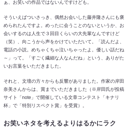
ぁ、お笑いの作品ではないんですけども。
そういえばついさっき、偶然お会いした藤井隆さんにも褒
められたんですよ。めったに会うことのないというか、お
会いするのは人生で３回目くらいの大先輩なんですけど
（笑）、向こうから声をかけていただいて。「読んだよ、
電話の小説。めちゃくちゃ泣いちゃったよ。優しい話だね
～」って。「すごく繊細な人なんだね」という、ありがた
いお言葉をいただきました。
それと、文壇の方々からも反響がありました。作家の岸田
奈美さんからは、賞までいただきました（※岸田氏が投稿
サイト「note」で開催している文章コンテスト「キナリ
杯」で「特別リスペクト賞」を受賞）。
お笑いネタを考えるよりはるかにラク