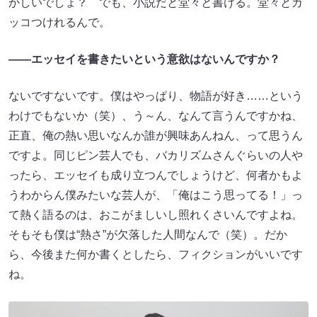
かしいでしょ？ でも、小説だと堂々と書ける。堂々とカ
ッコつけれるんで。
――エッセイを書きたいという意欲はないんですか？
ないですないです。僕はやっぱり、物語が好き……という
わけでもないか（笑）、う～ん、なんて言うんですかね、
正直、俺の熱い思いなんか誰が興味あんねん、って思うん
ですよ。同じピン芸人でも、バカリズムさんぐらいの人や
ったら、エッセイも成り立つんでしょうけど、何者かもよ
うわからん僕みたいな芸人が、「俺はこう思ってる！」っ
て熱く語るのは、おこがましいし照れくさいんですよね。
そもそも僕は“熱さ”が欠落した人間なんで（笑）。だか
ら、今後また何か書くとしたら、フィクションがいいです
ね。