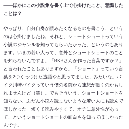
――ほかにこの小説集を書く上で心掛けたこと、意識した
ことは？
やっぱり、自分自身が読みたくなるものを書こう、という
のは心掛けましたね。それと、ショートショートっていう
小説のジャンルを知ってもらいたかった、というのもあり
ます。いまの若い人って、意外とショートショートのこと
を知らないんですよ。「BKBさんが作った言葉ですか？」
と言われたこともありますから。「ショート」っていう言
葉を2つくっつけた造語やと思ってました、みたいな。バ
イク川崎バイクっていう僕の名前から連想が働くのかもし
れませんけど（笑）。でもそういう、ショートショートを
知らない、ふだん小説を読まないような若い人にも読んで
ほしかった。短くて読みやすくて、オチに意外性があっ
て、というショートショートの面白さを知ってほしかった
んです。