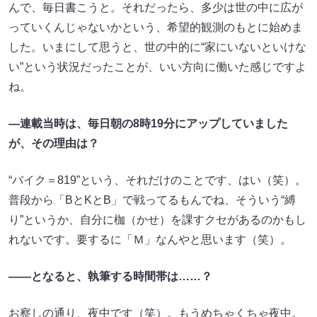
んで、毎日書こうと。それだったら、多少は世の中に広が
っていくんじゃないかという、希望的観測のもとに始めま
した。いまにして思うと、世の中的に“家にいないといけな
い”という状況だったことが、いい方向に働いた感じですよ
ね。
—連載当時は、毎日朝の8時19分にアップしていました
が、その理由は？
“バイク＝819”という、それだけのことです、はい（笑）。
普段から「BとKとB」で戦ってるもんでね、そういう“縛
り”というか、自分に枷（かせ）を課すクセがあるのかもし
れないです。要するに「Ｍ」なんやと思います（笑）。
――となると、執筆する時間帯は……？
お察しの通り、夜中です（笑）。もうめちゃくちゃ夜中。