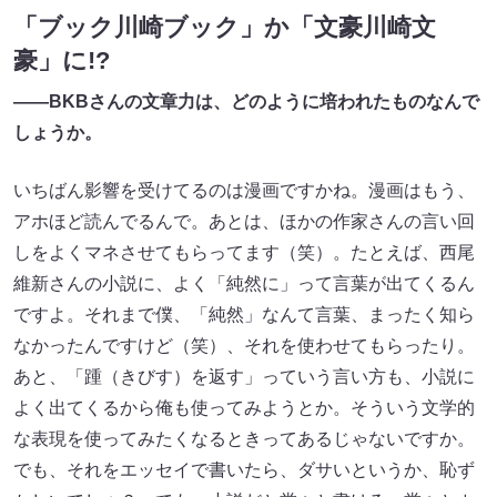
「ブック川崎ブック」か「文豪川崎文
豪」に!?
――BKBさんの文章力は、どのように培われたものなんで
しょうか。
いちばん影響を受けてるのは漫画ですかね。漫画はもう、
アホほど読んでるんで。あとは、ほかの作家さんの言い回
しをよくマネさせてもらってます（笑）。たとえば、西尾
維新さんの小説に、よく「純然に」って言葉が出てくるん
ですよ。それまで僕、「純然」なんて言葉、まったく知ら
なかったんですけど（笑）、それを使わせてもらったり。
あと、「踵（きびす）を返す」っていう言い方も、小説に
よく出てくるから俺も使ってみようとか。そういう文学的
な表現を使ってみたくなるときってあるじゃないですか。
でも、それをエッセイで書いたら、ダサいというか、恥ず