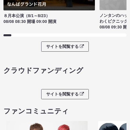
ノンタンのハッ
８月本公演（8/1～8/23）
わくピクニック
08/08 08:30 開場 09:00 開演
08/08 09:30 開
サイトを閲覧する
クラウドファンディング
サイトを閲覧する
ファンコミュニティ