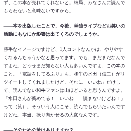
ず、この本が売れてくれないと。結局、みなさんに読んで
もらわないと意味ないですから。
――本を出版したことで、今後、単独ライブなどお笑いの
活動にもなにか影響は出てくるのでしょうか。
勝手なイメージですけど、1人コントなんかは、やりやす
くなるんちゃうかなと思ってます。でも、まだまだなんで
すよね。どうせまだ知らない人も多いんですよ、この本の
こと。『電話をしてるふり』も、和牛の水田（信二）がリ
ツイートしてくれましたけど、それに「いいね」だけし
て、読んでない和牛ファンは山ほどいると思うんですよ。
「水田さんが薦めてる！ いいね！ 読まないけどね！」
って（笑）。そういう人にこそ、読んでもらいたいんです
けどね。本当、振り向かせるの大変なんです。
――そのための策はありますか？