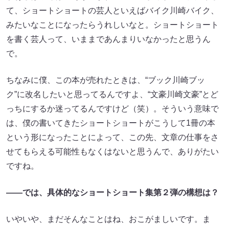
て、ショートショートの芸人といえばバイク川崎バイク、
みたいなことになったらうれしいなと。ショートショート
を書く芸人って、いままであんまりいなかったと思うん
で。
ちなみに僕、この本が売れたときは、“ブック川崎ブッ
ク”に改名したいと思ってるんですよ、“文豪川崎文豪”とど
っちにするか迷ってるんですけど（笑）。そういう意味で
は、僕の書いてきたショートショートがこうして1冊の本
という形になったことによって、この先、文章の仕事をさ
せてもらえる可能性もなくはないと思うんで、ありがたい
ですね。
――では、具体的なショートショート集第２弾の構想は？
いやいや、まだそんなことはね、おこがましいです。ま