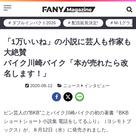
Menu
# ダブルインパクト2026
# 配信延長決定!
# M-1グラ
「1万いいね」の小説に芸人も作家も
大絶賛
バイク川崎バイク「本が売れたら改
名します！」
2020-08-12
ニュース
インタビュー
ピン芸人の“BKB”ことバイク川崎バイクの初の著書『BKB
ショートショート小説集 電話をしてるふり』（ヨシモトブ
ックス）が、８月12日（水）に発売されました。