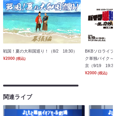
戦国！夏の大和国巡り！（8/2 18:30）
BKBソロライブ
¥2000
ク単独バイク～僕
(税込)
京（9/19 19:3
¥2000
(税込)
関連ライブ