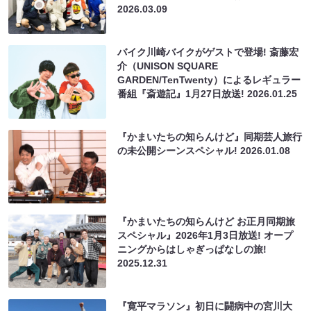
2026.03.09
バイク川崎バイクがゲストで登場! 斎藤宏
介（UNISON SQUARE
GARDEN/TenTwenty）によるレギュラー
番組『斎遊記』1月27日放送!
2026.01.25
『かまいたちの知らんけど』同期芸人旅行
の未公開シーンスペシャル!
2026.01.08
『かまいたちの知らんけど お正月同期旅
スペシャル』2026年1月3日放送! オープ
ニングからはしゃぎっぱなしの旅!
2025.12.31
『寛平マラソン』初日に闘病中の宮川大