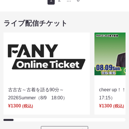
ライブ配信チケット
古古古～古着を語る90分～
cheer up！
2026Summer（8/9 18:00）
17:15）
¥1300
¥1300
(税込)
(税込)