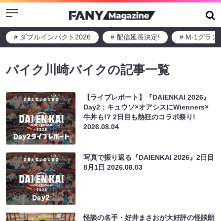
Menu
# ダブルインパクト2026
# 配信延長決定!
# M-1グラ
バイク川崎バイクの記事一覧
【ライブレポート】『DAIENKAI 2026』
Day2：キュウソ×オアシスにWienners×
牛丼も!? 2日目も熱狂のコラボ祭り!
2026.08.04
写真で振り返る『DAIENKAI 2026』2日目
8月1日
2026.08.03
怪談の名手・好井まさおが大好評の怪談朗