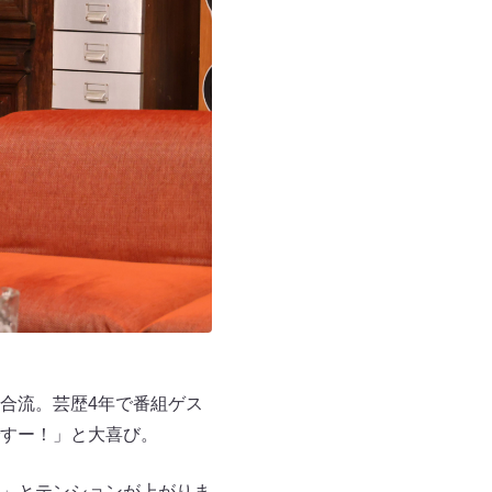
合流。芸歴4年で番組ゲス
すー！」と大喜び。
」とテンションが上がりま