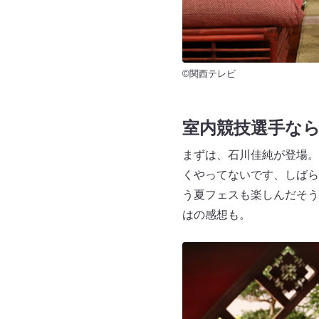
©関西テレビ
室内競技選手な
まずは、石川佳純が登場。
くやってないです、しばら
う夏フェスも楽しんだそう
はの感想も。