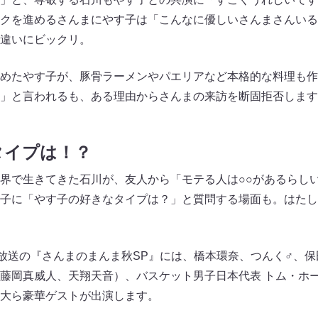
クを進めるさんまにやす子は「こんなに優しいさんまさんいる
違いにビックリ。
めたやす子が、豚骨ラーメンやパエリアなど本格的な料理も作
」と言われるも、ある理由からさんまの来訪を断固拒否します
タイプは！？
界で生きてきた石川が、友人から「モテる人は○○があるらし
子に「やす子の好きなタイプは？」と質問する場面も。はたし
）放送の『さんまのまんま秋SP』には、橋本環奈、つんく♂、
藤岡真威人、天翔天音）、バスケット男子日本代表 トム・ホ
大ら豪華ゲストが出演します。