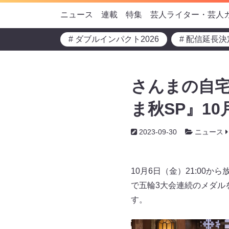
ニュース
連載
特集
芸人ライター・芸人
# ダブルインパクト2026
# 配信延長決
さんまの自宅
ま秋SP』10
2023-09-30
ニュース
10月6日（金）21:00
で五輪3大会連続のメダル
す。