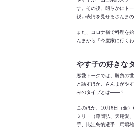
す。その後、朗らかにトー
鋭い表情を見せるさんまの
また、コロナ禍で料理を始
んまから「今度家に行くわ
やす子の好きな
恋愛トークでは、勝負の世
と話すほか、さんまがやす
みのタイプとは――？
このほか、10月6日（金
ミリー（藤岡弘、天翔愛、
手、比江島慎選手、馬場雄