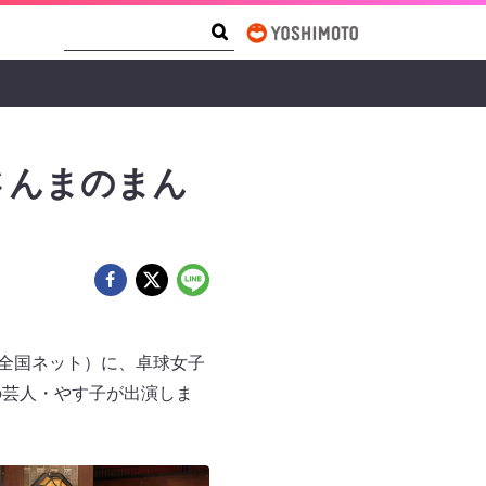
Search Form
Search
さんまのまん
 全国ネット）に、卓球女子
の芸人・やす子が出演しま