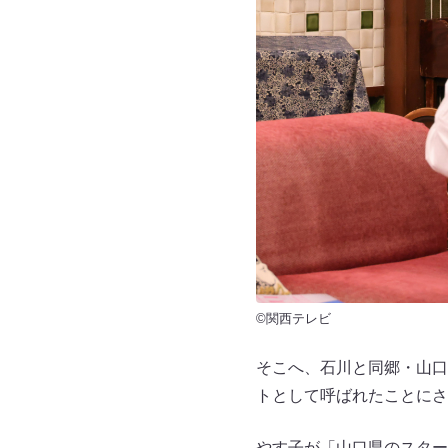
©関西テレビ
そこへ、石川と同郷・山口
トとして呼ばれたことにさ
やす子が「山口県のスター