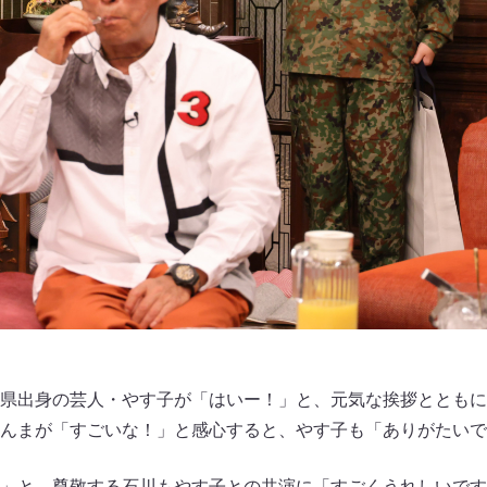
県出身の芸人・やす子が「はいー！」と、元気な挨拶とともに
んまが「すごいな！」と感心すると、やす子も「ありがたいで
」と、尊敬する石川もやす子との共演に「すごくうれしいです