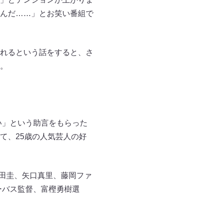
んだ……」とお笑い番組で
れるという話をすると、さ
。
い」という助言をもらった
て、25歳の人気芸人の好
保田圭、矢口真里、藤岡ファ
ーバス監督、富樫勇樹選