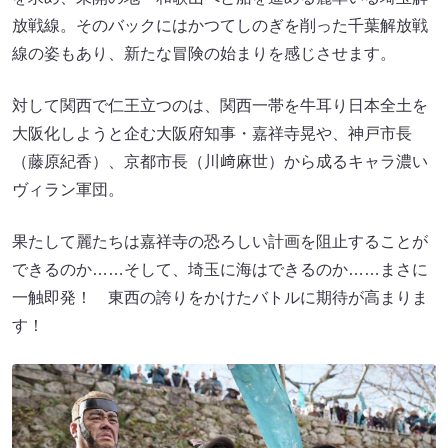
放戦線。そのバックにはかつてしのぎを削った千葉解放戦
線の姿もあり、新たな冒険の始まりを感じさせます。
対して関西で仁王立つのは、関西一帯を牛耳り日本全土を
大阪化しようと企む大阪府知事・嘉祥寺晃や、神戸市長
（藤原紀香）、京都市長（川﨑麻世）から成るキャラ濃い
ヴィラン軍団。
果たして麗たちは嘉祥寺の恐ろしい計画を阻止することが
できるのか……そして、埼玉に海はできるのか……まさに
一触即発！ 東西の誇りをかけたバトルに期待が高まりま
す！