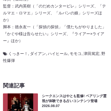
監督：武内英樹（「のだめカンタービレ」シリーズ、「テ
ルマエ・ロマエ」シリーズ、「ルパンの娘」シリーズほ
か）
脚本：徳永友一（「探偵の探偵」「僕たちがやりました」
『かぐや様は告らせたい』シリーズ、『ライアー×ライア
ー』ほか）
くっきー！
,
ダイアン
,
ハイヒール
,
モモコ
,
津田篤宏
,
野
性爆弾
関連記事
シークエンスはやとも監修! ペアリング霊
視が体験できる占いコンテンツ登場
2026.08.07