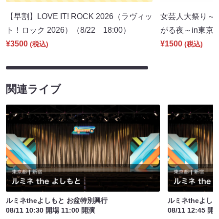
【早割】LOVE IT! ROCK 2026（ラヴィッ
女芸人大祭り～
ト！ロック 2026）（8/22 18:00）
がる夜～in東京（9
¥3500
¥1500
(税込)
(税込)
関連ライブ
ルミネtheよしもと お盆特別興行
ルミネtheよし
08/11 10:30 開場 11:00 開演
08/11 12:45 開