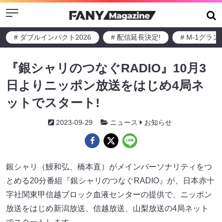
Menu
# ダブルインパクト2026
# 配信延長決定!
# M-1グラ
『銀シャリのつなぐRADIO』10月3
日よりニッポン放送をはじめ4局ネ
ットでスタート!
2023-09-29
ニュース
お知らせ
銀シャリ（鰻和弘、橋本直）がメインパーソナリティをつ
とめる20分番組『銀シャリのつなぐRADIO』が、日本赤十
字社関東甲信越ブロック血液センターの提供で、ニッポン
放送をはじめ新潟放送、信越放送、山梨放送の4局ネット