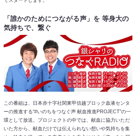
でスタートします。
「誰かのためにつながる声」を 等身大の
気持ちで、繋ぐ
この番組は、日本赤十字社関東甲信越ブロック血液センタ
ーの推進する“#いのちをつなぐ声 献血推進PROJECT”の一
環として放送。プロジェクトの中では、献血に協力いただ
いた方から、献血だけでは伝えられない想いや気持ちを集