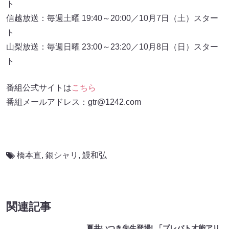
ト
信越放送：毎週土曜 19:40～20:00／10月7日（土）スター
ト
山梨放送：毎週日曜 23:00～23:20／10月8日（日）スター
ト
番組公式サイトは
こちら
番組メールアドレス：gtr@1242.com
橋本直
,
銀シャリ
,
鰻和弘
関連記事
夏井いつき先生登場! 「プレバト才能アリ