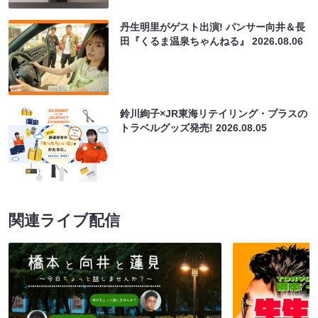
丹生明里がゲスト出演! パンサー向井＆長
田『くるま温泉ちゃんねる』
2026.08.06
鈴川絢子×JR東海リテイリング・プラスの
トラベルグッズ発売!
2026.08.05
関連ライブ配信