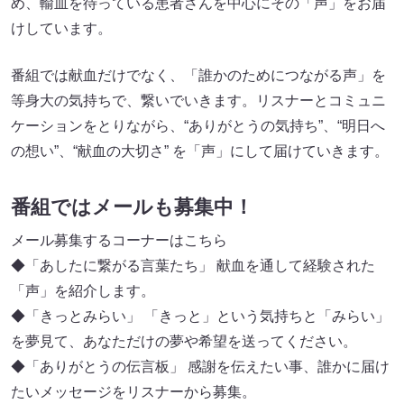
め、輸血を待っている患者さんを中心にその「声」をお届
けしています。
番組では献血だけでなく、「誰かのためにつながる声」を
等身大の気持ちで、繋いでいきます。リスナーとコミュニ
ケーションをとりながら、“ありがとうの気持ち”、“明日へ
の想い”、“献血の大切さ” を「声」にして届けていきます。
番組ではメールも募集中！
メール募集するコーナーはこちら
◆「あしたに繋がる言葉たち」 献血を通して経験された
「声」を紹介します。
◆「きっとみらい」 「きっと」という気持ちと「みらい」
を夢見て、あなただけの夢や希望を送ってください。
◆「ありがとうの伝言板」 感謝を伝えたい事、誰かに届け
たいメッセージをリスナーから募集。