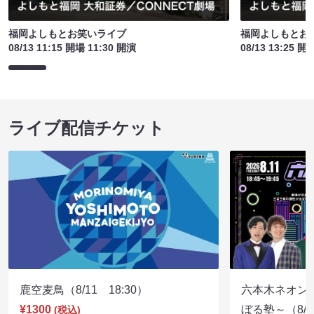
福岡よしもとお笑いライブ
福岡よしもとお
08/13 11:15 開場 11:30 開演
08/13 13:25 開
ライブ配信チケット
鹿空麦鳥（8/11 18:30）
六本木ネオン
¥1300
ぼる塾～（8/11
(税込)