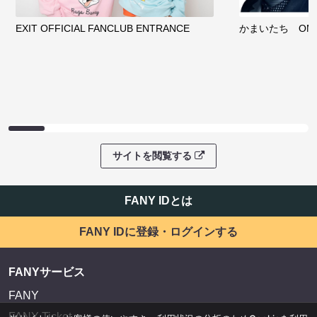
EXIT OFFICIAL FANCLUB ENTRANCE
かまいたち OMA
サイトを閲覧する
FANY IDとは
FANY IDに登録・ログインする
FANYサービス
FANY
FANY Ticket