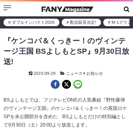
Menu
# ダブルインパクト2026
# 配信延長決定!
# M-1グラ
『ケンコバ＆くっきー！のヴィンテ
ージ王国 BSよしもとSP』9月30日放
送!
2023-09-29
ニュース
お知らせ
BSよしもとでは、フジテレビONEの人気番組『野性爆弾
のヴィンテージ王国』のケンコバ＆くっきー！の英国ロケ
SPを未公開部分を含めた、BSよしもとだけの特別編とし
て9月30日（土）20:00より放送します。