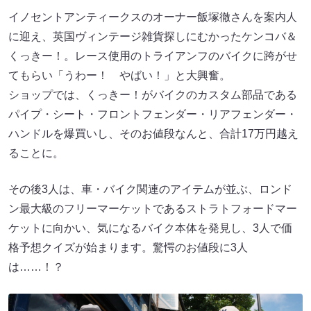
イノセントアンティークスのオーナー飯塚徹さんを案内人
に迎え、英国ヴィンテージ雑貨探しにむかったケンコバ＆
くっきー！。レース使用のトライアンフのバイクに跨がせ
てもらい「うわー！ やばい！」と大興奮。
ショップでは、くっきー！がバイクのカスタム部品である
パイプ・シート・フロントフェンダー・リアフェンダー・
ハンドルを爆買いし、そのお値段なんと、合計17万円越え
ることに。
その後3人は、車・バイク関連のアイテムが並ぶ、ロンド
ン最大級のフリーマーケットであるストラトフォードマー
ケットに向かい、気になるバイク本体を発見し、3人で価
格予想クイズが始まります。驚愕のお値段に3人
は……！？