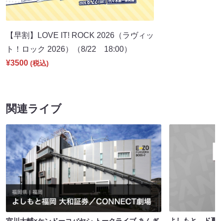
【早割】LOVE IT! ROCK 2026（ラヴィッ
ト！ロック 2026）（8/22 18:00）
¥3500
(税込)
関連ライブ
よしもと ド夏笑い
宮川大輔×ケンドーコバヤシ トークライブ あんぎ