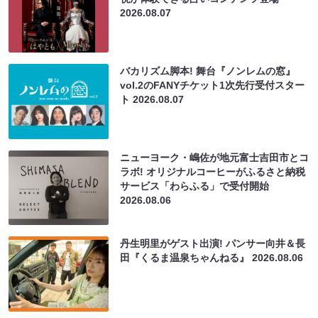
2026.08.07
バカリズム脚本! 舞台『ノンレムの窓』
vol.2のFANYチケット1次先行受付スター
ト
2026.08.07
ニューヨーク・嶋佐が地元富士吉田市とコ
ラボ! オリジナルコーヒーがふるさと納税
サービス「わらふる」で受付開始
2026.08.06
丹生明里がゲスト出演! パンサー向井＆長
田『くるま温泉ちゃんねる』
2026.08.06