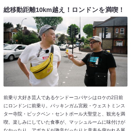
総移動距離10km越え！ロンドンを満喫！
前乗り大好き芸人であるケンドーコバヤシはロケの2日前
にロンドンに前乗り。バッキンガム宮殿・ウェストミンス
ター寺院・ビックベン・セントポール大聖堂と、観光を満
喫。楽しみにしていた食事が、マッシュルームに味付けが
なかったり、アボカドが激辛だったりと意表を突かれる展