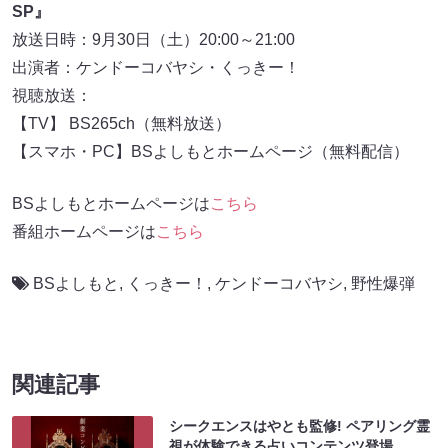
SP』
放送日時：9月30日（土）20:00～21:00
出演者：ケンドーコバヤシ・くっきー！
視聴放送：
【TV】 BS265ch（無料放送）
【スマホ・PC】BSよしもとホームページ（無料配信）
BSよしもとホームページは
こちら
番組ホームページは
こちら
BSよしもと
,
くっきー！
,
ケンドーコバヤシ
,
野性爆弾
関連記事
シークエンスはやとも監修! ペアリング霊
視が体験できる占いコンテンツ登場