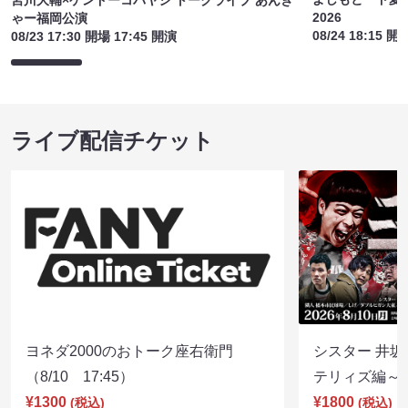
2026
ゃー福岡公演
08/24 18:15 開
08/23 17:30 開場 17:45 開演
ライブ配信チケット
ヨネダ2000のおトーク座右衛門
シスター 井坂
（8/10 17:45）
テリィズ編～（8
¥1300
¥1800
(税込)
(税込)