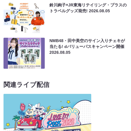
鈴川絢子×JR東海リテイリング・プラスの
トラベルグッズ発売!
2026.08.05
NMB48・田中美空のサイン入りチェキが
当たる! dバリューパスキャンペーン開催
2026.08.05
関連ライブ配信