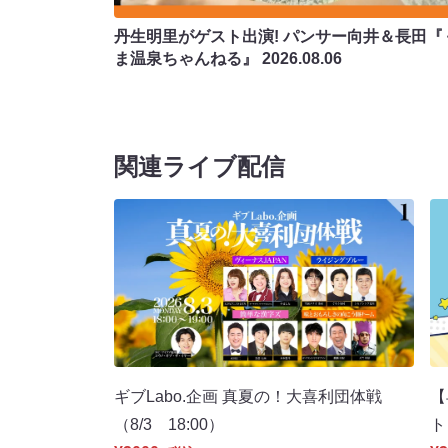
丹生明里がゲスト出演! パンサー向井＆長田『
ま温泉ちゃんねる』
2026.08.06
関連ライブ配信
ギブLabo.企画 真夏の！大喜利団体戦
【
（8/3 18:00）
ト