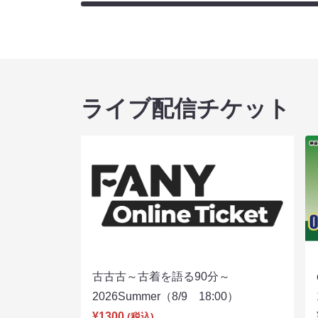
ライブ配信チケット
古古古～古着を語る90分～
2026Summer（8/9 18:00）
¥1300
(税込)