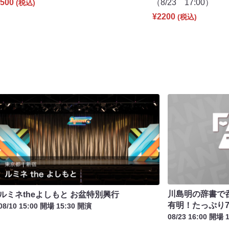
500
（8/23 17:00）
(税込)
¥2200
(税込)
川島明の辞書で
ルミネtheよしもと お盆特別興行
有明！たっぷり7
08/10 15:00 開場 15:30 開演
08/23 16:00 開場 