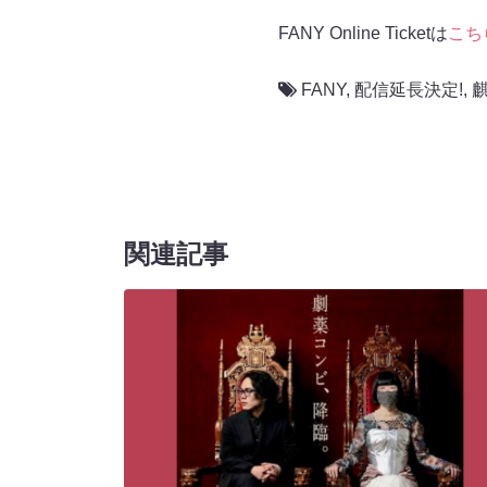
FANY Online Ticketは
こち
FANY
,
配信延長決定!
,
関連記事