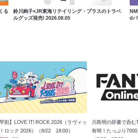
くる
鈴川絢子×JR東海リテイリング・プラスのトラベ
N
ルグッズ発売!
2026.08.05
d
早割】LOVE IT! ROCK 2026（ラヴィッ
川島明の辞書で呑むT
！ロック 2026）（8/22 18:00）
有明！たっぷり700