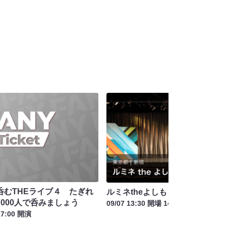
呑むTHEライブ４ たぎれ
ルミネtheよしもと 平日公演 プ
000人で呑みましょう
09/07 13:30 開場 14:00 開演
17:00 開演