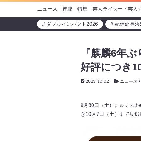
ニュース
連載
特集
芸人ライター・芸人
# ダブルインパクト2026
# 配信延長決
『麒麟6年ぶ
好評につき1
2023-10-02
ニュース
9月30日（土）にルミネ
き10月7日（土）まで見