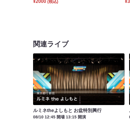
¥2000
¥3
(税込)
関連ライブ
ルミネtheよしもと お盆特別興行
08/10 12:45 開場 13:15 開演