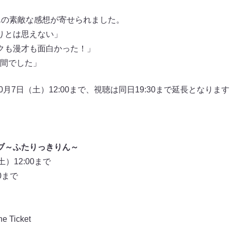
んの素敵な感想が寄せられました。
りとは思えない」
クも漫才も面白かった！」
間でした」
10月7日（土）12:00まで、視聴は同日19:30まで延長となり
ブ～ふたりっきりん～
）12:00まで
0まで
Ticket