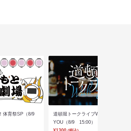
体育祭SP（8/9
道頓堀トークライブWITH
YOU（8/9 15:00）
¥1300
(税込)