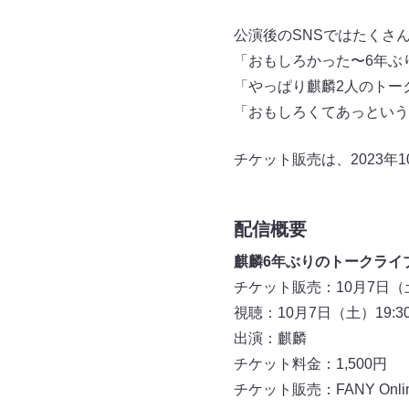
公演後のSNSではたくさ
「おもしろかった〜6年ぶ
「やっぱり麒麟2人のトー
「おもしろくてあっという
チケット販売は、2023年
配信概要
麒麟6年ぶりのトークライ
チケット販売：10月7日（土
視聴：10月7日（土）19:3
出演：麒麟
チケット料金：1,500円
チケット販売：FANY Online 