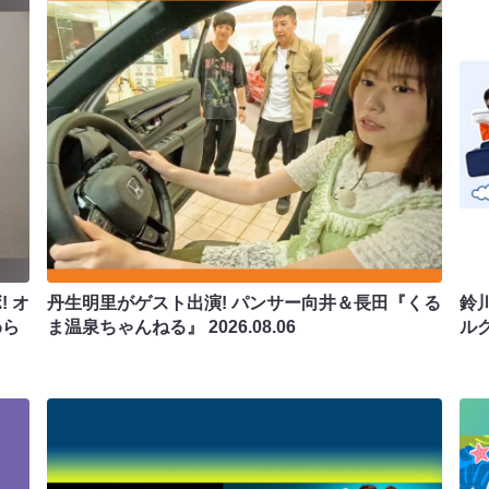
 オ
丹生明里がゲスト出演! パンサー向井＆長田『くる
鈴
わら
ま温泉ちゃんねる』
2026.08.06
ル