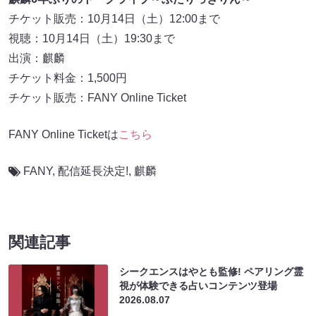
チケット販売：10月14日（土）12:00まで
視聴：10月14日（土）19:30まで
出演：麒麟
チケット料金：1,500円
チケット販売：FANY Online Ticket
FANY Online Ticketは
こちら
FANY
,
配信延長決定!
,
麒麟
関連記事
シークエンスはやとも監修! ペアリング霊
視が体験できる占いコンテンツ登場
2026.08.07