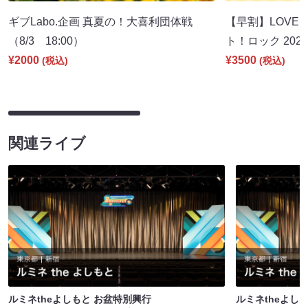
ギブLabo.企画 真夏の！大喜利団体戦
【早割】LOVE I
（8/3 18:00）
ト！ロック 2026
¥2000
¥3500
(税込)
(税込)
関連ライブ
ルミネtheよしもと お盆特別興行
ルミネtheよし