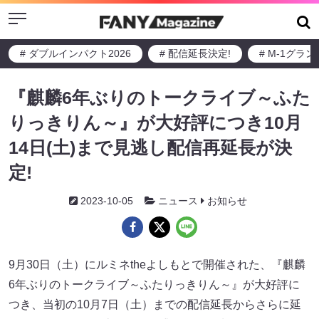
Menu
# ダブルインパクト2026
# 配信延長決定!
# M-1グラ
『麒麟6年ぶりのトークライブ～ふた
りっきりん～』が大好評につき10月
14日(土)まで見逃し配信再延長が決
定!
2023-10-05
ニュース
お知らせ
9月30日（土）にルミネtheよしもとで開催された、『麒麟
6年ぶりのトークライブ～ふたりっきりん～』が大好評に
つき、当初の10月7日（土）までの配信延長からさらに延