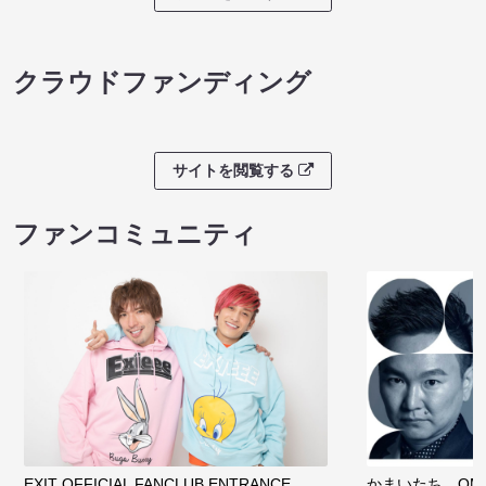
クラウドファンディング
サイトを閲覧する
ファンコミュニティ
EXIT OFFICIAL FANCLUB ENTRANCE
かまいたち OMA