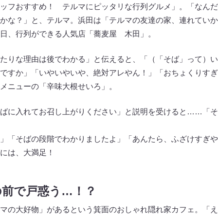
ッフおすすめ！ テルマにピッタリな行列グルメ」。「なんだ
かな？」と、テルマ。浜田は「テルマの友達の家、連れていか
日、行列ができる人気店「蕎麦屋 木田」。
たりな理由は後でわかる」と伝えると、「（「そば」って）い
ですか」「いやいやいや、絶対アレやん！」「おちょくりすぎ
メニューの「辛味大根せいろ」。
ばに入れてお召し上がりください」と説明を受けると……「そ
」「そばの段階でわかりましたよ」「あんたら、ふざけすぎや
には、大満足！
の前で戸惑う…！？
マの大好物」があるという箕面のおしゃれ隠れ家カフェ。「え