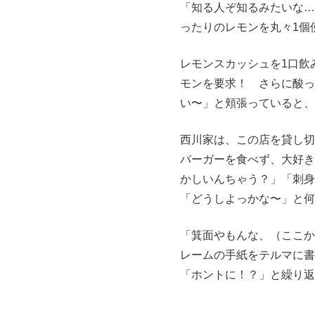
「知る人ぞ知るみたいな…
ったりのレモンを丸々1個
レモンスカッシュを1口飲
モンを要求！ さらに酸っ
い〜」と頬張っていると、
西川家は、この店を貸し切
バーガーを食べず、大好き
かしいんちゃう？」「刺身
「どうしよっかな〜」と何
「箕面やもんな、（ここか
レームの手紙をテルマに書
「ホントに！？」と繰り返