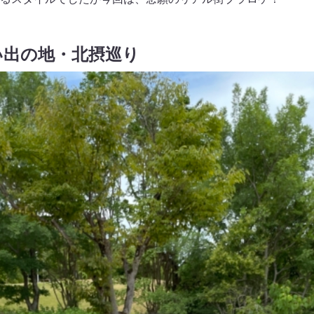
い出の地・北摂巡り