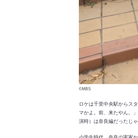
©MBS
ロケは千里中央駅からスタ
マかよ。前、来たやん。」
演時）は奈良編だったじゃ
小学生時代、奈良の実家か