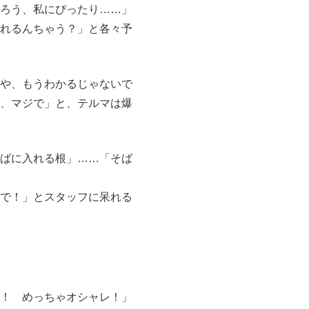
ろう、私にぴったり……」
れるんちゃう？」と各々予
や、もうわかるじゃないで
、マジで」と、テルマは爆
ばに入れる根」……「そば
で！」とスタッフに呆れる
！ めっちゃオシャレ！」