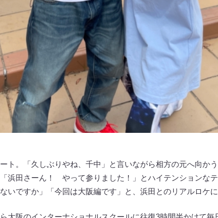
ート。「久しぶりやね、千中」と言いながら相方の元へ向かう
「浜田さーん！ やって参りました！」とハイテンションなテ
ないですか」「今回は大阪編です」と、浜田とのリアルロケに
ら大阪のインターナショナルスクールに往復3時間半かけて毎