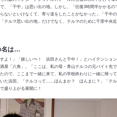
で、「千中」は思い出の地。しかし、「往復3時間半かかるの
らないといけなくて、寄り道をしたことがなかった」「千中の
「テルマ思い出の地」だけでなく、テルマのために千里中央近
の名は…
すよ！」「嬉しい〜！ 浜田さんと千中！」とハイテンション
酒屋「八角」。「ここは、私の母・青山テルコの元バイト先で
たので、ここまで一緒に来て、私の学校終わりに一緒に帰って
いた浜田。「テルコって……ほんまか？ ほんまに？」「テル
で盛り上がる展開に！