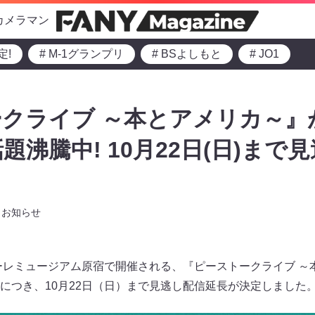
カメラマン
定!
# M-1グランプリ
# BSよしもと
# JO1
クライブ ～本とアメリカ～』
題沸騰中! 10月22日(日)まで
お知らせ
ォーレミュージアム原宿で開催される、『ピーストークライブ 
につき、10月22日（日）まで見逃し配信延長が決定しました