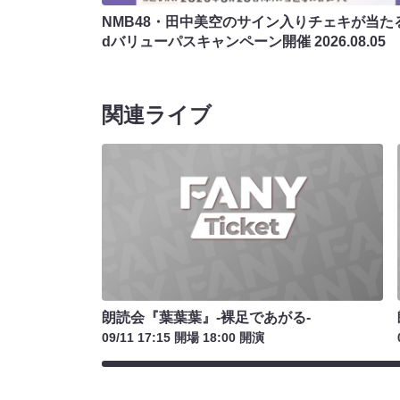
NMB48・田中美空のサイン入りチェキが当たる
dバリューパスキャンペーン開催
2026.08.05
関連ライブ
朗読会『葉葉葉』-裸足であがる-
09/11 17:15 開場 18:00 開演