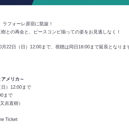
 ラフォーレ原宿に凱旋！
吉直樹との再会と、ピースコンビ揃っての姿をお見逃しなく！
0月22日（日）12:00まで、視聴は同日16:00まで延長とな
とアメリカ～
日）12:00まで
00まで
又吉直樹）
Ticket