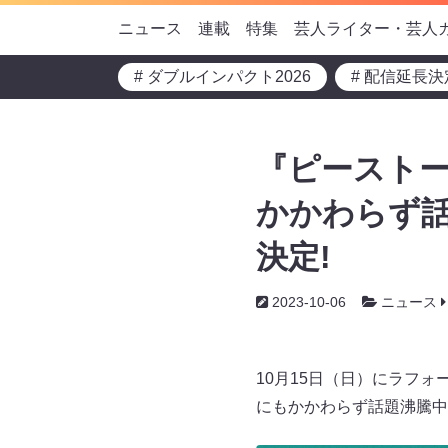
ニュース
連載
特集
芸人ライター・芸人
# ダブルインパクト2026
# 配信延長決
『ピーストー
かかわらず話
決定!
2023-10-06
ニュース
10月15日（日）にラフ
にもかかわらず話題沸騰中