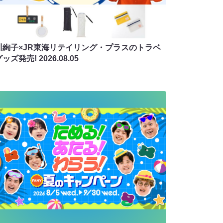
川絢子×JR東海リテイリング・プラスのトラベ
グッズ発売!
2026.08.05