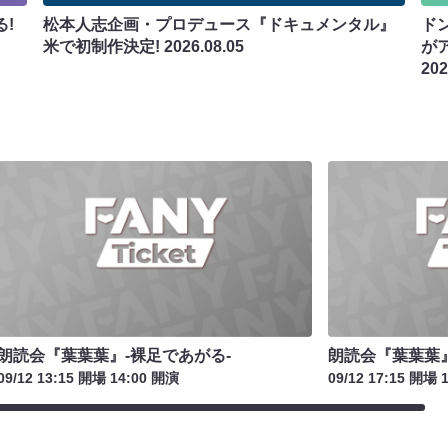
!
松本人志企画・プロデュース『ドキュメンタル』
ド
米で初制作決定!
2026.08.05
が
202
朗読会『葉葉葉』-裸足であがる-
朗読会『葉葉葉』
09/12 13:15 開場 14:00 開演
09/12 17:15 開場 