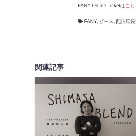
FANY Online Ticketは
こち
FANY
,
ピース
,
配信延長
関連記事