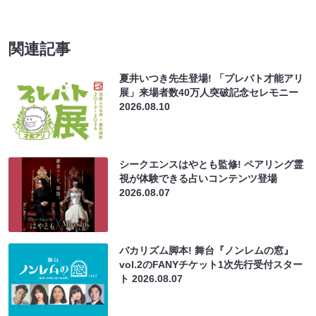
関連記事
夏井いつき先生登場! 「プレバト才能アリ
展」来場者数40万人突破記念セレモニー
2026.08.10
シークエンスはやとも監修! ペアリング霊
視が体験できる占いコンテンツ登場
2026.08.07
バカリズム脚本! 舞台『ノンレムの窓』
vol.2のFANYチケット1次先行受付スター
ト
2026.08.07