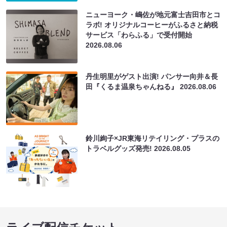
ニューヨーク・嶋佐が地元富士吉田市とコ
ラボ! オリジナルコーヒーがふるさと納税
サービス「わらふる」で受付開始
2026.08.06
丹生明里がゲスト出演! パンサー向井＆長
田『くるま温泉ちゃんねる』
2026.08.06
鈴川絢子×JR東海リテイリング・プラスの
トラベルグッズ発売!
2026.08.05