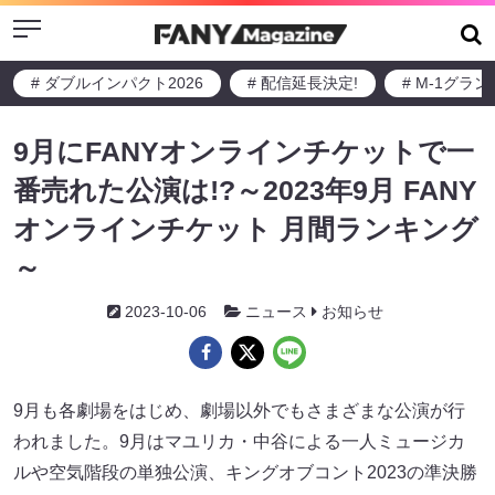
Menu
# ダブルインパクト2026
# 配信延長決定!
# M-1グラ
9月にFANYオンラインチケットで一
番売れた公演は!?～2023年9月 FANY
オンラインチケット 月間ランキング
～
2023-10-06
ニュース
お知らせ
9月も各劇場をはじめ、劇場以外でもさまざまな公演が行
われました。9月はマユリカ・中谷による一人ミュージカ
ルや空気階段の単独公演、キングオブコント2023の準決勝