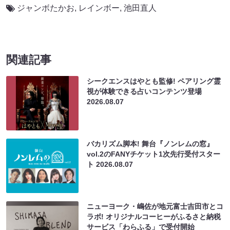
ジャンボたかお
,
レインボー
,
池田直人
関連記事
シークエンスはやとも監修! ペアリング霊
視が体験できる占いコンテンツ登場
2026.08.07
バカリズム脚本! 舞台『ノンレムの窓』
vol.2のFANYチケット1次先行受付スター
ト
2026.08.07
ニューヨーク・嶋佐が地元富士吉田市とコ
ラボ! オリジナルコーヒーがふるさと納税
サービス「わらふる」で受付開始