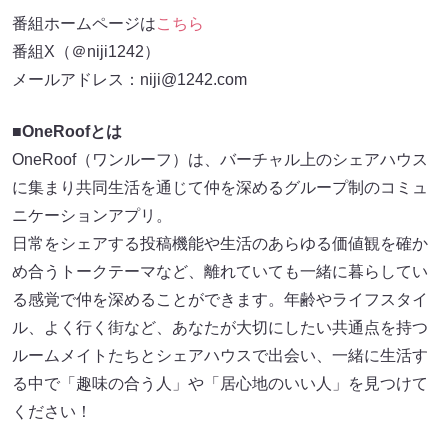
番組ホームページは
こちら
番組X（＠niji1242）
メールアドレス：niji@1242.com
■OneRoofとは
OneRoof（ワンルーフ）は、バーチャル上のシェアハウス
に集まり共同生活を通じて仲を深めるグループ制のコミュ
ニケーションアプリ。
日常をシェアする投稿機能や生活のあらゆる価値観を確か
め合うトークテーマなど、離れていても一緒に暮らしてい
る感覚で仲を深めることができます。年齢やライフスタイ
ル、よく行く街など、あなたが大切にしたい共通点を持つ
ルームメイトたちとシェアハウスで出会い、一緒に生活す
る中で「趣味の合う人」や「居心地のいい人」を見つけて
ください！