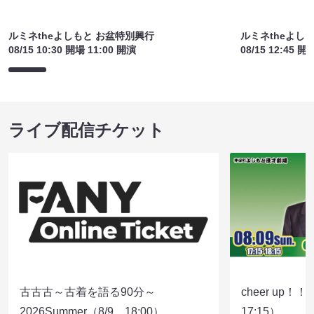
ルミネtheよしもと お盆特別興行
ルミネtheよし
08/15 10:30 開場 11:00 開演
08/15 12:45 開
ライブ配信チケット
古古古～古着を語る90分～
cheer up！
2026Summer（8/9 18:00）
17:15）