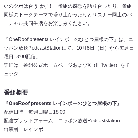
いのツボは合うはず！ 番組の感想を語り合ったり、番組
同様のトークテーマで盛り上がったりとリスナー同士のバ
ーチャル共同生活をお楽しみください。
『OneRoof presents レインボーのひとつ屋根の下』は、ニ
ッポン放送PodcastStationにて、10月8日（日）から毎週日
曜日18:00配信。
詳細は、番組公式ホームページおよびX（旧Twitter）をチ
ェック！
番組概要
『OneRoof presents レインボーのひとつ屋根の下』
配信日時：毎週日曜日18:00
配信プラットフォーム：ニッポン放送Podcaststation
出演者：レインボー