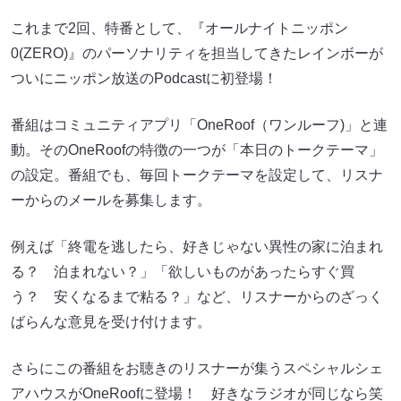
これまで2回、特番として、『オールナイトニッポン
0(ZERO)』のパーソナリティを担当してきたレインボーが
ついにニッポン放送のPodcastに初登場！
番組はコミュニティアプリ「OneRoof（ワンルーフ)」と連
動。そのOneRoofの特徴の一つが「本日のトークテーマ」
の設定。番組でも、毎回トークテーマを設定して、リスナ
ーからのメールを募集します。
例えば「終電を逃したら、好きじゃない異性の家に泊まれ
る？ 泊まれない？」「欲しいものがあったらすぐ買
う？ 安くなるまで粘る？」など、リスナーからのざっく
ばらんな意見を受け付けます。
さらにこの番組をお聴きのリスナーが集うスペシャルシェ
アハウスがOneRoofに登場！ 好きなラジオが同じなら笑