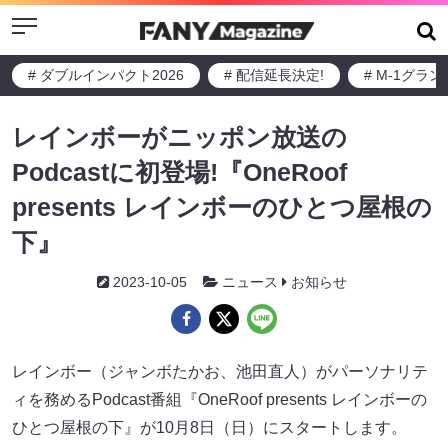
Menu
# ダブルインパクト2026
# 配信延長決定!
# M-1グラ
レインボーがニッポン放送の
Podcastに初登場!『OneRoof
presents レインボーのひとつ屋根の
下』
2023-10-05
ニュース
お知らせ
レインボー（ジャンボたかお、池田直人）がパーソナリテ
ィを務めるPodcast番組『OneRoof presents レインボーの
ひとつ屋根の下』が10月8日（日）にスタートします。