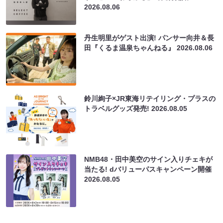
2026.08.06
丹生明里がゲスト出演! パンサー向井＆長
田『くるま温泉ちゃんねる』
2026.08.06
鈴川絢子×JR東海リテイリング・プラスの
トラベルグッズ発売!
2026.08.05
NMB48・田中美空のサイン入りチェキが
当たる! dバリューパスキャンペーン開催
2026.08.05