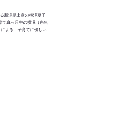
る新潟県出身の横澤夏子
育て真っ只中の横澤（糸魚
りによる「子育てに優しい