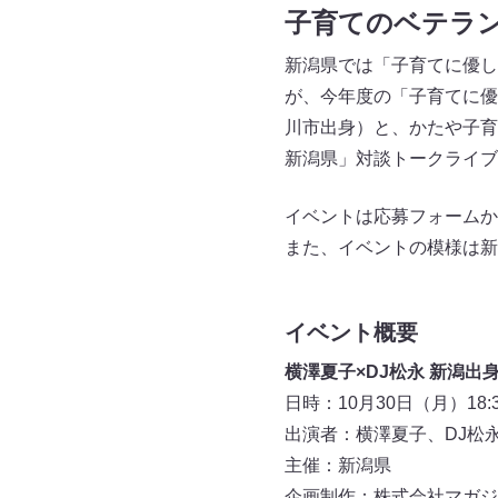
子育てのベテラン
新潟県では「子育てに優し
が、今年度の「子育てに優
川市出身）と、かたや子育
新潟県」対談トークライブ
イベントは応募フォームか
また、イベントの模様は新
イベント概要
横澤夏子×DJ松永 新潟出
日時：10月30日（月）18:30
出演者：横澤夏子、DJ松永（C
主催：新潟県
企画制作：株式会社マガジ