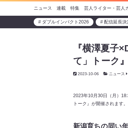
ニュース
連載
特集
芸人ライター・芸人
# ダブルインパクト2026
# 配信延長決
『横澤夏子×
て」トーク』
2023-10-06
ニュース
2023年10月30日（月）
トーク』が開催されます。
新潟育ちの同い年