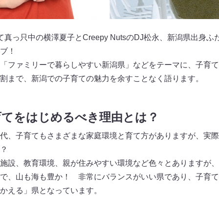
真っ只中の横澤夏子とCreepy NutsのDJ松永、新潟県出身
ブ！
「ファミリーで暮らしやすい新潟県」などをテーマに、子育て
割まで、新潟での子育ての魅力を余すことなく語ります。
育てをはじめるべき理由とは？
代、子育てもさまざまな家庭環境と育て方がありますが、実際
？
施設、教育環境、親が住みやすい環境など色々とありますが、
で、山も海も豊か！ 非常にバランスがいい県であり、子育て
かえる」県となっています。