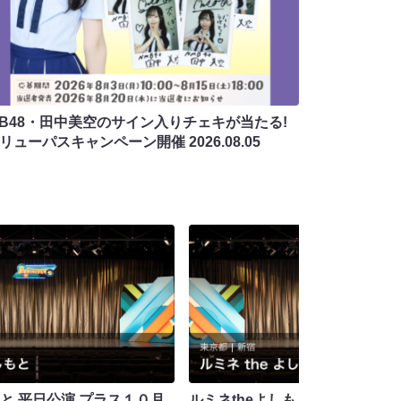
MB48・田中美空のサイン入りチェキが当たる!
バリューパスキャンペーン開催
2026.08.05
もと 平日公演 プラス１０月
ルミネtheよしもと 平日公演 プ