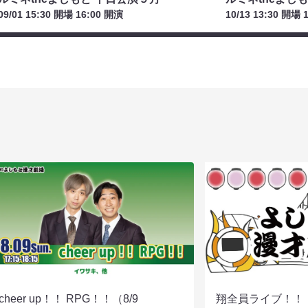
09/01 15:30 開場 16:00 開演
10/13 13:30 開場 
cheer up！！ RPG！！（8/9
翔全員ライブ！！！