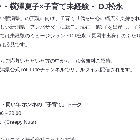
・横澤夏子×子育て未経験・ DJ松永
い新潟県」の実現に向け、子育て世代を中心に幅広く支持され
しい新潟県」アンバサダーに就任。現在、第3子を出産し、子
ては未経験のミュージシャン・DJ松永（長岡市出身）のふた
は必見です。
らご応募いただいた方の中から、70名無料ご招待。
潟県公式YouTubeチャンネルでリアルタイム配信されます。
身・同い年 ホンネの「子育て」トーク
～20:00
reepy Nuts）
ンハウス／株式会社ニッポン放送