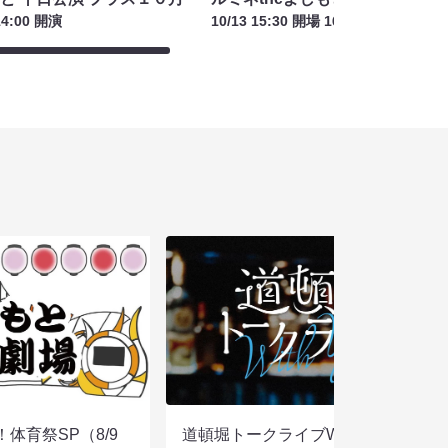
14:00 開演
10/13 15:30 開場 16:00 開演
体育祭SP（8/9
道頓堀トークライブWITH