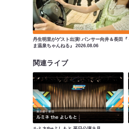
丹生明里がゲスト出演! パンサー向井＆長田『
ま温泉ちゃんねる』
2026.08.06
関連ライブ
ルミネtheよしもと 平日公演９月