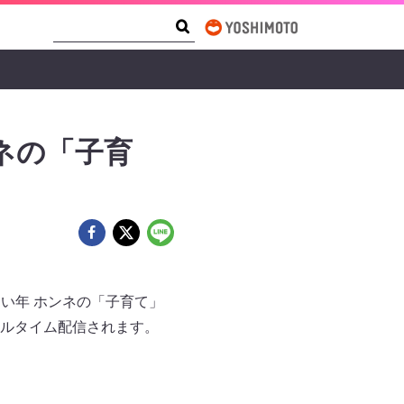
Search Form
Search
ンネの「子育
・同い年 ホンネの「子育て」
アルタイム配信されます。