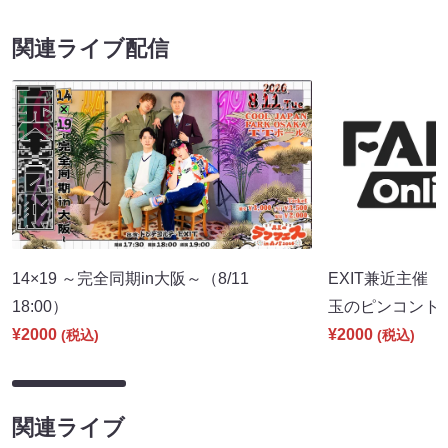
関連ライブ配信
14×19 ～完全同期in大阪～（8/11
EXIT兼近主催「con
18:00）
玉のピンコント～」
¥2000
¥2000
(税込)
(税込)
関連ライブ