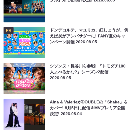
タル』米で初制作決定!
2026.08.05
ドンデコルテ、マユリカ、紅しょうが、例
PR
えば炎がアンバサダーに! FANY夏のキャ
ンペーン開催
2026.08.05
シソンヌ・長谷川ら参戦! 『トモダチ100
人よべるかな?』シーズン2配信
2026.08.05
Aina & ValerieがDOUBLEの「Shake」を
カバー! 8月5日に配信＆MVプレミア公開
決定!
2026.08.04