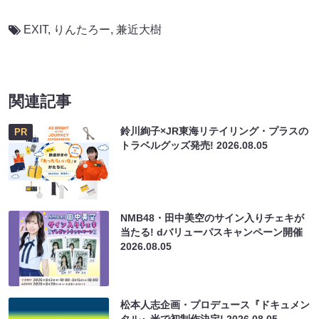
EXIT
,
りんたろー
,
兼近大樹
関連記事
鈴川絢子×JR東海リテイリング・プラスの
PR
トラベルグッズ発売!
2026.08.05
NMB48・田中美空のサイン入りチェキが
当たる! dバリューパスキャンペーン開催
2026.08.05
松本人志企画・プロデュース『ドキュメン