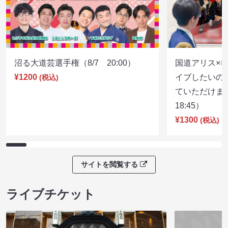
沼る大道芸選手権（8/7 20:00）
国道アリス×
¥1200
イブしたいの
(税込)
ていただけま
18:45）
¥1300
(税込)
サイトを閲覧する
ライブチケット