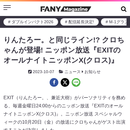
Menu
# ダブルインパクト2026
# 配信延長決定!
# M-1グラ
りんたろー。と同じライン!? クロち
ゃんが登場! ニッポン放送『EXITの
オールナイトニッポンX(クロス)』
2023-10-07
ニュース
お知らせ
EXIT（りんたろー。、兼近大樹）がパーソナリティを務め
る、毎週金曜日24:00からのニッポン放送『EXITのオール
ナイトニッポンX(クロス)』。ニッポン放送 スペシャルウ
ィークの10月20日（金）の放送にクロちゃんがゲスト出演