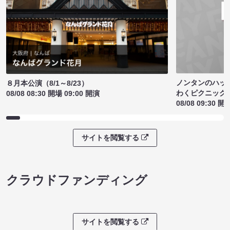
ノンタンのハッ
８月本公演（8/1～8/23）
わくピクニック
08/08 08:30 開場 09:00 開演
08/08 09:30 開
サイトを閲覧する
クラウドファンディング
サイトを閲覧する