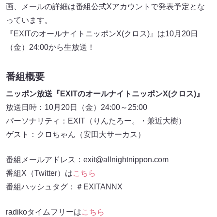
画、メールの詳細は番組公式Xアカウントで発表予定とな
っています。
『EXITのオールナイトニッポンX(クロス)』は10月20日
（金）24:00から生放送！
番組概要
ニッポン放送『EXITのオールナイトニッポンX(クロス)』
放送日時：10月20日（金）24:00～25:00
パーソナリティ：EXIT（りんたろー。・兼近大樹）
ゲスト：クロちゃん（安田大サーカス）
番組メールアドレス：exit@allnightnippon.com
番組X（Twitter）は
こちら
番組ハッシュタグ：＃EXITANNX
radikoタイムフリーは
こちら