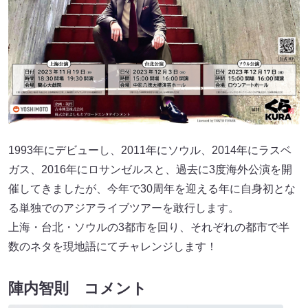
1993年にデビューし、2011年にソウル、2014年にラスベ
ガス、2016年にロサンゼルスと、過去に3度海外公演を開
催してきましたが、今年で30周年を迎える年に自身初とな
る単独でのアジアライブツアーを敢行します。
上海・台北・ソウルの3都市を回り、それぞれの都市で半
数のネタを現地語にてチャレンジします！
陣内智則 コメント