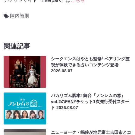
チケットサイト「Interpark」は
こちら
陣内智則
関連記事
シークエンスはやとも監修! ペアリング霊
視が体験できる占いコンテンツ登場
2026.08.07
バカリズム脚本! 舞台『ノンレムの窓』
vol.2のFANYチケット1次先行受付スター
ト
2026.08.07
ニューヨーク・嶋佐が地元富士吉田市とコ