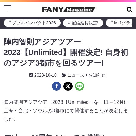
Menu
# ダブルインパクト2026
# 配信延長決定!
# M-1グラ
陣内智則アジアツアー
2023【Unlimited】開催決定! 自身初
のアジア3都市を回るツアー!
2023-10-10
ニュース
お知らせ
陣内智則アジアツアー2023【Unlimited】を、11～12月に
上海・台北・ソウルの3都市にて開催することが決定しま
した。