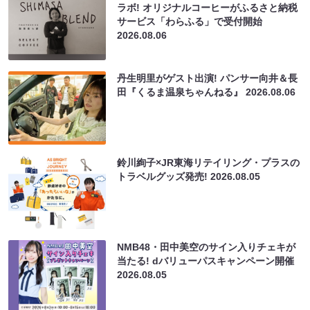
ラボ! オリジナルコーヒーがふるさと納税
サービス「わらふる」で受付開始
2026.08.06
丹生明里がゲスト出演! パンサー向井＆長
田『くるま温泉ちゃんねる』
2026.08.06
鈴川絢子×JR東海リテイリング・プラスの
トラベルグッズ発売!
2026.08.05
NMB48・田中美空のサイン入りチェキが
当たる! dバリューパスキャンペーン開催
2026.08.05