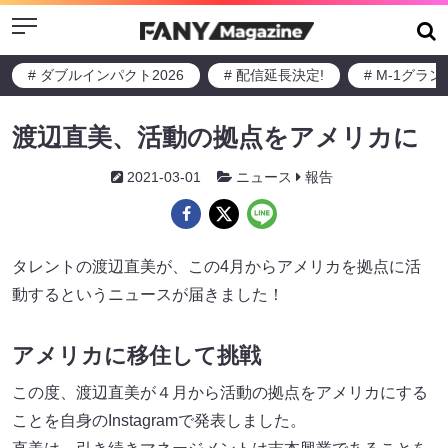
Menu
# ダブルインパクト2026
# 配信延長決定!
# M-1グラ
渡辺直美、活動の拠点をアメリカに
2021-03-01
ニュース
報告
タレントの渡辺直美が、この4月からアメリカを拠点に活
動するというニュースが届きました！
アメリカに移住して挑戦
この度、渡辺直美が４月から活動の拠点をアメリカにする
ことを自身のInstagramで発表しました。