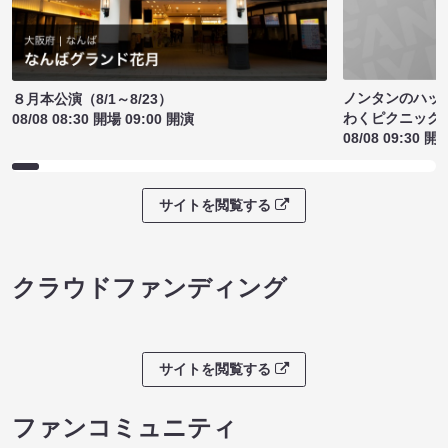
ノンタンのハッ
８月本公演（8/1～8/23）
わくピクニック
08/08 08:30 開場 09:00 開演
08/08 09:30 開
サイトを閲覧する
クラウドファンディング
サイトを閲覧する
ファンコミュニティ