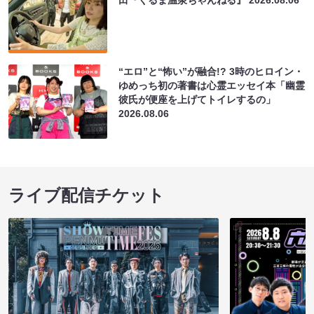
“エロ”と“怖い”が融合!? 3時のヒロイン・
ゆめっち初の著書は心霊エッセイ本「幽霊
彼氏が便座を上げてトイレするの」
2026.08.06
ライブ配信チケット