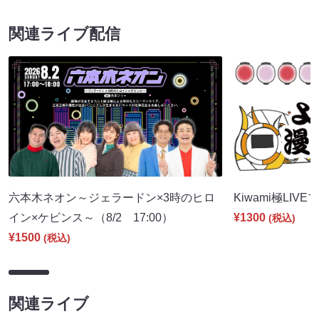
関連ライブ配信
六本木ネオン～ジェラードン×3時のヒロ
Kiwami極LIVE
イン×ケビンス～（8/2 17:00）
¥1300
(税込)
¥1500
(税込)
関連ライブ