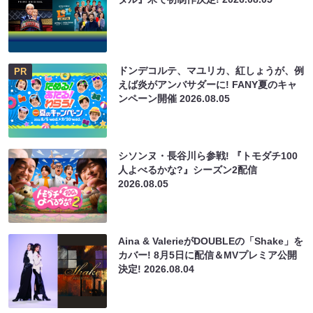
ドンデコルテ、マユリカ、紅しょうが、例
PR
えば炎がアンバサダーに! FANY夏のキャ
ンペーン開催
2026.08.05
シソンヌ・長谷川ら参戦! 『トモダチ100
人よべるかな?』シーズン2配信
2026.08.05
Aina & ValerieがDOUBLEの「Shake」を
カバー! 8月5日に配信＆MVプレミア公開
決定!
2026.08.04