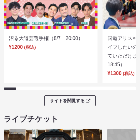
沼る大道芸選手権（8/7 20:00）
国道アリス×
¥1200
イブしたいの
(税込)
ていただけま
18:45）
¥1300
(税込)
サイトを閲覧する
ライブチケット