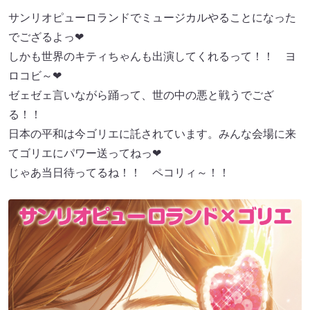
サンリオピューロランドでミュージカルやることになった
でござるよっ❤
しかも世界のキティちゃんも出演してくれるって！！ ヨ
ロコビ～❤
ゼェゼェ言いながら踊って、世の中の悪と戦うでござ
る！！
日本の平和は今ゴリエに託されています。みんな会場に来
てゴリエにパワー送ってねっ❤
じゃあ当日待ってるね！！ ペコリィ～！！