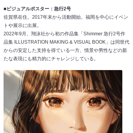
■
ビジュアルポスター：急行2号
佐賀県在住。2017年末から活動開始。福岡を中心にイベン
トや展示に出展。
2022年9月、翔泳社から初の作品集「Shimmer 急行2号作
品集 ILLUSTRATION MAKING & VISUAL BOOK」は同世代
からの安定した⽀持を得ている一方、情景や男性などの新
たな表現にも精⼒的にチャレンジしている。