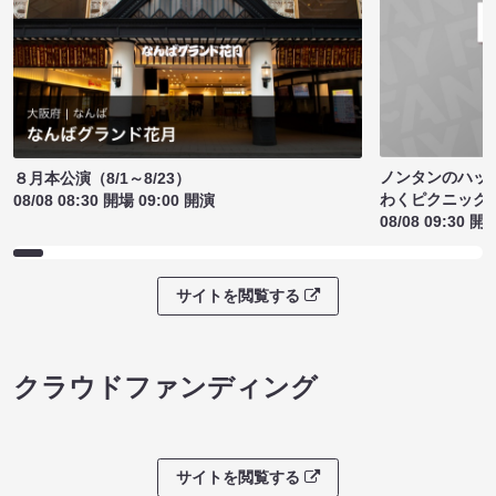
ノンタンのハッ
８月本公演（8/1～8/23）
わくピクニック
08/08 08:30 開場 09:00 開演
08/08 09:30 開
サイトを閲覧する
クラウドファンディング
サイトを閲覧する