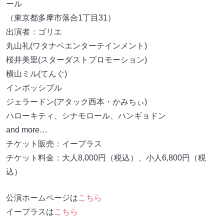
ール
（東京都多摩市落合1丁目31）
出演者：ゴリエ
丸山礼(ワタナベエンターテインメント)
桜井美里(スターダストプロモーション)
横山ミル(てんぐ)
インポッシブル
ジェラードン(アタック西本・かみちぃ)
ハローキティ、シナモロール、ハンギョドン
and more…
チケット販売：イープラス
チケット料金：大人8,000円（税込）、小人6,800円（税
込）
公演ホームページは
こちら
イープラスは
こちら