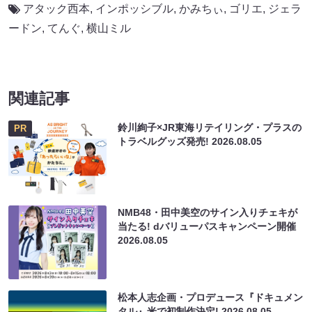
アタック西本
,
インポッシブル
,
かみちぃ
,
ゴリエ
,
ジェラ
ードン
,
てんぐ
,
横山ミル
関連記事
鈴川絢子×JR東海リテイリング・プラスの
PR
トラベルグッズ発売!
2026.08.05
NMB48・田中美空のサイン入りチェキが
当たる! dバリューパスキャンペーン開催
2026.08.05
松本人志企画・プロデュース『ドキュメン
タル』米で初制作決定!
2026.08.05