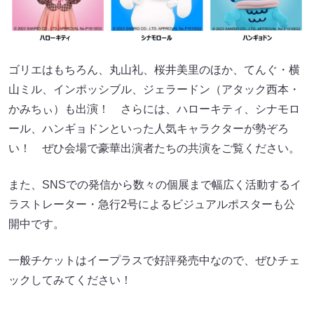
ゴリエはもちろん、丸山礼、桜井美里のほか、てんぐ・横
山ミル、インポッシブル、ジェラードン（アタック西本・
かみちぃ）も出演！ さらには、ハローキティ、シナモロ
ール、ハンギョドンといった人気キャラクターが勢ぞろ
い！ ぜひ会場で豪華出演者たちの共演をご覧ください。
また、SNSでの発信から数々の個展まで幅広く活動するイ
ラストレーター・急行2号によるビジュアルポスターも公
開中です。
一般チケットはイープラスで好評発売中なので、ぜひチェ
ックしてみてください！