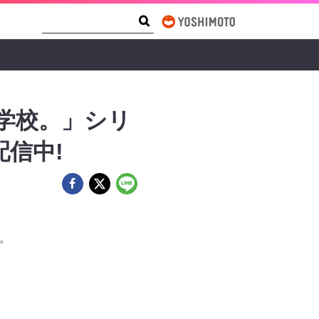
Search Form
Search
等学校。」シリ
信中!
。