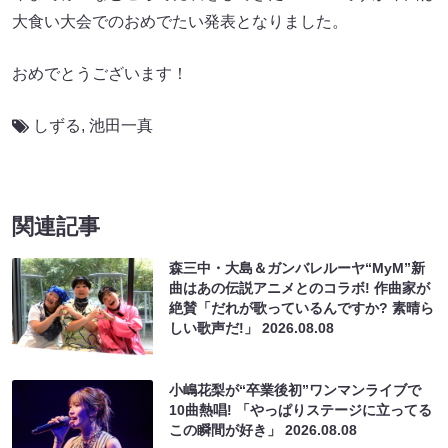
大食い大会でのおめでたい発表となりました。
おめでとうございます！
しずる
,
池田一真
関連記事
森三中・大島＆ガンバレルーヤ“MyM”新
曲はあの伝説アニメとのコラボ! 作曲家が
絶賛「だれが歌っているんですか? 素晴ら
しい歌声だ!」
2026.08.08
小嶋花梨が“卒業後初”ワンマンライブで
10曲熱唱! 「やっぱりステージに立ってる
この瞬間が好き」
2026.08.08