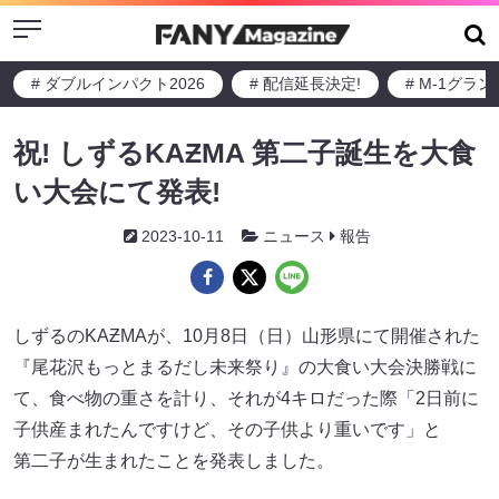
Menu
# ダブルインパクト2026
# 配信延長決定!
# M-1グラ
祝! しずるKAƵMA 第二子誕生を大食
い大会にて発表!
2023-10-11
ニュース
報告
しずるのKAƵMAが、10月8日（日）山形県にて開催された
『尾花沢もっとまるだし未来祭り』の大食い大会決勝戦に
て、食べ物の重さを計り、それが4キロだった際「2日前に
子供産まれたんですけど、その子供より重いです」と
第二子が生まれたことを発表しました。