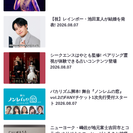
【祝】レインボー・池田直人が結婚を発
表!
2026.08.07
シークエンスはやとも監修! ペアリング霊
視が体験できる占いコンテンツ登場
2026.08.07
バカリズム脚本! 舞台『ノンレムの窓』
vol.2のFANYチケット1次先行受付スター
ト
2026.08.07
ニューヨーク・嶋佐が地元富士吉田市とコ