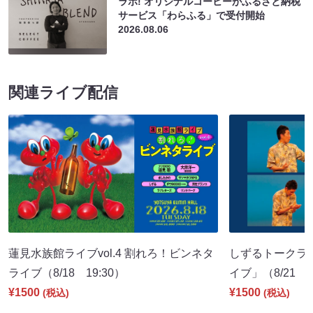
ラボ! オリジナルコーヒーがふるさと納税
サービス「わらふる」で受付開始
2026.08.06
関連ライブ配信
蓮見水族館ライブvol.4 割れろ！ビンネタ
しずるトークラ
ライブ（8/18 19:30）
イブ」（8/21 1
¥1500
¥1500
(税込)
(税込)