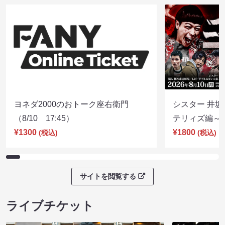
ヨネダ2000のおトーク座右衛門
シスター 井坂
（8/10 17:45）
テリィズ編～（8
¥1300
¥1800
(税込)
(税込)
サイトを閲覧する
ライブチケット