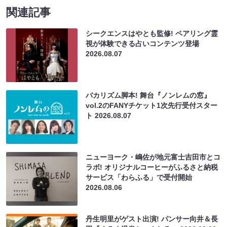
関連記事
シークエンスはやとも監修! ペアリング霊
視が体験できる占いコンテンツ登場
2026.08.07
バカリズム脚本! 舞台『ノンレムの窓』
vol.2のFANYチケット1次先行受付スター
ト
2026.08.07
ニューヨーク・嶋佐が地元富士吉田市とコ
ラボ! オリジナルコーヒーがふるさと納税
サービス「わらふる」で受付開始
2026.08.06
丹生明里がゲスト出演! パンサー向井＆長