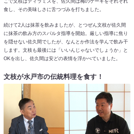
こで文枝はティラミスを、佐久間は梅のケーキをそれぞれ
食し、その美味しさに舌つづみを打ちました。
続けて2人は抹茶を飲みましたが、とつぜん文枝が佐久間
に抹茶の飲み方のスパルタ指導を開始。厳しい指導に焦り
を隠せない佐久間でしたが、なんとか作法を学んで飲み干
します。文枝も最後には「いいんじゃないでしょうか」と
OKを出し、佐久間は安どの表情を浮かべていました。
文枝が水戸市の伝統料理を食す！