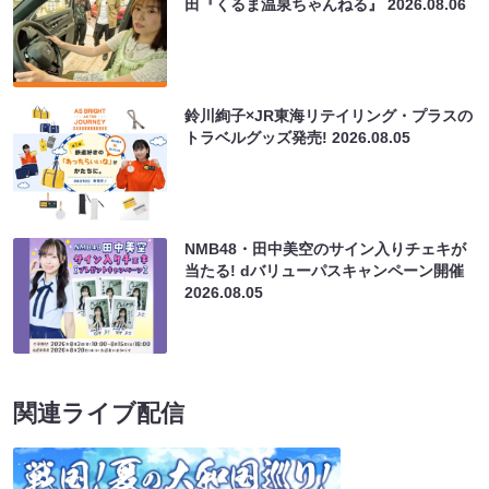
田『くるま温泉ちゃんねる』
2026.08.06
鈴川絢子×JR東海リテイリング・プラスの
トラベルグッズ発売!
2026.08.05
NMB48・田中美空のサイン入りチェキが
当たる! dバリューパスキャンペーン開催
2026.08.05
関連ライブ配信