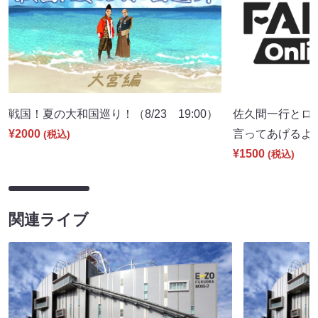
戦国！夏の大和国巡り！（8/23 19:00）
佐久間一行とロ
¥2000
言ってあげるよ。」
(税込)
¥1500
(税込)
関連ライブ