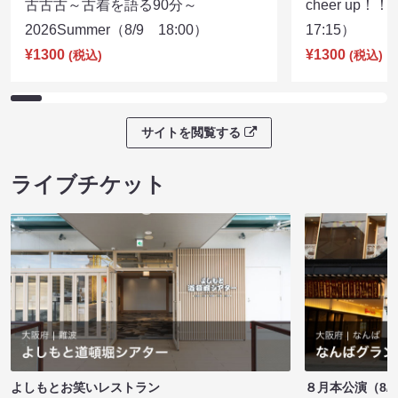
古古古～古着を語る90分～
cheer up！
2026Summer（8/9 18:00）
17:15）
¥1300
¥1300
(税込)
(税込)
サイトを閲覧する
ライブチケット
よしもとお笑いレストラン
８月本公演（8/1