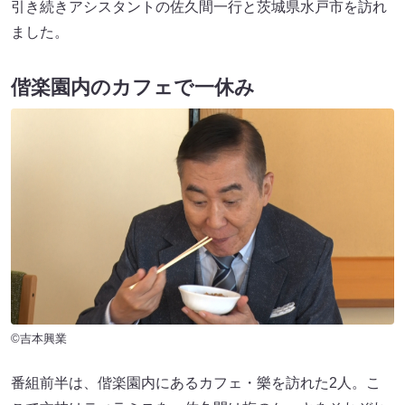
引き続きアシスタントの佐久間一行と茨城県水戸市を訪れ
ました。
偕楽園内のカフェで一休み
©吉本興業
番組前半は、偕楽園内にあるカフェ・樂を訪れた2人。こ