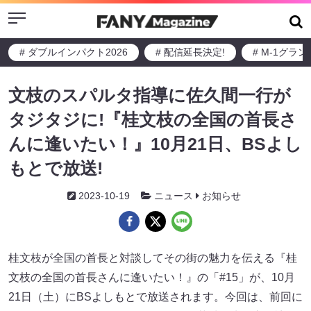
Menu
# ダブルインパクト2026
# 配信延長決定!
# M-1グラ
文枝のスパルタ指導に佐久間一行が
タジタジに!『桂文枝の全国の首長さ
んに逢いたい！』10月21日、BSよし
もとで放送!
2023-10-19
ニュース
お知らせ
桂文枝が全国の首長と対談してその街の魅力を伝える『桂
文枝の全国の首長さんに逢いたい！』の「#15」が、10月
21日（土）にBSよしもとで放送されます。今回は、前回に