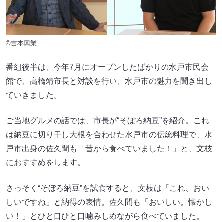
©吉本興業
番組後半は、今年7月にオープンしたばかりの水戸市民会
館で、高橋靖市長と対談を行い、水戸市の魅力を聞き出し
ていきました。
ご当地グルメの話では、市長が“そぼろ納豆”を紹介。これ
は納豆に切り干し大根を合わせた水戸市の伝統料理で、水
戸市出身の佐久間も「昔から食べていました！」と、文枝
におすすめをします。
さっそく“そぼろ納豆”を試食すると、文枝は「これ、おい
しいですね」と納得の表情。佐久間も「おいしい。懐かし
い！」とひと口ひと口噛みしめながら食べていました。