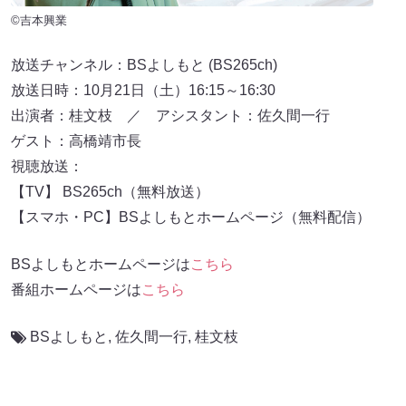
©吉本興業
放送チャンネル：BSよしもと (BS265ch)
放送日時：10月21日（土）16:15～16:30
出演者：桂文枝 ／ アシスタント：佐久間一行
ゲスト：高橋靖市長
視聴放送：
【TV】 BS265ch（無料放送）
【スマホ・PC】BSよしもとホームページ（無料配信）
BSよしもとホームページは
こちら
番組ホームページは
こちら
BSよしもと
,
佐久間一行
,
桂文枝