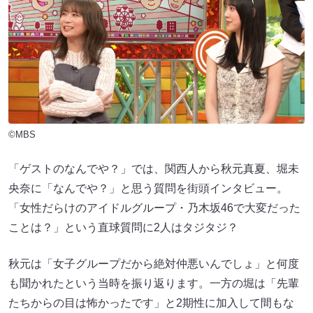
©MBS
「ゲストのなんでや？」では、関西人から秋元真夏、堀未
央奈に「なんでや？」と思う質問を街頭インタビュー。
「女性だらけのアイドルグループ・乃木坂46で大変だった
ことは？」という直球質問に2人はタジタジ？
秋元は「女子グループだから絶対仲悪いんでしょ」と何度
も聞かれたという当時を振り返ります。一方の堀は「先輩
たちからの目は怖かったです」と2期性に加入して間もな