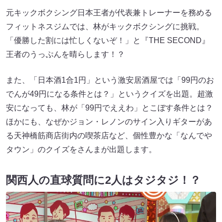
元キックボクシング日本王者が代表兼トレーナーを務める
フィットネスジムでは、林がキックボクシングに挑戦。
「優勝した割には忙しくないぞ！」と『THE SECOND』
王者のうっぷんを晴らします！？
また、「日本酒1合1円」という激安居酒屋では「99円のお
でんが49円になる条件とは？」というクイズを出題。超激
安になっても、林が「99円でええわ」とこぼす条件とは？
ほかにも、なぜかジョン・レノンのサイン入りギターがあ
る天神橋筋商店街内の喫茶店など、個性豊かな「なんでや
タウン」のクイズをさんまが出題します。
関西人の直球質問に2人はタジタジ！？