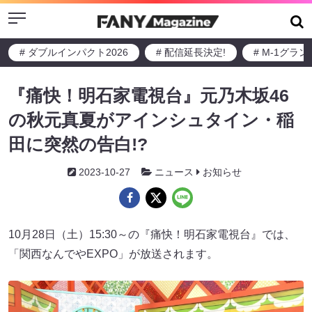
Menu
# ダブルインパクト2026
# 配信延長決定!
# M-1グラ
『痛快！明石家電視台』元乃木坂46
の秋元真夏がアインシュタイン・稲
田に突然の告白!?
2023-10-27
ニュース
お知らせ
10月28日（土）15:30～の『痛快！明石家電視台』では、
「関西なんでやEXPO」が放送されます。