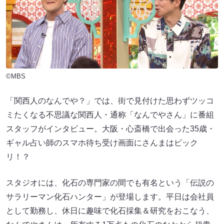
©MBS
「関西人のなんでや？」では、街で見付けた思わずツッコ
ミたくなる不思議な関西人・通称「なんでやさん」に番組
スタッフがインタビュー。大阪・心斎橋で出会った35歳・
ギャル占い師のスマホ待ち受け画面にさんまはビック
リ！？
スタジオには、化石の専門家の間でも有名という「伝説の
サラリーマン化石ハンター」が登場します。平日は会社員
として勤務し、休日に趣味で化石採集＆研究をおこなう、