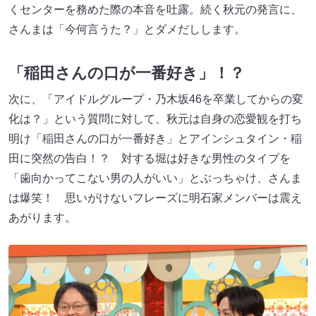
くセンターを務めた際の本音を吐露。続く秋元の発言に、
さんまは「今何言うた？」とダメだしします。
「稲田さんの口が一番好き」！？
次に、「アイドルグループ・乃木坂46を卒業してからの変
化は？」という質問に対して、秋元は自身の恋愛観を打ち
明け「稲田さんの口が一番好き」とアインシュタイン・稲
田に突然の告白！？ 対する堀は好きな男性のタイプを
「歯向かってこない男の人がいい」とぶっちゃけ、さんま
は爆笑！ 思いがけないフレーズに明石家メンバーは震え
あがります。