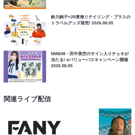
鈴川絢子×JR東海リテイリング・プラスの
トラベルグッズ発売!
2026.08.05
NMB48・田中美空のサイン入りチェキが
当たる! dバリューパスキャンペーン開催
2026.08.05
関連ライブ配信