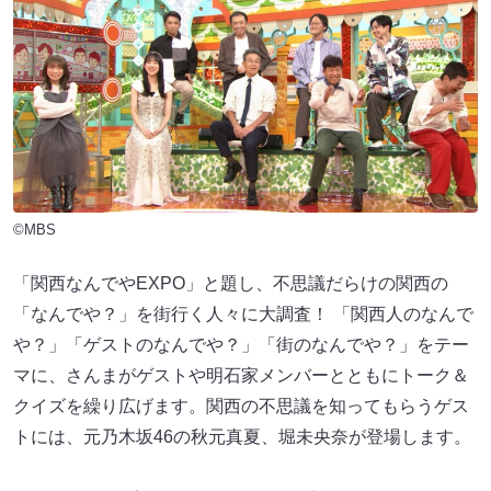
©MBS
「関西なんでやEXPO」と題し、不思議だらけの関西の
「なんでや？」を街行く人々に大調査！ 「関西人のなんで
や？」「ゲストのなんでや？」「街のなんでや？」をテー
マに、さんまがゲストや明石家メンバーとともにトーク＆
クイズを繰り広げます。関西の不思議を知ってもらうゲス
トには、元乃木坂46の秋元真夏、堀未央奈が登場します。