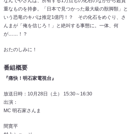
なんでやさんは、所有する1万点もの化石のなかから超貴
重なものを持参。「日本で見つかった最大級の獣脚類」と
いう恐竜のキバは推定1億円！？ その化石をめぐり、さ
んまが「俺を信じろ！」と絶叫する事態に。一体、何
が……！？
おたのしみに！
番組概要
『痛快！明石家電視台』
放送日時：10月28日（土） 15:30～16:30
出演：
MC 明石家さんま
間寛平