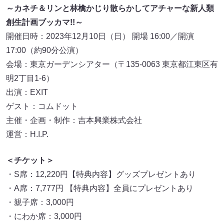
～カネチ＆リンと林檎かじり散らかしてアチャーな新人類
創生計画ブッカマ!!～
開催日時：2023年12月10日（日） 開場 16:00／開演
17:00（約90分公演）
会場：東京ガーデンシアター（〒135-0063 東京都江東区有
明2丁目1-6）
出演：EXIT
ゲスト：コムドット
主催・企画・制作：吉本興業株式会社
運営：H.I.P.
＜チケット＞
・S席：12,220円【特典内容】グッズプレゼントあり
・A席：7,777円 【特典内容】全員にプレゼントあり
・親子席：3,000円
・にわか席：3,000円