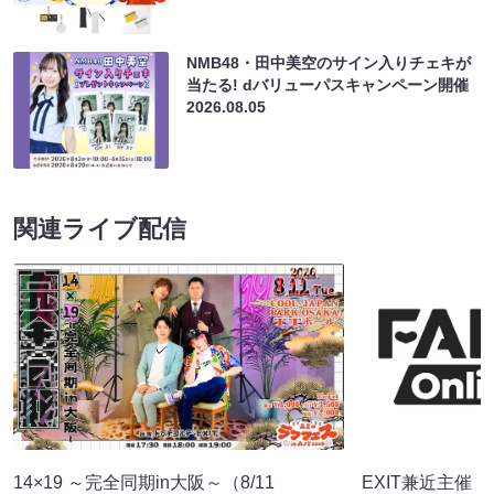
NMB48・田中美空のサイン入りチェキが
当たる! dバリューパスキャンペーン開催
2026.08.05
関連ライブ配信
14×19 ～完全同期in大阪～（8/11
EXIT兼近主催「con