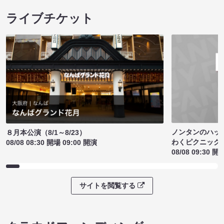
ライブチケット
ノンタンのハッ
８月本公演（8/1～8/23）
わくピクニック
08/08 08:30 開場 09:00 開演
08/08 09:30 開
サイトを閲覧する