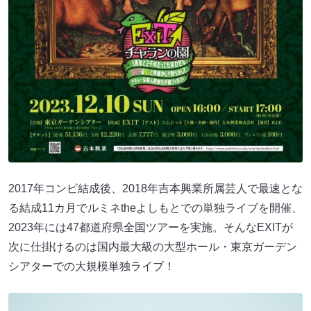
2017年コンビ結成後、2018年吉本興業所属芸人で最速とな
る結成11カ月でルミネtheよしもとでの単独ライブを開催、
2023年には47都道府県全国ツアーを実施。そんなEXITが
次に仕掛けるのは国内最大級の大型ホール・東京ガーデン
シアターでの大規模単独ライブ！