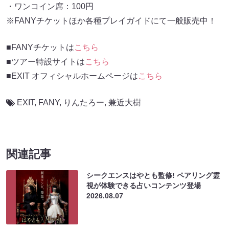
・ワンコイン席：100円
※FANYチケットほか各種プレイガイドにて一般販売中！
■FANYチケットは
こちら
■ツアー特設サイトは
こちら
■EXIT オフィシャルホームページは
こちら
EXIT
,
FANY
,
りんたろー
,
兼近大樹
関連記事
シークエンスはやとも監修! ペアリング霊
視が体験できる占いコンテンツ登場
2026.08.07