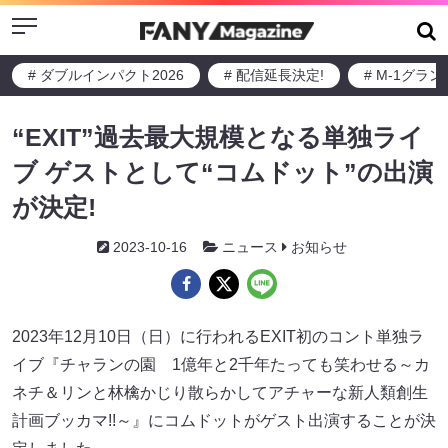
Menu
# ダブルインパクト2026
# 配信延長決定!
# M-1グラ
“EXIT”過去最大規模となる単独ライ
ブ ゲストとして“コムドット”の出演
が決定!
2023-10-16
ニュース
お知らせ
2023年12月10日（日）に行われるEXIT初のコント単独ラ
イブ『チャランの園 1億年と2千年たっても笑わせる～カ
ネチ＆リンと林檎かじり散らかしてアチャーな新人類創生
計画ブッカマ!!～』にコムドットがゲスト出演することが決