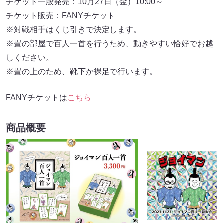
チケット一般発売：10月27日（金）10:00～
チケット販売：FANYチケット
※対戦相手はくじ引きで決定します。
※畳の部屋で百人一首を行うため、動きやすい恰好でお越
しください。
※畳の上のため、靴下か裸足で行います。
FANYチケットは
こちら
商品概要