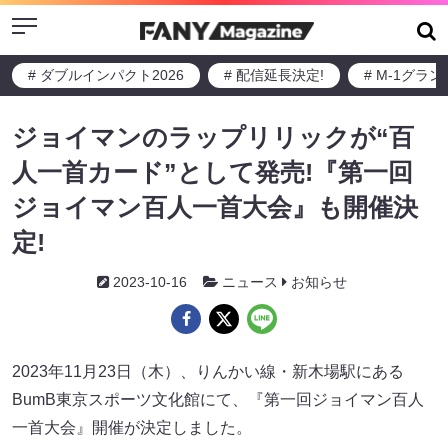
Menu
# ダブルインパクト2026
# 配信延長決定!
# M-1グラ
ジョイマンのラップリリックが“百
人一首カード”として発売!『第一回
ジョイマン百人一首大会』も開催決
定!
2023-10-16
ニュース
お知らせ
2023年11月23日（木）、りんかい線・新木場駅にある
BumB東京スポーツ文化館にて、『第一回ジョイマン百人
一首大会』開催が決定しました。