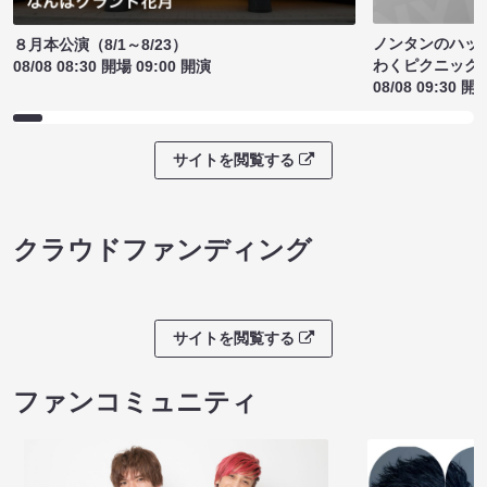
ノンタンのハッ
８月本公演（8/1～8/23）
わくピクニック
08/08 08:30 開場 09:00 開演
08/08 09:30 開
サイトを閲覧する
クラウドファンディング
サイトを閲覧する
ファンコミュニティ