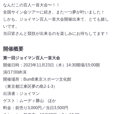
なんだこの百人一首大会〜！！
全国サイン会ツアーに続き、また一つ夢が叶いました！
しかも、ジョイマン百人一首大会開催出来て、とても嬉し
いです。
当日皆さんと競技が出来るのを楽しみにお待ちしてます！
開催概要
第一回ジョイマン百人一首大会
開催日時：2023年11月23日（木）14:30開場/15:00開
演/17:00終演
開催場所：BumB東京スポーツ文化館
（東京都江東区夢の島2-1-3）
出演者：ジョイマン
ゲスト：ムーディ勝山 ほか
料金：前売り3,000円／当日3,500円