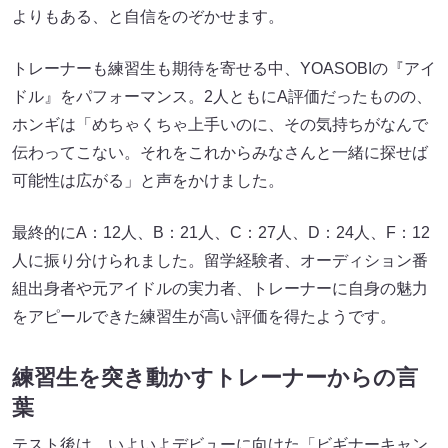
よりもある、と自信をのぞかせます。
トレーナーも練習生も期待を寄せる中、YOASOBIの『アイ
ドル』​​をパフォーマンス。2人ともにA評価だったものの、
ホンギは「めちゃくちゃ上手いのに、その気持ちがなんで
伝わってこない。それをこれからみなさんと一緒に探せば
可能性は広がる」と声をかけました。
最終的にA：12人、B：21人、C：27人、D：24人、F：12
人に振り分けられました。留学経験者、オーディション番
組出身者や元アイドルの実力者、トレーナーに自身の魅力
をアピールできた練習生が高い評価を得たようです。
練習生を突き動かすトレーナーからの言
葉
テスト後は、いよいよデビューに向けた「ビギナーキャン