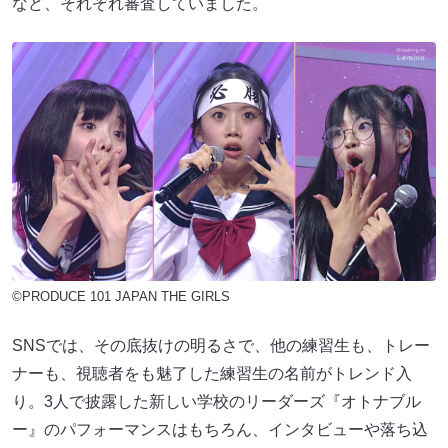
など、それぞれ審査していました。
©PRODUCE 101 JAPAN THE GIRLS
SNSでは、その底抜けの明るさで、他の練習生も、トレー
ナーも、視聴者をも魅了した練習生の名前がトレンド入
り。3人で披露した新しい学校のリーダーズ​​『オトナブル
ー』のパフォーマンスはもちろん、インタビューや落ち込