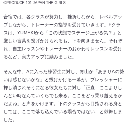
©PRODUCE 101 JAPAN THE GIRLS
合宿では、各クラスが努力し、挫折しながら、レベルアッ
プしながら、トレーナーの指導を受けていきます。Fクラ
スは、YUMEKI​​​​から「この状態でステージ上がる気？」と
厳しい言葉を投げかけられるも、下を向きません。それぞ
れ、自主レッスンやトレーナーのおかわりレッスンを受け
るなど、実力アップに励みました。
そんな中、Aに入った練習生に対し、青山が「あまりAの勢
いは感じないかな」と投げかける一幕が。プレッシャーに
押し潰されそうになる彼女たちに対し「正直、ここよりし
んどい時なんていくらでも来る。ここをどう乗り越えるか
だよね」と声をかけます。下のクラスから目指される身と
しては、ここで落ち込んでいる場合ではない、と鼓舞しま
した。