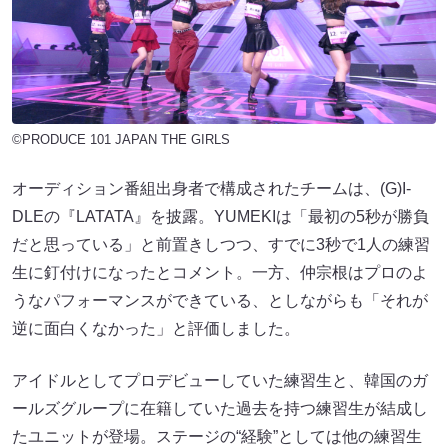
©PRODUCE 101 JAPAN THE GIRLS
オーディション番組出身者で構成されたチームは、(G)I-
DLEの『LATATA』​​を披露。YUMEKIは「最初の5秒が勝負
だと思っている」と前置きしつつ、すでに3秒で1人の練習
生に釘付けになったとコメント。一方、仲宗根はプロのよ
うなパフォーマンスができている、としながらも「それが
逆に面白くなかった」と評価しました。
アイドルとしてプロデビューしていた練習生と、韓国のガ
ールズグループに在籍していた過去を持つ練習生が結成し
たユニットが登場。ステージの“経験”としては他の練習生