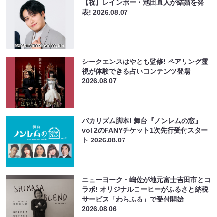
【祝】レインボー・池田直人が結婚を発
表!
2026.08.07
シークエンスはやとも監修! ペアリング霊
視が体験できる占いコンテンツ登場
2026.08.07
バカリズム脚本! 舞台『ノンレムの窓』
vol.2のFANYチケット1次先行受付スター
ト
2026.08.07
ニューヨーク・嶋佐が地元富士吉田市とコ
ラボ! オリジナルコーヒーがふるさと納税
サービス「わらふる」で受付開始
2026.08.06