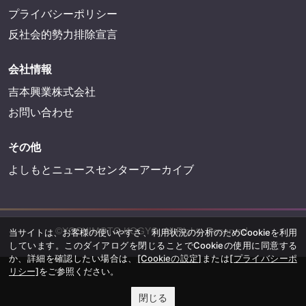
プライバシーポリシー
反社会的勢力排除宣言
会社情報
吉本興業株式会社
お問い合わせ
その他
よしもとニュースセンターアーカイブ
©YOSHIMOTO KOGYO, All Rights Reserved.
当サイトは、お客様の使いやすさ、利用状況の分析のためCookieを利用
しています。このダイアログを閉じることでCookieの使用に同意する
か、詳細を確認したい場合は、
[Cookieの設定]
または
[プライバシーポ
リシー]
をご参照ください。
閉じる