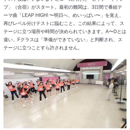
プ」（合宿）がスタート。最初の難関は、3日間で番組テ
ーマ曲「LEAP HIGH! 〜明⽇へ、めいっぱい〜」​​を覚え、
再びレベル分けテストに臨むこと。この結果によって、ス
テージに立つ場所や時間が決められていきます。A〜Dとは
違い、Fクラスは「準備ができていない」と判断され、ス
テージに立つことすら許されません。