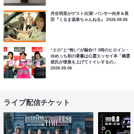
丹生明里がゲスト出演! パンサー向井＆長
田『くるま温泉ちゃんねる』
2026.08.06
“エロ”と“怖い”が融合!? 3時のヒロイン・
ゆめっち初の著書は心霊エッセイ本「幽霊
彼氏が便座を上げてトイレするの」
2026.08.06
ライブ配信チケット