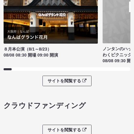
ノンタンのハッ
８月本公演（8/1～8/23）
わくピクニック
08/08 08:30 開場 09:00 開演
08/08 09:30 開
サイトを閲覧する
クラウドファンディング
サイトを閲覧する