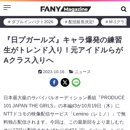
Menu
# ダブルインパクト2026
# 配信延長決定!
# M-1グラ
『日プガールズ』キャラ爆発の練習
生がトレンド入り！元アイドルらが
Aクラス入りへ
2023-10-16
ニュース
日本最大級のサバイバルオーディション番組『PRODUCE
101 JAPAN THE GIRLS​​』の本編♯3が10月19日（木）に
NTTドコモの映像配信サービス「​​Lemino（レミノ）」​​で無
料独占配信されます。今回は、この最新回をより楽しむた