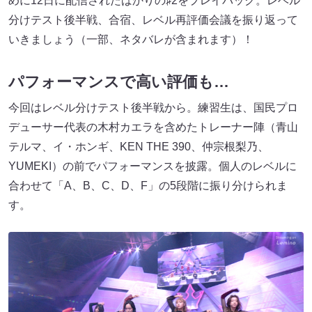
めに12日に配信されたばかりの♯2をプレイバック。レベル
分けテスト後半戦、合宿、レベル再評価会議を振り返って
いきましょう（一部、ネタバレが含まれます）！
パフォーマンスで高い評価も…
今回はレベル分けテスト後半戦から。練習生は、国民プロ
デューサー代表の木村カエラを含めたトレーナー陣（青山
テルマ、イ・ホンギ、KEN THE 390、仲宗根梨乃、
YUMEKI）​​の前でパフォーマンスを披露。個人のレベルに
合わせて「A、B、C、D、F」の5段階に振り分けられま
す。