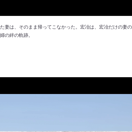
た妻は、そのまま帰ってこなかった。宏冶は、宏冶だけの妻の
婦の絆の軌跡。