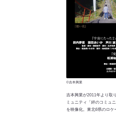
©吉本興業
吉本興業が2011年より
ミュニティ「絆のコミュニ
を映像化。東北6県のロケ