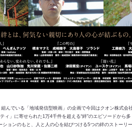
取り組んでいる「地域発信型映画」の企画で今回はクオン株式会
ティ」に寄せられた1万4千件を超える“絆”のエピソードから
ーションのもと、人と人の心を結びつける5つの絆のストーリ