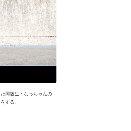
った同級生・なっちゃんの
意をする。