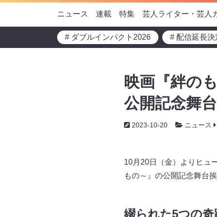
ニュース
連載
特集
芸人ライター・芸人
# ダブルインパクト2026
# 配信延長決
映画『絆のも
公開記念舞台
2023-10-20
ニュース
10月20日（金）よりヒ
もの～』の公開記念舞台挨
綴られた5つの奇