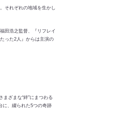
。それぞれの地域を生かし
福田浩之監督、『リフレイ
たった2人』からは主演の
さまざまな“絆”にまつわる
台に、綴られた5つの奇跡