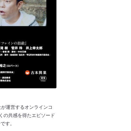
社が運営するオンラインコ
多くの共感を得たエピソード
ーです。