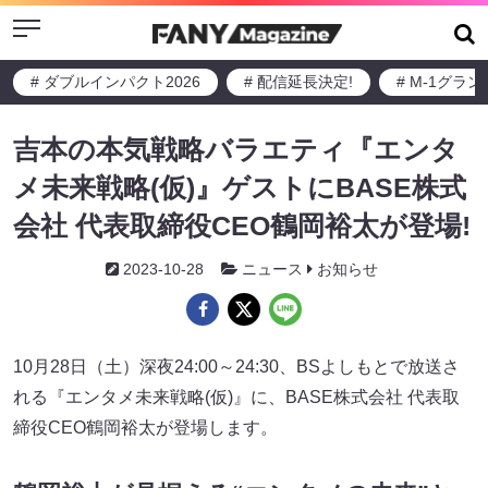
Menu
# ダブルインパクト2026
# 配信延長決定!
# M-1グラ
吉本の本気戦略バラエティ『エンタ
メ未来戦略(仮)』ゲストにBASE株式
会社 代表取締役CEO鶴岡裕太が登場!
2023-10-28
ニュース
お知らせ
10月28日（土）深夜24:00～24:30、BSよしもとで放送さ
れる『エンタメ未来戦略(仮)』に、BASE株式会社 代表取
締役CEO鶴岡裕太が登場します。