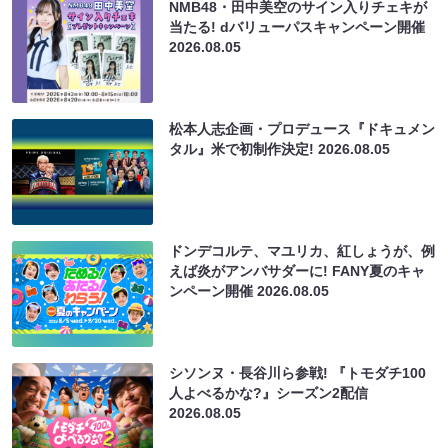
NMB48・田中美空のサイン入りチェキが
当たる! dバリューパスキャンペーン開催
2026.08.05
松本人志企画・プロデュース『ドキュメン
タル』米で初制作決定!
2026.08.05
ドンデコルテ、マユリカ、紅しょうが、例
えば炎がアンバサダーに! FANY夏のキャ
ンペーン開催
2026.08.05
シソンヌ・長谷川ら参戦! 『トモダチ100
人よべるかな?』シーズン2配信
2026.08.05