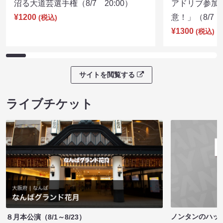
沼る大道芸選手権（8/7 20:00）
アドリブ参加
¥1200
意！」（8/7 1
(税込)
¥1300
(税込)
サイトを閲覧する
ライブチケット
ノンタンのハッ
８月本公演（8/1～8/23）