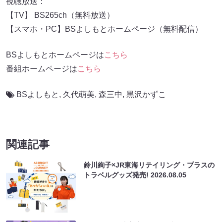
視聴放送：
【TV】 BS265ch（無料放送）
【スマホ・PC】BSよしもとホームページ（無料配信）
BSよしもとホームページは
こちら
番組ホームページは
こちら
BSよしもと
,
久代萌美
,
森三中
,
黒沢かずこ
関連記事
鈴川絢子×JR東海リテイリング・プラスの
トラベルグッズ発売!
2026.08.05