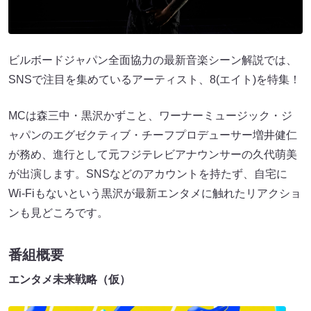
ビルボードジャパン全面協力の最新音楽シーン解説では、
SNSで注目を集めているアーティスト、8(エイト)を特集！
MCは森三中・黒沢かずこと、ワーナーミュージック・ジ
ャパンのエグゼクティブ・チーフプロデューサー増井健仁
が務め、進行として元フジテレビアナウンサーの久代萌美
が出演します。SNSなどのアカウントを持たず、自宅に
Wi-Fiもないという黒沢が最新エンタメに触れたリアクショ
ンも見どころです。
番組概要
エンタメ未来戦略（仮）