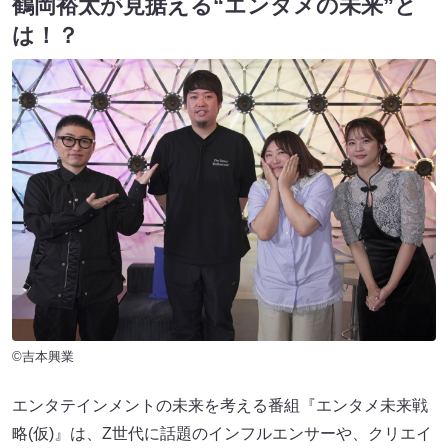
鶴岡裕太が見据える“エンタメの未来”と
は！？
©吉本興業
エンタテインメントの未来を考える番組『エンタメ未来戦
略(仮)』は、Z世代に話題のインフルエンサーや、クリエイ