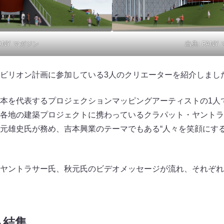
ANY マガジン
出典:
FANY
ビリオン計画に参加している3人のクリエーターを紹介しまし
本を代表するプロジェクションマッピングアーティストの1人
各地の建築プロジェクトに携わっているクラパット・ヤントラ
元雄史氏が務め、吉本興業のテーマでもある“人々を笑顔にする
ヤントラサー氏、秋元氏のビデオメッセージが流れ、それぞれ
も結集