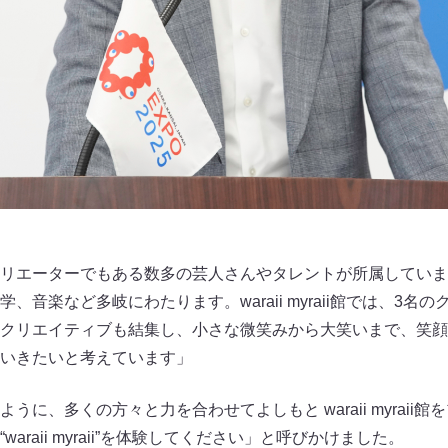
リエーターでもある数多の芸人さんやタレントが所属していま
、音楽など多岐にわたります。waraii myraii館では、3名
クリエイティブも結集し、小さな微笑みから大笑いまで、笑顔
いきたいと考えています」
うに、多くの方々と力を合わせてよしもと waraii myraii
araii myraii”を体験してください」と呼びかけました。