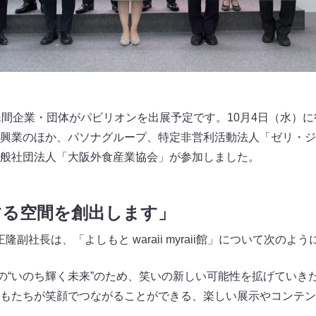
民間企業・団体がパビリオンを出展予定です。10月4日（水）に
興業のほか、パソナグループ、特定非営利活動法人「ゼリ・ジ
一般社団法人「大阪外食産業協会」が参加しました。
する空間を創出します」
副社長は、「よしもと waraii myraii館」について次のよ
当の“いのち輝く未来”のため、笑いの新しい可能性を拡げていき
もたちが笑顔でつながることができる、楽しい展示やコンテン