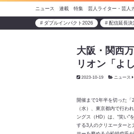
ニュース
連載
特集
芸人ライター・芸人
# ダブルインパクト2026
# 配信延長決
大阪・関西万
リオン「よしもと
2023-10-19
ニュース
開催まで1年半を切った「
（水）、東京都内で行われ
ングス（HD）は、“笑い”を
する3人のクリエーターと
サーを務める小松純也氏が