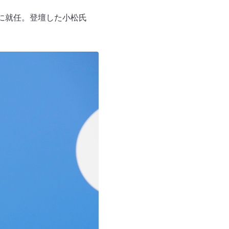
サーに就任。登壇した小松氏