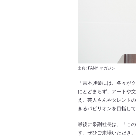
出典:
FANY マガジン
「吉本興業には、各々がク
にとどまらず、アートや文学
え、芸人さんやタレントの
きるパビリオンを目指して
最後に泉副社長は、「このよ
す。ぜひご来場いただき、“w