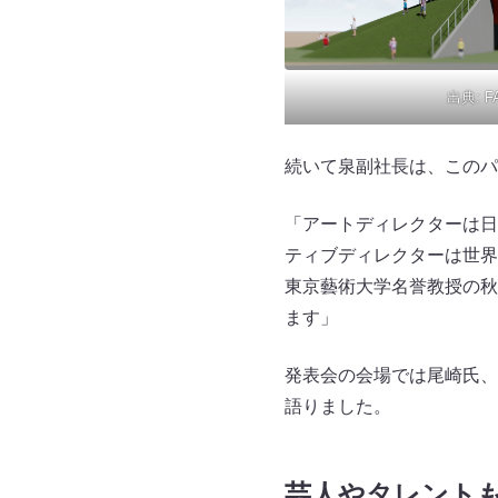
出典:
F
続いて泉副社長は、このパ
「アートディレクターは日
ティブディレクターは世界
東京藝術大学名誉教授の秋
ます」
発表会の会場では尾崎氏、
語りました。
芸人やタレント