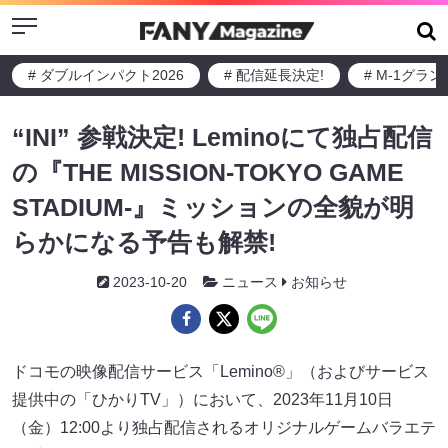
Menu
# ダブルインパクト2026
# 配信延長決定!
# M-1グラ
“INI” 参戦決定! Leminoにて独占配信
の『THE MISSION-TOKYO GAME
STADIUM-』ミッションの全貌が明
らかになる予告も解禁!
2023-10-20
ニュース
お知らせ
ドコモの映像配信サービス「Lemino®」（およびサービス
提供中の「ひかりTV」）において、2023年11月10日
（金）12:00より独占配信されるオリジナルゲームバラエテ