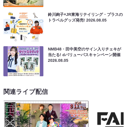
鈴川絢子×JR東海リテイリング・プラスの
トラベルグッズ発売!
2026.08.05
NMB48・田中美空のサイン入りチェキが
当たる! dバリューパスキャンペーン開催
2026.08.05
関連ライブ配信