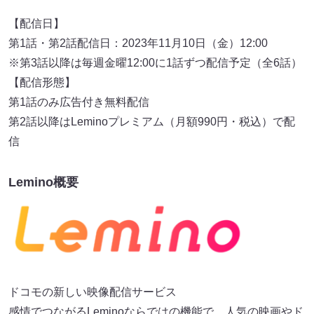
【配信日】
第1話・第2話配信日：2023年11月10日（金）12:00
※第3話以降は毎週金曜12:00に1話ずつ配信予定（全6話）
【配信形態】
第1話のみ広告付き無料配信
第2話以降はLeminoプレミアム（月額990円・税込）で配
信
Lemino概要
ドコモの新しい映像配信サービス
感情でつながるLeminoならではの機能で、人気の映画やド