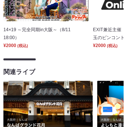
14×19 ～完全同期in大阪～（8/11
EXIT兼近主催「con
18:00）
玉のピンコント～」
¥2000
¥2000
(税込)
(税込)
関連ライブ