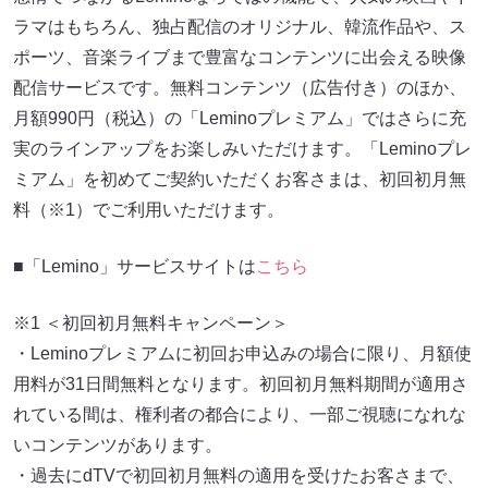
ラマはもちろん、独占配信のオリジナル、韓流作品や、ス
ポーツ、音楽ライブまで豊富なコンテンツに出会える映像
配信サービスです。無料コンテンツ（広告付き）のほか、
月額990円（税込）の「Leminoプレミアム」ではさらに充
実のラインアップをお楽しみいただけます。「Leminoプレ
ミアム」を初めてご契約いただくお客さまは、初回初月無
料（※1）でご利用いただけます。
■「Lemino」サービスサイトは
こちら
※1 ＜初回初月無料キャンペーン＞
・Leminoプレミアムに初回お申込みの場合に限り、月額使
用料が31日間無料となります。初回初月無料期間が適用さ
れている間は、権利者の都合により、一部ご視聴になれな
いコンテンツがあります。
・過去にdTVで初回初月無料の適用を受けたお客さまで、