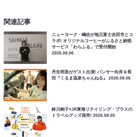
関連記事
ニューヨーク・嶋佐が地元富士吉田市とコ
ラボ! オリジナルコーヒーがふるさと納税
サービス「わらふる」で受付開始
2026.08.06
丹生明里がゲスト出演! パンサー向井＆長
田『くるま温泉ちゃんねる』
2026.08.06
鈴川絢子×JR東海リテイリング・プラスの
トラベルグッズ発売!
2026.08.05