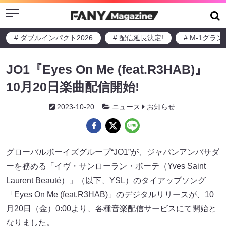
Menu
# ダブルインパクト2026
# 配信延長決定!
# M-1グラ
JO1『Eyes On Me (feat.R3HAB)』
10月20日楽曲配信開始!
2023-10-20
ニュース
お知らせ
グローバルボーイズグループ“JO1”が、ジャパンアンバサダ
ーを務める「イヴ・サンローラン・ボーテ（Yves Saint
Laurent Beauté）」（以下、YSL）のタイアップソング
「Eyes On Me (feat.R3HAB)」のデジタルリリースが、10
⽉20⽇（⾦）0:00より、各種⾳楽配信サービスにて開始と
なりました。