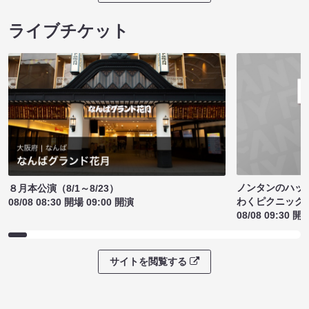
ライブチケット
ノンタンのハッ
８月本公演（8/1～8/23）
わくピクニック
08/08 08:30 開場 09:00 開演
08/08 09:30 開
サイトを閲覧する