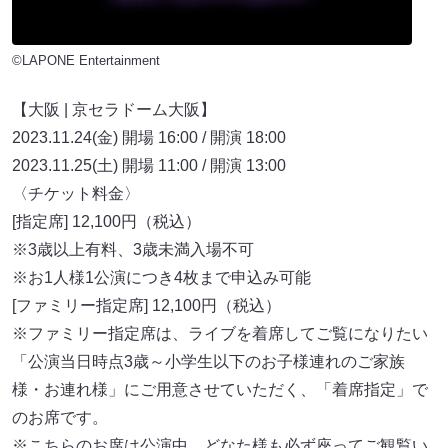
©LAPONE Entertainment
【大阪 | 京セラドーム大阪】
2023.11.24(金) 開場 16:00 / 開演 18:00
2023.11.25(土) 開場 11:00 / 開演 13:00
〈チケット料金〉
[指定席] 12,100円（税込）
※3歳以上有料、3歳未満入場不可
※お1人様1公演につき4枚まで申込み可能
[ファミリー指定席] 12,100円（税込）
※ファミリー指定席は、ライブを着席してご覧になりたい
「公演当日時点3歳～小学生以下のお子様連れのご家族
様・お連れ様」にご用意させていただく、「着席指定」で
のお席です。
※こちらのお席は公演中、どなた様も必ず座ってご観覧い