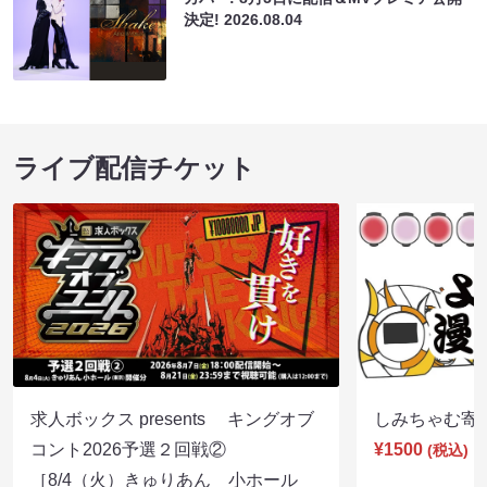
決定!
2026.08.04
ライブ配信チケット
求人ボックス presents キングオブ
しみちゃむ寄席（
コント2026予選２回戦②
¥1500
(税込)
［8/4（火）きゅりあん 小ホール