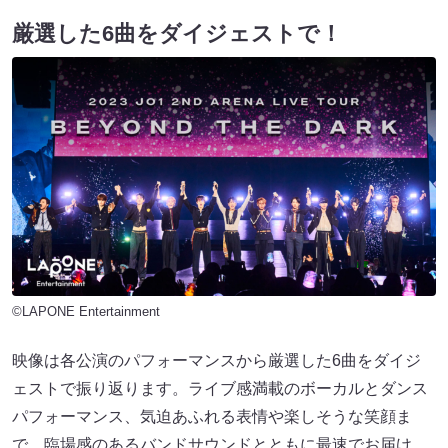
厳選した6曲をダイジェストで！
©LAPONE Entertainment
映像は各公演のパフォーマンスから厳選した6曲をダイジ
ェストで振り返ります。ライブ感満載のボーカルとダンス
パフォーマンス、気迫あふれる表情や楽しそうな笑顔ま
で、臨場感のあるバンドサウンドとともに最速でお届け。