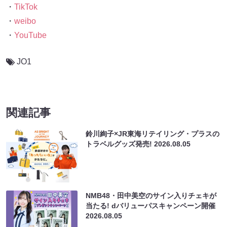
・
TikTok
・
weibo
・
YouTube
JO1
関連記事
鈴川絢子×JR東海リテイリング・プラスの
トラベルグッズ発売!
2026.08.05
NMB48・田中美空のサイン入りチェキが
当たる! dバリューパスキャンペーン開催
2026.08.05