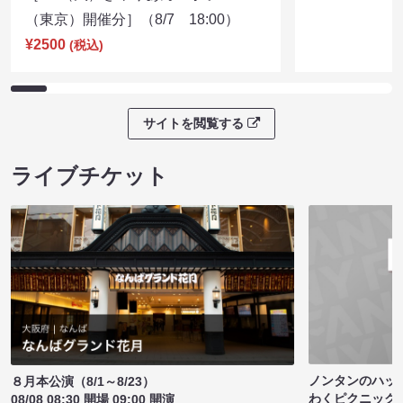
（東京）開催分］（8/7 18:00）
¥2500
(税込)
サイトを閲覧する
ライブチケット
ノンタンのハッ
８月本公演（8/1～8/23）
わくピクニック
08/08 08:30 開場 09:00 開演