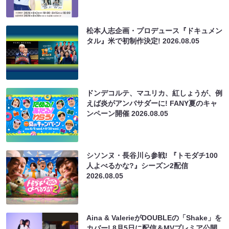
松本人志企画・プロデュース『ドキュメン
タル』米で初制作決定!
2026.08.05
ドンデコルテ、マユリカ、紅しょうが、例
えば炎がアンバサダーに! FANY夏のキャ
ンペーン開催
2026.08.05
シソンヌ・長谷川ら参戦! 『トモダチ100
人よべるかな?』シーズン2配信
2026.08.05
Aina & ValerieがDOUBLEの「Shake」を
カバー! 8月5日に配信＆MVプレミア公開