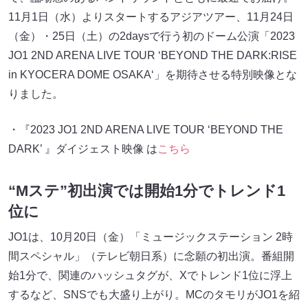
11月1日（水）よりスタートするアジアツアー、11月24日
（金）・25日（土）の2daysで行う初のドーム公演「2023
JO1 2ND ARENA LIVE TOUR ‘BEYOND THE DARK:RISE
in KYOCERA DOME OSAKA‘」を期待させる特別映像とな
りました。
・『2023 JO1 2ND ARENA LIVE TOUR ‘BEYOND THE
DARK’ 』ダイジェスト映像 は
こちら
“Mステ”初出演では開始1分でトレンド1
位に
JO1は、10月20日（金）「ミュージックステーション 2時
間スペシャル」（テレビ朝日系）に念願の初出演。番組開
始1分で、関連のハッシュタグが、Xでトレンド1位に浮上
するなど、SNSでも大盛り上がり。MCのタモリがJO1を紹