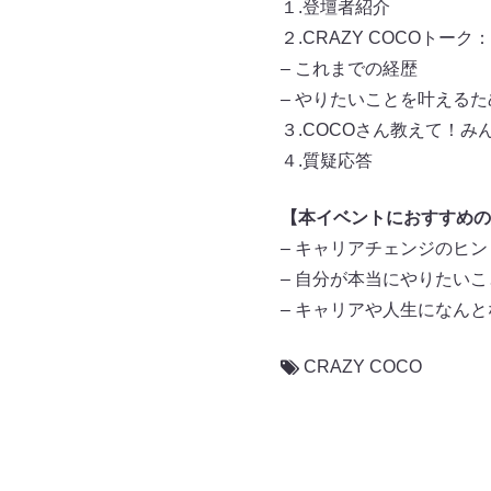
１.登壇者紹介
２.CRAZY COCOト
– これまでの経歴
– やりたいことを叶える
３.COCOさん教えて！
４.質疑応答
【本イベントにおすすめの
– キャリアチェンジのヒ
– 自分が本当にやりたい
– キャリアや人生になん
CRAZY COCO