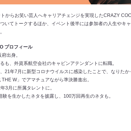
トからお笑い芸人へキャリアチェンジを実現したCRAZY COC
ついてトークするほか、イベント後半には参加者の人生やキャ
。
CO プロフィール
大阪府出身。
るも、外資系航空会社のキャビンアテンダントに転職。
、21年7月に新型コロナウイルスに感染したことで、なりたか
戦 THE W」でアマチュアながら準決勝進出。
2年3月に所属タレントに。
CAの経験を生かしたネタを披露し、100万回再生のネタも。