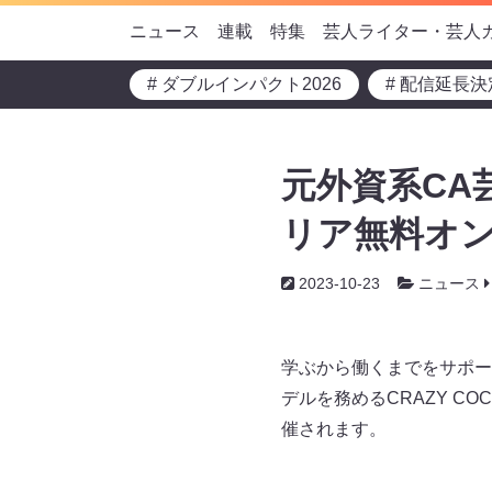
ニュース
連載
特集
芸人ライター・芸人
# ダブルインパクト2026
# 配信延長決
元外資系CA
リア無料オン
2023-10-23
ニュース
学ぶから働くまでをサポー
デルを務めるCRAZY CO
催されます。