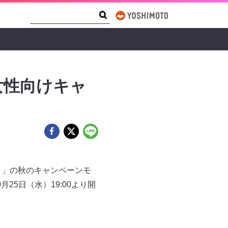
Search Form
Search
る女性向けキャ
）」の秋のキャンペーンモ
25日（水）19:00より開