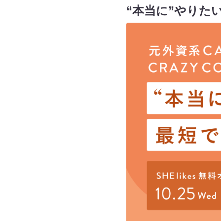
“本当に”やりた