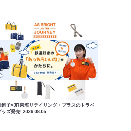
川絢子×JR東海リテイリング・プラスのトラベ
グッズ発売!
2026.08.05