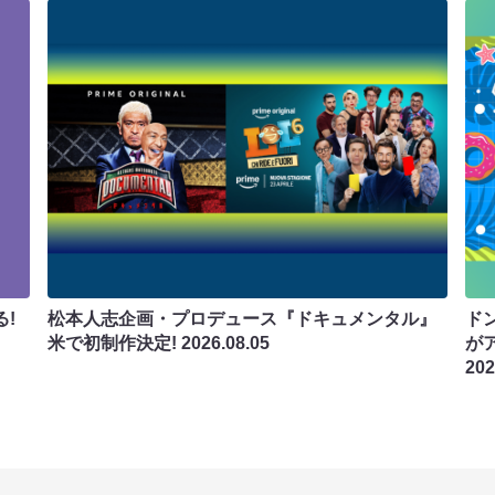
!
松本人志企画・プロデュース『ドキュメンタル』
ド
米で初制作決定!
2026.08.05
が
202