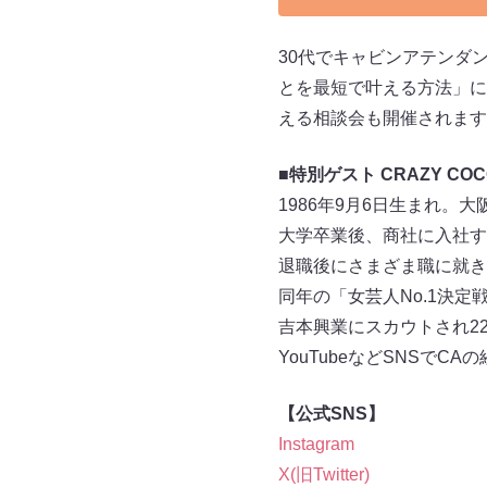
30代でキャビンアテンダン
とを最短で叶える方法」に
える相談会も開催されます
■特別ゲスト CRAZY CO
1986年9月6日生まれ。
大学卒業後、商社に入社す
退職後にさまざま職に就き
同年の「女芸人No.1決定
吉本興業にスカウトされ2
YouTubeなどSNSで
【公式SNS】
Instagram
X(旧Twitter)