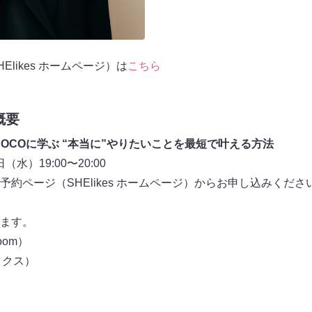
likes ホームページ）は
こちら
概要
 COCOに学ぶ “本当に”やりたいことを最短で叶える方法
（水）19:00〜20:00
約ページ（SHElikes ホームページ）からお申し込みくださ
ます。
om）
イクス）