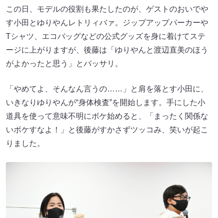
この日、モデルの役割も果たしたのが、ゲストのおいでや
す小田とゆりやんレトリィバァ。ジップアップパーカーや
Tシャツ、エコバッグなどの公式グッズを身に着けてステ
ージに上がりますが、後藤は「ゆりやんと渡辺直美のほう
がよかったと思う」とバッサリ。
「やめてよ、そんなん言うの……」と肩を落とす小田に、
いきなりゆりやんが“身体検査”を開始します。手にした小
道具を使って意味不明にボケ始めると、「まったく関係な
いボケすなよ！」と後藤がすかさずツッコみ、笑いが起こ
りました。