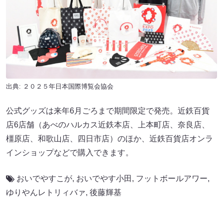
出典: ２０２５年日本国際博覧会協会
公式グッズは来年6月ごろまで期間限定で発売。近鉄百貨
店6店舗（あべのハルカス近鉄本店、上本町店、奈良店、
橿原店、和歌山店、四日市店）のほか、近鉄百貨店オンラ
インショップなどで購入できます。
おいでやすこが
,
おいでやす小田
,
フットボールアワー
,
ゆりやんレトリィバァ
,
後藤輝基