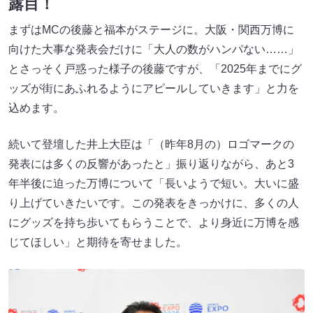
露目！
まずはMCの後藤と福本がステージに。大阪・関西万博に
向けた大事な発表会だけに「大人の数がハンパない……」
とさっそく戸惑った様子の後藤ですが、「2025年までにグ
ッズが街にあふれるようにアピールしていきます」と力を
込めます。
続いて登壇した井上大臣は「（昨年8月の）ロゴマークの
発表には多くの反響があったと」振り返りながら、あと3
年半後に迫った万博について「長いようで短い。大いに盛
り上げていきたいです。この発表をきっかけに、多くの人
にグッズを持ち歩いてもらうことで、より身近に万博を感
じてほしい」と期待を寄せました。