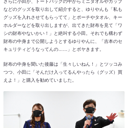
さらに小田が、トートバッグの中からミニタオルやカップ
などのグッズを取り出して紹介すると、ゆりやんも「私も
グッズを入れさせてもらってて」とポーチやタオル、キー
ホルダーなどを取り出しますが、出てきた財布を見て「ワ
シの財布やないかい！」と絶叫する小田。それでも構わず
財布の中身まで公開しようとするゆりやんに、「吉本のセ
キュリティどうなってんの……」とボヤきます。
財布の中身を聞いた後藤は「生々しいねん！」とツッコみ
つつ、小田に「そんだけ入ってるんやったら（グッズ）買
えよ！」と購入を勧めていました。