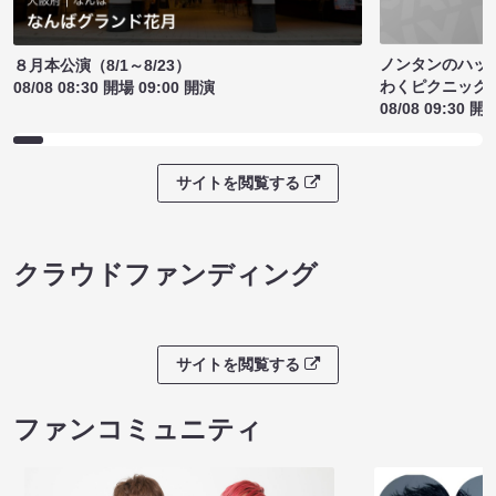
ノンタンのハッ
８月本公演（8/1～8/23）
わくピクニック
08/08 08:30 開場 09:00 開演
08/08 09:30 開
サイトを閲覧する
クラウドファンディング
サイトを閲覧する
ファンコミュニティ