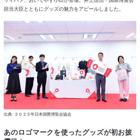
リィバァ、おいでやす小田が登場。井上信治・国際博覧会
担当大臣とともにグッズの魅力をアピールしました。
出典: ２０２５年日本国際博覧会協会
あのロゴマークを使ったグッズが初お披