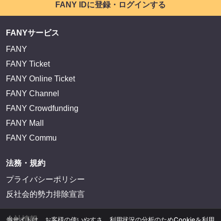
FANY IDに登録・ログインする
FANYサービス
FANY
FANY Ticket
FANY Online Ticket
FANY Channel
FANY Crowdfunding
FANY Mall
FANY Commu
法務・規約
プライバシーポリシー
反社会的勢力排除宣言
会社情報
当サイトは、お客様の使いやすさ、利用状況の分析のためCookieを利用