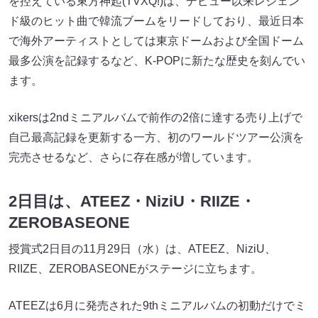
を控えている東方神起(TVXQ!)は、デビュー以来レジェン
ド級のヒット曲で韓流ブームをリードしており、最近日本
で海外アーティストとしては東京ドームおよび全国ドーム
最多公演を記録するなど、K-POPに新たな歴史を刻んでい
ます。
xikersは2ndミニアルバムで前作の2倍に達する売り上げで
自己最高記録を更新する一方、初のワールドツアー公演を
完売させるなど、さらに存在感が増しています。
2日目は、ATEEZ・NiziU・RIIZE・
ZEROBASEONE
授賞式2日目の11月29日（水）は、ATEEZ、NiziU、
RIIZE、ZEROBASEONEがステージに立ちます。
ATEEZは6月に発売された9thミニアルバムの初動だけでミ