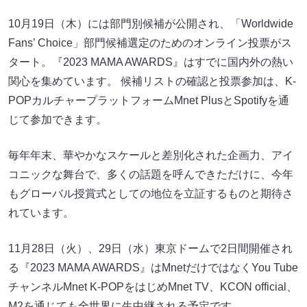
10月19日（木）には部門別候補が公開され、「Worldwide
Fans’ Choice」部門候補選定のためのオンライン投票がス
タート。『2023 MAMA AWARDS』はすでに国内外の熱い
関心を集めています。 候補リストの確認と投票参加は、K-
POPカルチャープラットフォームMnet PlusとSpotifyを通
じて参加できます。
毎年年末、華やかなスケールと差別化された企画力、アイ
コニックな舞台で、多くの話題を呼んできただけに、今年
もグローバル授賞式としての地位を立証するものと期待さ
れています。
11月28日（火）、29日（水）東京ドームで2日間開催され
る『2023 MAMA AWARDS』はMnetだけではなくYou Tube
チャンネルMnet K-POPをはじめMnet TV、KCON official、
M2を通じても全世界に生中継される予定です。