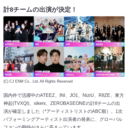
計8チームの出演が決定！
(C) CJ ENM Co., Ltd, All Rights Reserved
国内外で活躍中のATEEZ、INI、JO1、NiziU、RIIZE、東方
神起(TVXQ!)、xikers、ZEROBASEONEの計8チームの出
演が確定しました（*アーティストリストのABC順）。1次
パフォーミングアーティスト出演者の発表に、グローバル
ファンの期待がさらに高まっています。