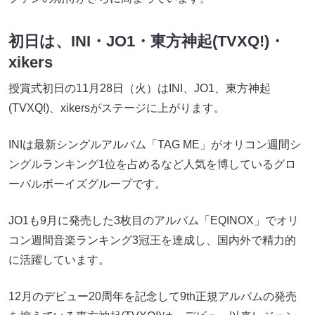
初日は、INI・JO1・東方神起(TVXQ!)・
xikers
授賞式初日の11月28日（火）はINI、JO1、東方神起
(TVXQ!)、xikersがステージに上がります。
INIは最新シングルアルバム「TAG ME」がオリコン週間シ
ングルランキング1位を占めるなど人気を博しているグロ
ーバルボーイズグループです。
JO1も9月に発売した3枚目のアルバム「EQINOX」でオリ
コン週間音楽ランキング3冠王を達成し、国内外で精力的
に活躍しています。
12月のデビュー20周年を記念して9th正規アルバムの発売