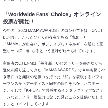
「Worldwide Fans’ Choice」オンライン
投票が開始！
今年の『2023 MAMA AWARDS』のコンセプトは「ONE I
BORN」。たったひとりの存在である「私(I)」と
「MAMA」が出会い、ポジティブなエネルギーを通じて完
璧な一つ(One)になるという意味が込められています。
主催者のCJ ENMは「毎年新しいヒストリーを書きながら
進化を繰り返してきた『MAMA AWARDS』で今年も驚くべ
き潜在力と無限の想像力を持った『私』を表現するパフォ
ーマンスからアーティスト固有の個性を活かしたステー
ジ、そして『K-POP』で共感するインタラクティブなステ
ージなど、より一層強力になった見どころを提供いたしま
す」とコメントしています。