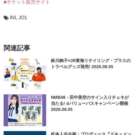
■チケット販売サイト
INI
,
JO1
関連記事
鈴川絢子×JR東海リテイリング・プラスの
トラベルグッズ発売!
2026.08.05
NMB48・田中美空のサイン入りチェキが
当たる! dバリューパスキャンペーン開催
2026.08.05
松本人志企画・プロデュース『ドキュメン