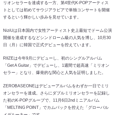
リオンセラーを達成する一方、第4世代K-POPアーティス
トとしては初めてサウジアラビアで単独コンサートを開催
するという輝かしい歩みを見せています。
NiziUは日本国内で女性アーティスト史上最短でドーム公演
開催を達成するなどシンドローム級の人気を博し、10月30
日（月）に韓国で正式デビューを控えています。
RIIZEは今年9月にデビューし、初のシングルアルバム
「Get A Guitar」でデビューし、1週間で超高速「ミリオン
セラー」となり、爆発的な関心と人気を証明しました。
ZEROBASEONEはデビューアルバムをわずか一日でミリ
オンセラーを達成。さらにダブルミリオンセラーを記録し
た初のK-POPグループで、11月6日2ndミニアルバム
「MELTING POINT」でカムバックを控えた「グローバル
メガルーキー」です。