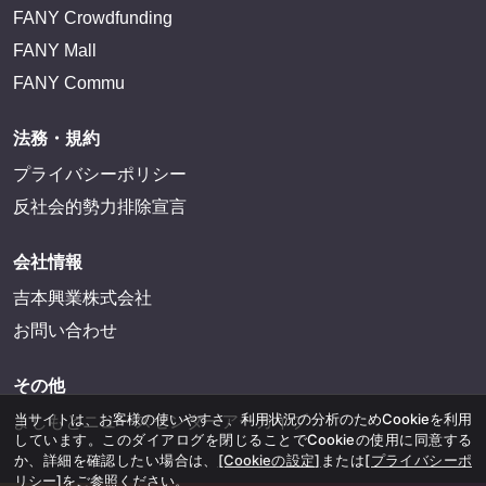
FANY Crowdfunding
FANY Mall
FANY Commu
法務・規約
プライバシーポリシー
反社会的勢力排除宣言
会社情報
吉本興業株式会社
お問い合わせ
その他
当サイトは、お客様の使いやすさ、利用状況の分析のためCookieを利用
よしもとニュースセンターアーカイブ
しています。このダイアログを閉じることでCookieの使用に同意する
か、詳細を確認したい場合は、
[Cookieの設定]
または
[プライバシーポ
リシー]
をご参照ください。