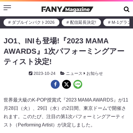
Menu
# ダブルインパクト2026
# 配信延長決定!
# M-1グラ
JO1、INIも登場!『2023 MAMA
AWARDS』1次パフォーミングアー
ティスト決定!
2023-10-24
ニュース
お知らせ
世界最大級のK-POP授賞式『2023 MAMA AWARDS』が11
月28日（火）、29日（水）の2日間、東京ドームで開催さ
れます。このたび、注目の第1次パフォーミングアーティ
スト（Performing Artist）が決定しました。