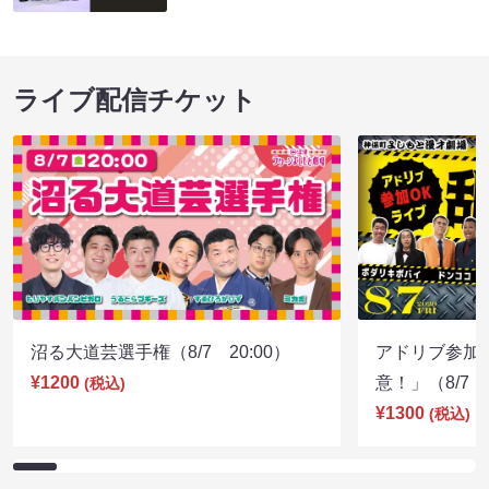
ライブ配信チケット
沼る大道芸選手権（8/7 20:00）
アドリブ参加
¥1200
意！」（8/7 1
(税込)
¥1300
(税込)