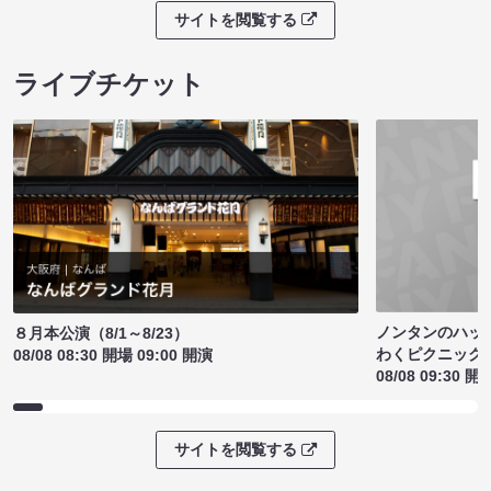
サイトを閲覧する
ライブチケット
ノンタンのハッ
８月本公演（8/1～8/23）
わくピクニック
08/08 08:30 開場 09:00 開演
08/08 09:30 開
サイトを閲覧する