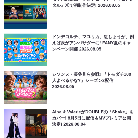
タル』米で初制作決定!
2026.08.05
ドンデコルテ、マユリカ、紅しょうが、例
えば炎がアンバサダーに! FANY夏のキャ
ンペーン開催
2026.08.05
シソンヌ・長谷川ら参戦! 『トモダチ100
人よべるかな?』シーズン2配信
2026.08.05
Aina & ValerieがDOUBLEの「Shake」を
カバー! 8月5日に配信＆MVプレミア公開
決定!
2026.08.04