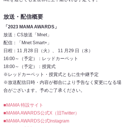
放送・配信概要
「2023 MAMA AWARDS」
放送：CS放送「Mnet」
配信：「Mnet Smart+」
日程：11 月28 日（火）、 11 月29 日（水）
16:00～（予定）：レッドカーペット
18:00～（予定）：授賞式
※レッドカーペット・授賞式ともに生中継予定
※放送配信日時・内容が都合により予告なく変更になる場
合がございます。予めご了承ください。
■MAMA 特設サイト
■MAMA AWARDS公式X（旧Twitter）
■MAMA AWARDS公式Instagram