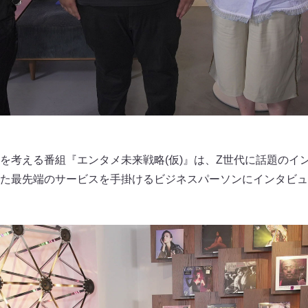
を考える番組『エンタメ未来戦略(仮)』は、Z世代に話題のイ
た最先端のサービスを手掛けるビジネスパーソンにインタビュ