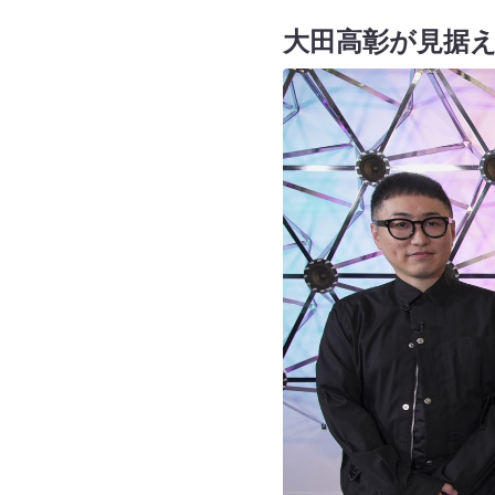
大田高彰が見据え