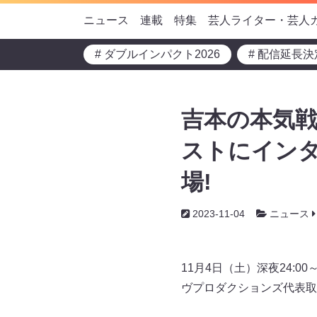
ニュース
連載
特集
芸人ライター・芸人
# ダブルインパクト2026
# 配信延長決
吉本の本気戦
ストにインタ
場!
2023-11-04
ニュース
11月4日（土）深夜24:
ヴプロダクションズ代表取