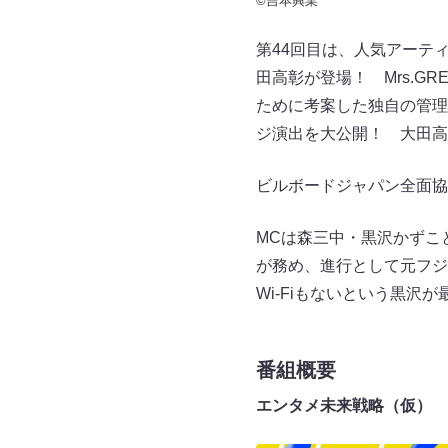
©吉本興業
第44回目は、人気アーテ
田高彰が登場！ Mrs.GR
ために考案した独自の管理
ジ演出を大公開！ 大田高
ビルボードジャパン全面協
MCは森三中・黒沢かずこ
が務め、進行として元フジ
Wi-Fiもないという黒
番組概要
エンタメ未来戦略（仮）