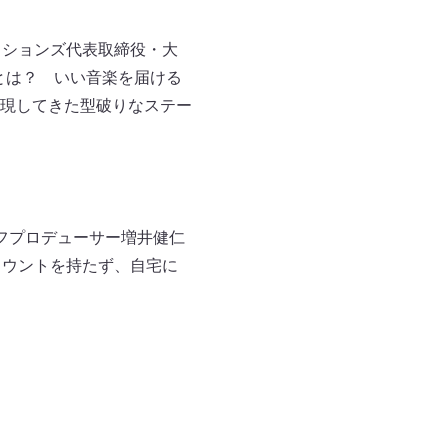
クションズ代表取締役・大
裏側とは？ いい音楽を届ける
現してきた型破りなステー
フプロデューサー増井健仁
カウントを持たず、自宅に