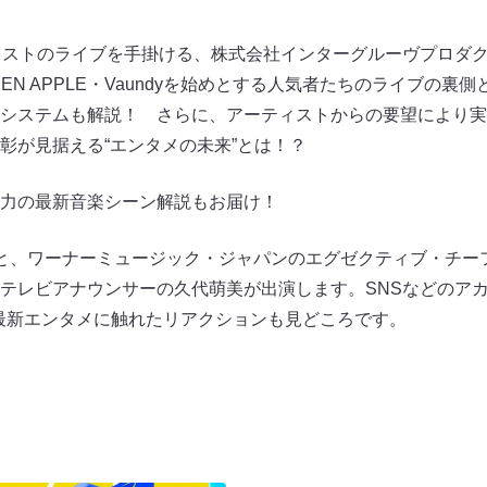
ィストのライブを手掛ける、株式会社インターグルーヴプロダ
EEN APPLE・Vaundyを始めとする人気者たちのライブの
システムも解説！ さらに、アーティストからの要望により実
彰が見据える“エンタメの未来”とは！？
力の最新音楽シーン解説もお届け！
と、ワーナーミュージック・ジャパンのエグゼクティブ・チー
テレビアナウンサーの久代萌美が出演します。SNSなどのア
沢が最新エンタメに触れたリアクションも見どころです。