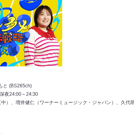
(BS265ch)
24:00～24:30
三中）、増井健仁（ワーナーミュージック・ジャパン）、久代萌