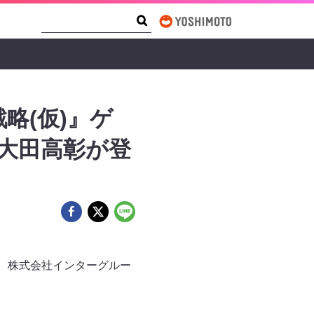
Search Form
Search
略(仮)』ゲ
大田高彰が登
』に、株式会社インターグルー