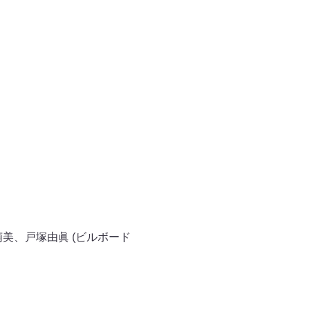
美、戸塚由眞 (ビルボード