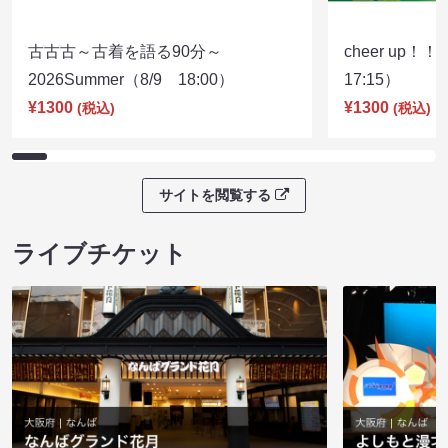
古古古～古着を語る90分～
cheer up！
2026Summer（8/9 18:00）
17:15）
¥1300
¥1300
(税込)
(税込)
サイトを閲覧する
ライブチケット