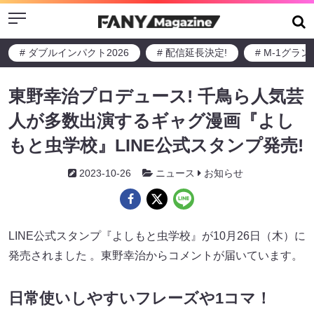
Menu
# ダブルインパクト2026
# 配信延長決定!
# M-1グラ
東野幸治プロデュース! 千鳥ら人気芸
人が多数出演するギャグ漫画『よし
もと虫学校』LINE公式スタンプ発売!
2023-10-26
ニュース
お知らせ
LINE公式スタンプ『よしもと虫学校』が10月26日（木）に
発売されました 。東野幸治からコメントが届いています。
日常使いしやすいフレーズや1コマ！