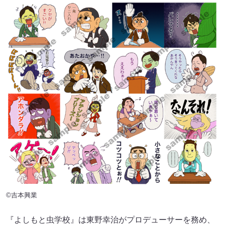
©吉本興業
『よしもと虫学校』は東野幸治がプロデューサーを務め、