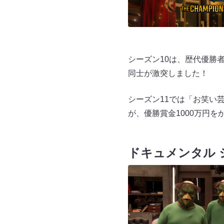
シーズン10は、歴代優勝
同士が激突しました！
シーズン11では「お笑い
が、優勝賞金1000万円を
ドキュメンタル 