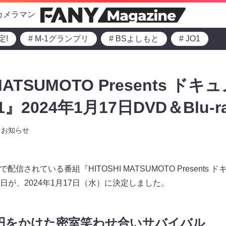
カメラマン
定!
# M-1グランプリ
# BSよしもと
# JO1
 MATSUMOTO Presents ド
1』2024年1月17日DVD＆Blu-r
お知らせ
で配信されている番組『HITOSHI MATSUMOTO Present
ay発売日が、2024年1月17日（水）に決定しました。
0万円をかけた密室笑わせ合いサバイバル