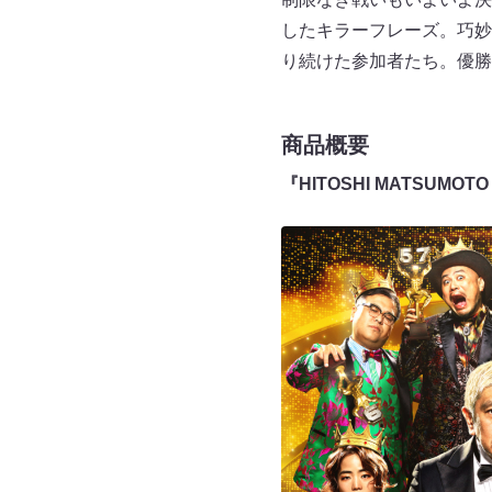
したキラーフレーズ。巧妙
り続けた参加者たち。優勝
商品概要
『HITOSHI MATSUMOT