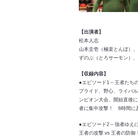
【出演者】
松本人志
山本圭壱（極楽とんぼ）、
ずのぶ（とろサーモン）、
【収録内容】
●エピソード1 – 王者たち
プライド、野心、ライバル
ンピオン大会。開始直後に
者に集中攻撃！ 6時間に
●エピソード2 – 強者ゆえ
王者の攻撃 vs 王者の