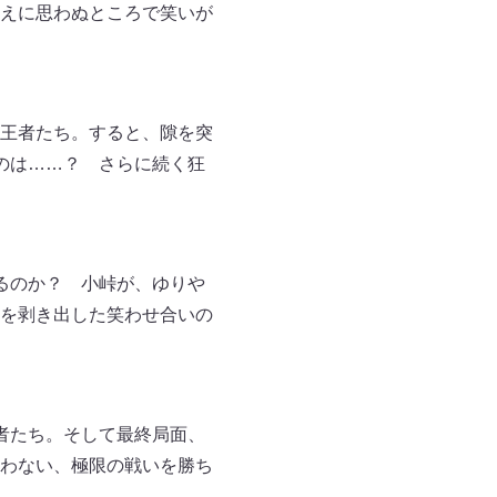
えに思わぬところで笑いが
王者たち。すると、隙を突
のは……？ さらに続く狂
るのか？ 小峠が、ゆりや
を剥き出した笑わせ合いの
者たち。そして最終局面、
わない、極限の戦いを勝ち