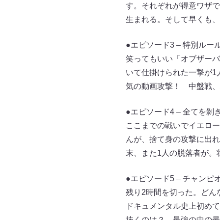
す。それぞれが得意ワザで
生まれる。そして早くも、
●エピソード3 – 特別ルー
笑ってもいい「オブザーバ
いて仕掛けられた一撃が1
気の動画攻撃！ 中盤戦、
●エピソード4 – 全てを剝
ここまでの戦いでイエロー
んが、捨て身の攻撃に出れ
末、また1人の脱落者が。
●エピソード5 – チャンピ
残り2時間を切った。どん
ドキュメンタル史上初めて
抜くのは？ 最強の中の最