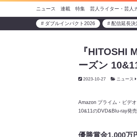
ニュース
連載
特集
芸人ライター・芸人
# ダブルインパクト2026
# 配信延長決
『HITOSHI
ーズン 10&1
2023-10-27
ニュース
Amazon プライム・ビデオ
10&11のDVD&Blu-r
優勝賞金1,00