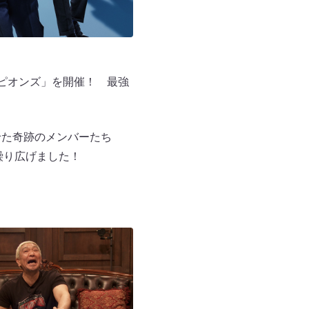
ピオンズ」を開催！ 最強
せた奇跡のメンバーたち
を繰り広げました！