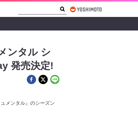
Search Form
Search
キュメンタル シ
ay 発売決定!
s ドキュメンタル』のシーズン