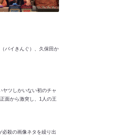
（バイきんぐ）、久保田か
いヤツしかいない初のチャ
正面から激突し、1人の王
！が必殺の画像ネタを繰り出