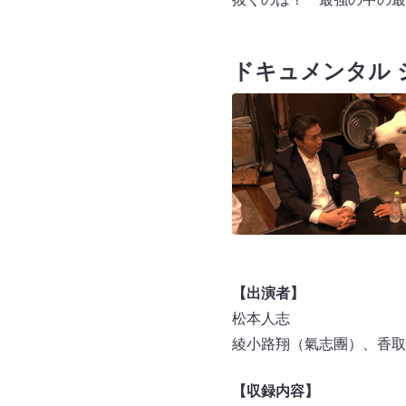
ドキュメンタル 
【出演者】
松本人志
綾小路翔（氣志團）、香取慎
【収録内容】