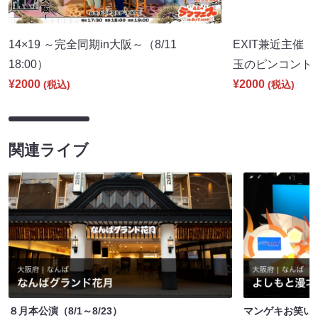
14×19 ～完全同期in大阪～（8/11
EXIT兼近主催「con
18:00）
玉のピンコント～」
¥2000
¥2000
(税込)
(税込)
関連ライブ
８月本公演（8/1～8/23）
マンゲキお笑い