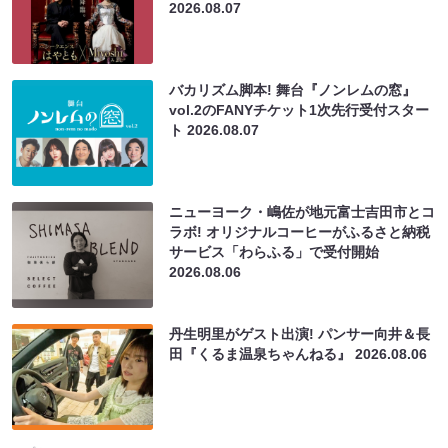
2026.08.07
バカリズム脚本! 舞台『ノンレムの窓』
vol.2のFANYチケット1次先行受付スター
ト
2026.08.07
ニューヨーク・嶋佐が地元富士吉田市とコ
ラボ! オリジナルコーヒーがふるさと納税
サービス「わらふる」で受付開始
2026.08.06
丹生明里がゲスト出演! パンサー向井＆長
田『くるま温泉ちゃんねる』
2026.08.06