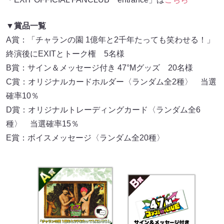
▼賞品一覧
A賞：「チャランの園 1億年と2千年たっても笑わせる！」
終演後にEXITとトーク権 5名様
B賞：サイン＆メッセージ付き 47°Мグッズ 20名様
C賞：オリジナルカードホルダー〈ランダム全2種〉 当選
確率10％
D賞：オリジナルトレーディングカード〈ランダム全6
種〉 当選確率15％
E賞：ボイスメッセージ〈ランダム全20種〉