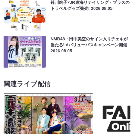
鈴川絢子×JR東海リテイリング・プラスの
トラベルグッズ発売!
2026.08.05
NMB48・田中美空のサイン入りチェキが
当たる! dバリューパスキャンペーン開催
2026.08.05
関連ライブ配信