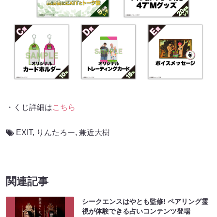
・くじ詳細は
こちら
EXIT
,
りんたろー
,
兼近大樹
関連記事
シークエンスはやとも監修! ペアリング霊
視が体験できる占いコンテンツ登場