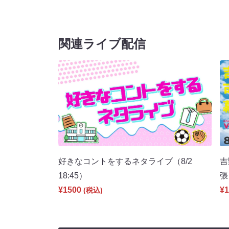
関連ライブ配信
好きなコントをするネタライブ（8/2
吉
18:45）
張
¥1500
¥1
(税込)