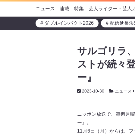
ニュース
連載
特集
芸人ライター・芸人
# ダブルインパクト2026
# 配信延長決
サルゴリラ
ストが続々登
ー』
2023-10-30
ニュース
ニッポン放送で、毎週月曜日
ー』。
11月6日（月）からは、