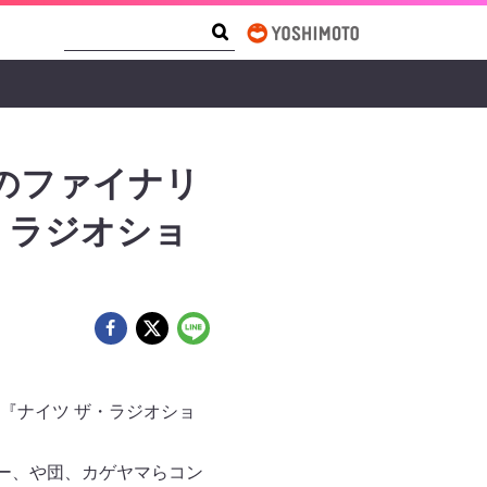
Search Form
Search
のファイナリ
・ラジオショ
る『ナイツ ザ・ラジオショ
ー、や団、カゲヤマらコン