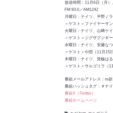
放送時間：11月6日（月）、1
FM 93.0／AM1242
月曜日：ナイツ、平野ノラ
＜ゲスト＞ファイヤーサン
火曜日：ナイツ、山﨑ケイ
＜ゲスト＞ジグザグジギー（
水曜日：ナイツ、安藤なつ
＜ゲスト＞や団（11月15
木曜日：ナイツ、箕輪はる
＜ゲスト＞サルゴリラ（
番組メールアドレス：rs@12
番組ハッシュタグ：＃ナイ
番組X（Twitter）
番組ホームページ