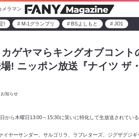
カメラマン
定!
# M-1グランプリ
# BSよしもと
# JO1
、カゲヤマらキングオブコント
場! ニッポン放送『ナイツ ザ
お知らせ
から木曜日13:00～15:30に笑いに特化して生放送されてい
ファイヤーサンダー、サルゴリラ、ラブレターズ、ジグザグジギ