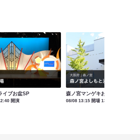
ライブお盆SP
森ノ宮マンゲキお笑いライブお盆
12:40 開演
08/08 13:15 開場 13:30 開演