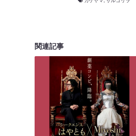
カゲヤマ
,
サルゴリラ
関連記事