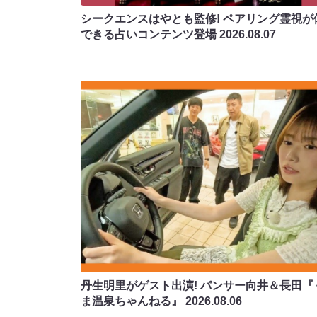
シークエンスはやとも監修! ペアリング霊視が
できる占いコンテンツ登場
2026.08.07
丹生明里がゲスト出演! パンサー向井＆長田『
ま温泉ちゃんねる』
2026.08.06