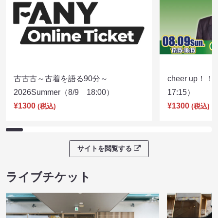
古古古～古着を語る90分～
cheer up！
2026Summer（8/9 18:00）
17:15）
¥1300
¥1300
(税込)
(税込)
サイトを閲覧する
ライブチケット