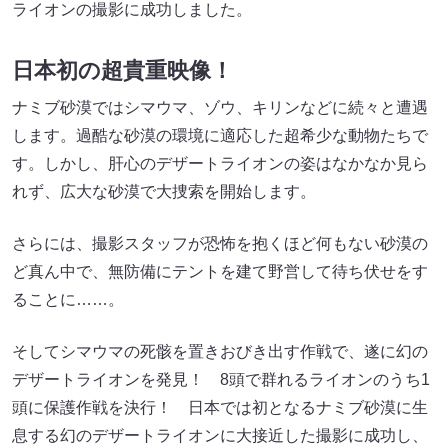
ライオンの撮影に成功しました。
日本初の超貴重映像！
ナミブ砂漠ではシマウマ、ゾウ、キリンなどに続々と遭遇
します。過酷な砂漠の環境に適応した超希少な動物たちで
す。しかし、肝心のデザートライオンの姿はなかなか見ら
れず、広大な砂漠で大捜索を開始します。
さらには、撮影スタッフが恐怖を抱くほど何もない砂漠の
ど真ん中で、無防備にテントを建て野営して待ち伏せをす
ることに……。
そしてシマウマの死骸を置きおびき出す作戦で、遂に幻の
デザートライオンを発見！ 8頭で群れるライオンのうち1
頭に保護作戦を決行！ 日本では初となるナミブ砂漠に生
息する幻のデザートライオンに大接近した撮影に成功し、