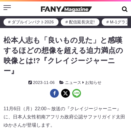
Menu
# ダブルインパクト2026
# 配信延長決定!
# M-1グラ
松本人志も「良いもの見た」と感嘆
するほどの想像を超える迫力満点の
映像とは!?『クレイジージャーニ
ー』
2023-11-06
ニュース
お知らせ
11月6日（月）22:00～放送の『クレイジージャーニー』
に、日本人女性初南アフリカ政府公認サファリガイド太田
ゆかさんが登場します。