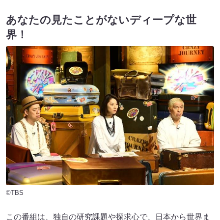
あなたの見たことがないディープな世
界！
©TBS
この番組は、独自の研究課題や探求心で、日本から世界ま