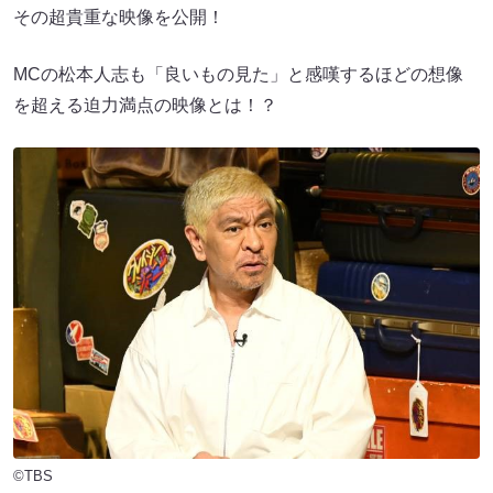
その超貴重な映像を公開！
MCの松本人志も「良いもの見た」と感嘆するほどの想像
を超える迫力満点の映像とは！？
©TBS