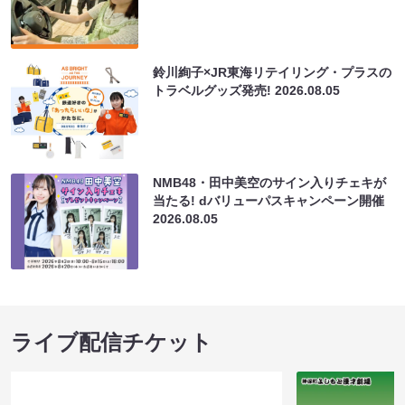
鈴川絢子×JR東海リテイリング・プラスの
トラベルグッズ発売!
2026.08.05
NMB48・田中美空のサイン入りチェキが
当たる! dバリューパスキャンペーン開催
2026.08.05
ライブ配信チケット