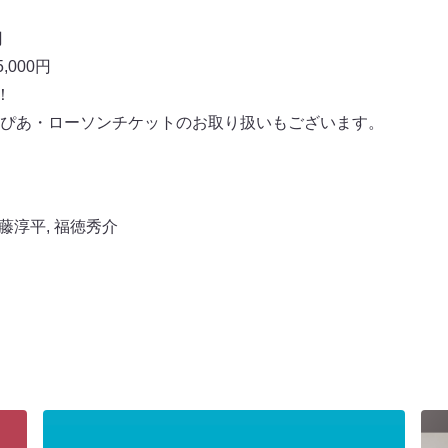
円
000円
！
ぴあ・ローソンチケットのお取り扱いもございます。
藤淳平
,
福徳秀介