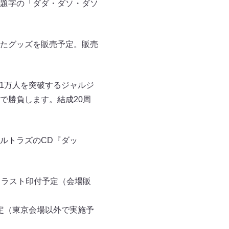
題字の「ダダ・ダソ・ダソ
たグッズを販売予定。販売
21万人を突破するジャルジ
で勝負します。結成20周
ルトラズのCD『ダッ
イラスト印付予定（会場販
定（東京会場以外で実施予