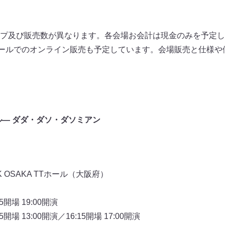
プ及び販売数が異なります。各会場お会計は現金のみを予定し
モールでのオンライン販売も予定しています。会場販売と仕様や
ル― ダダ・ダソ・ダソミアン
RK OSAKA TTホール（大阪府）
5開場 19:00開演
5開場 13:00開演／16:15開場 17:00開演