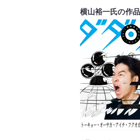
横山裕一氏の作