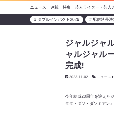
ニュース
連載
特集
芸人ライター・芸人
# ダブルインパクト2026
# 配信延長決
ジャルジャル
ャルジャル
完成!
2023-11-02
ニュース
今年結成20周年を迎えた
ダダ・ダソ・ダソミアン』