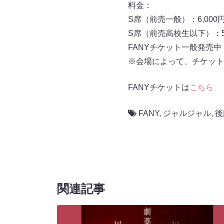
料金：
S席（前売一般）：6,000
S席（前売高校生以下）：5,
FANYチケット一般発売中
※会場によって、チケット
FANYチケットは
こちら
FANY
,
ジャルジャル
,
後
関連記事