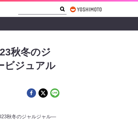
Search Form
Search
23秋冬のジ
ービジュアル
23秋冬のジャルジャル―