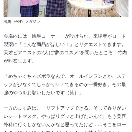
出典:
FANY マガジン
会場内には「絵馬コーナー」が設けられ、来場者がロート
製薬に「こんな商品がほしい！」とリクエストできます。
天才ピアニストの2人に“夢のコスメ”を聞いたところ、竹内
が即答します。
「めちゃくちゃズボラなんで、オールインワンとか、ステ
ップが少なくてしっかりケアできるのが一番好き。その最
強のやつをお願いしたいです（笑）」
一方のますみは、「リフトアップできる、そして香りがい
いシートマスク。やっぱりグッと上げたいんで、もう美容
外科に行くしかないんかなと思ってたけど……そこをロー