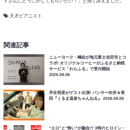
トさんにどうにかしてもらいたい！」と熱く訴えました。
天才ピアニスト
関連記事
ニューヨーク・嶋佐が地元富士吉田市とコ
ラボ! オリジナルコーヒーがふるさと納税
サービス「わらふる」で受付開始
2026.08.06
丹生明里がゲスト出演! パンサー向井＆長
田『くるま温泉ちゃんねる』
2026.08.06
“エロ”と“怖い”が融合!? 3時のヒロイン・