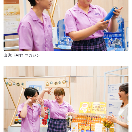
出典:
FANY マガジン