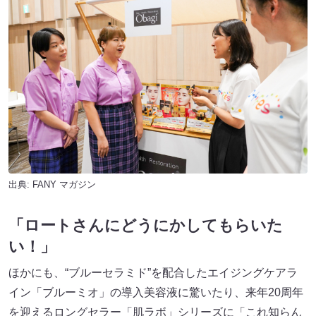
出典:
FANY マガジン
「ロートさんにどうにかしてもらいた
い！」
ほかにも、“ブルーセラミド”を配合したエイジングケアラ
イン「ブルーミオ」の導入美容液に驚いたり、来年20周年
を迎えるロングセラー「肌ラボ」シリーズに「これ知らん