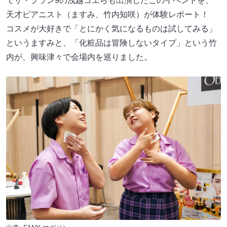
てザ・プラン9の浅越ゴエらも出演したこのイベントを、
天才ピアニスト（ますみ、竹内知咲）が体験レポート！
コスメが大好きで「とにかく気になるものは試してみる」
というますみと、「化粧品は冒険しないタイプ」という竹
内が、興味津々で会場内を巡りました。