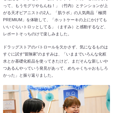
って、もうモグリやもんね！」（竹内）とテンションが上
がる天才ピアニストの2人。「肌ラボ」の人気商品「極潤
PREMIUM」を体験して、「ホットケーキの上にかけても
いいぐらいトロッとしてる」（ますみ）と感動するなど、
レポートそっちのけで楽しみました。
ドラッグストアのパトロールを欠かさず、気になるものは
すぐに試す“冒険家”のますみは、「いままでいろんな化粧
水とか基礎化粧品を使ってきたけど、まだそんな新しいや
つあるんやっていう発見があって、めちゃくちゃおもしろ
かった」と振り返りました。