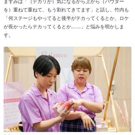
ますみは「（テカリが）気になるから上から（パウダー
を）重ねて重ねて、もう割れてきてます」と話し、竹内も
「何ステージもやってると後半がテカってくるとか、ロケ
が長かったらテカってくるとか……」と悩みを明かしま
す。