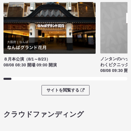
ノンタンのハッ
８月本公演（8/1～8/23）
わくピクニック
08/08 08:30 開場 09:00 開演
08/08 09:30 開
サイトを閲覧する
クラウドファンディング