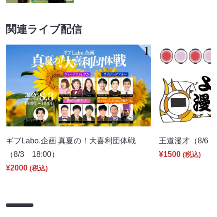
関連ライブ配信
ギブLabo.企画 真夏の！大喜利団体戦
王道漫才（8/6 2
（8/3 18:00）
¥1500
(税込)
¥2000
(税込)