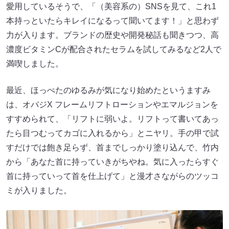
愛用しているそうで、「（美容系の）SNSを見て、これ1
本持っといたらキレイになるって聞いてます！」と思わず
力が入ります。ブランドの歴史や開発秘話も聞きつつ、高
濃度ビタミンCが配合されたセラムを試してみるなど2人で
満喫しました。
最近、ほっぺたのゆるみが気になり始めたというますみ
は、オバジX フレームリフトローションやエマルジョンを
すすめられて、「リフトに弱いよ。リフトって書いてあっ
たら目つむってカゴに入れるから」とニヤリ。手の甲で試
すだけでは飽き足らず、首までしっかり塗り込んで、竹内
から「あなた首に持っていきがちやね。気に入ったらすぐ
首に持っていって首を仕上げて」と漫才さながらのツッコ
ミが入りました。