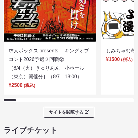
求人ボックス presents キングオブ
しみちゃむ寄席（
コント2026予選２回戦②
¥1500
(税込)
［8/4（火）きゅりあん 小ホール
（東京）開催分］（8/7 18:00）
¥2500
(税込)
サイトを閲覧する
ライブチケット