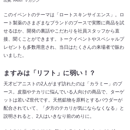
出典:
FANY マガジン
このイベントのテーマは「ロートスキンサイエンス」。ロ
ート製薬のさまざまなブランドのブースで実際に商品を試
せるほか、開発の裏話やこだわりを社員スタッフから直
接、聞くことができます。トークイベントやスペシャルプ
レゼントも多数用意され、当日はたくさんの来場者で賑わ
いました。
ますみは「リフト」に弱い！？
天才ピアニストの2人がまず訪れたのは「カラミー」のブ
ース。皮脂やテカリに悩んでいる人向けの商品で、ターゲ
ットは若いZ世代です。天然鉱物を原料とするパウダーが
配合されていて、「夕方のテカリが気にならなくなる」と
説明されると、2人はいきなり前のめりに。