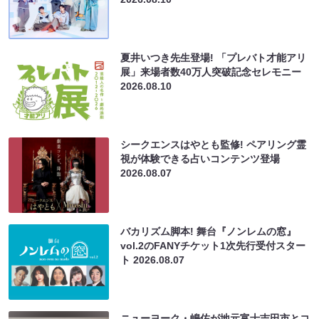
夏井いつき先生登場! 「プレバト才能アリ
展」来場者数40万人突破記念セレモニー
2026.08.10
シークエンスはやとも監修! ペアリング霊
視が体験できる占いコンテンツ登場
2026.08.07
バカリズム脚本! 舞台『ノンレムの窓』
vol.2のFANYチケット1次先行受付スター
ト
2026.08.07
ニューヨーク・嶋佐が地元富士吉田市とコ