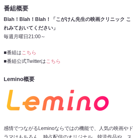
番組概要
Blah！Blah！Blah！「こがけん先生の映画クリニック こ
れみておいてください」
毎週月曜日21:00～
■番組は
こちら
■番組公式Twitterは
こちら
Lemino概要
感情でつながるLeminoならではの機能で、人気の映画やド
ラマはもちろん、独占配信のオリジナル、韓流作品や、ス