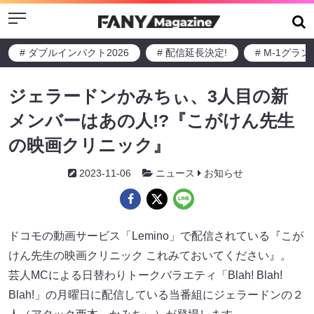
Menu
# ダブルインパクト2026
# 配信延長決定!
# M-1グラ
ジェラードンかみちぃ、3人目の新
メンバーはあの人!?『こがけん先生
の映画クリニック』
2023-11-06
ニュース
お知らせ
ドコモの動画サービス「Lemino」で配信されている『こが
けん先生の映画クリニック これみておいてください』。
芸人MCによる日替わりトークバラエティ「Blah! Blah!
Blah!」の月曜日に配信している当番組にジェラードンの２