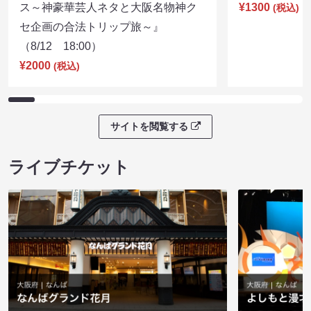
ス～神豪華芸人ネタと大阪名物神ク
¥1300
(税込)
セ企画の合法トリップ旅～』
（8/12 18:00）
¥2000
(税込)
サイトを閲覧する
ライブチケット