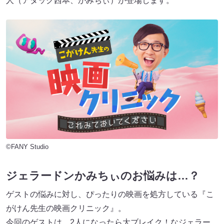
人（アタック西本、かみちぃ）が登場します。
©FANY Studio
ジェラードンかみちぃのお悩みは…？
ゲストの悩みに対し、ぴったりの映画を処方している『こ
がけん先生の映画クリニック』。
今回のゲストは、2人になったら大ブレイク！なジェラー