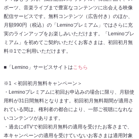
ポーツ、音楽ライブまで豊富なコンテンツに出会える映像
配信サービスです。無料コンテンツ（広告付き）のほか、
月額990円（税込）の「Leminoプレミアム」ではさらに充
実のラインアップをお楽しみいただけます。「Leminoプレ
ミアム」を初めてご契約いただくお客さまは、初回初月無
料※1でご利用いただけます。
■「Lemino」サービスサイトは
こちら
※1 ＜初回初月無料キャンペーン＞
・Leminoプレミアムに初回お申込みの場合に限り、月額使
用料が31日間無料となります。初回初月無料期間が適用さ
れている間は、権利者の都合により、一部ご視聴になれな
いコンテンツがあります。
・過去にdTVで初回初月無料の適用を受けたお客さまで、
本キャンペーンの適用を受けていないお客さまは適用対象