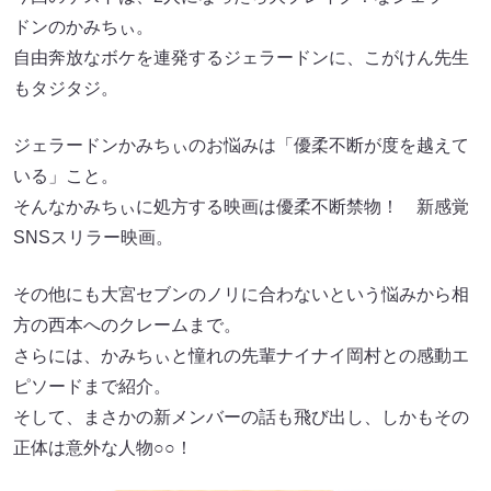
ドンのかみちぃ。
自由奔放なボケを連発するジェラードンに、こがけん先生
もタジタジ。
ジェラードンかみちぃのお悩みは「優柔不断が度を越えて
いる」こと。
そんなかみちぃに処方する映画は優柔不断禁物！ 新感覚
SNSスリラー映画。
その他にも大宮セブンのノリに合わないという悩みから相
方の西本へのクレームまで。
さらには、かみちぃと憧れの先輩ナイナイ岡村との感動エ
ピソードまで紹介。
そして、まさかの新メンバーの話も飛び出し、しかもその
正体は意外な人物○○！