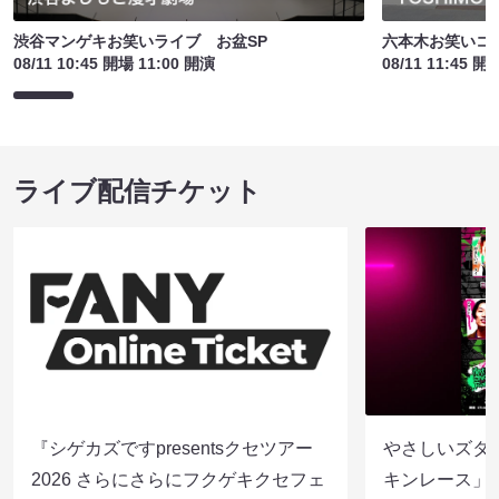
渋谷マンゲキお笑いライブ お盆SP
六本木お笑いコ
08/11 10:45 開場 11:00 開演
08/11 11:45 開
ライブ配信チケット
『シゲカズですpresentsクセツアー
やさしいズタイp
2026 さらにさらにフクゲキクセフェ
キンレース」（8