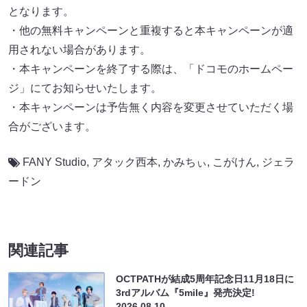
となります。
・他の無料キャンペーンと重複すると本キャンペーンが適
用されない場合があります。
・本キャンペーンを終了する際は、「ドコモのホームペー
ジ」にてお知らせいたします。
・本キャンペーンは予告無く内容を変更させていただく場
合がございます。
FANY Studio
,
アタック西本
,
かみちぃ
,
こがけん
,
ジェラ
ードン
関連記事
OCTPATHが結成5周年記念日11月18日に
3rdアルバム『5mile』発売決定!
2026.08.10