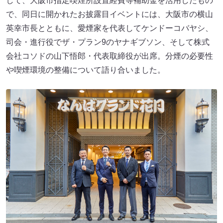
して、大阪市指定喫煙所設置経費等補助金を活用したもの
で、同日に開かれたお披露目イベントには、大阪市の横山
英幸市長とともに、愛煙家を代表してケンドーコバヤシ、
司会・進行役でザ・プラン9のヤナギブソン、そして株式
会社コソドの山下悟郎・代表取締役が出席。分煙の必要性
や喫煙環境の整備について語り合いました。