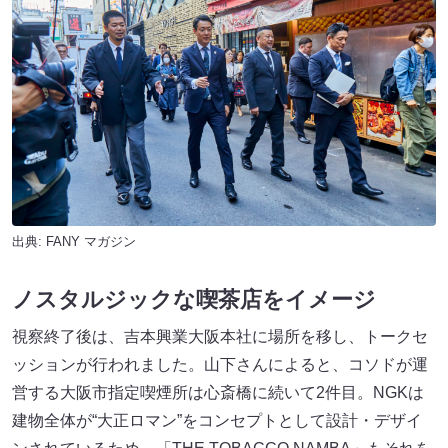
出典:
FANY マガジン
ノスタ
ル
ジックな喫茶店をイメージ
視察終了後は、吉本興業大阪本社に場所を移し、トークセ
ッションが行われました。山下さんによると、コソドが運
営する大阪市指定喫煙所は心斎橋に続いて2件目。NGKは
建物全体が“大正ロマン”をコンセプトとして設計・デザイ