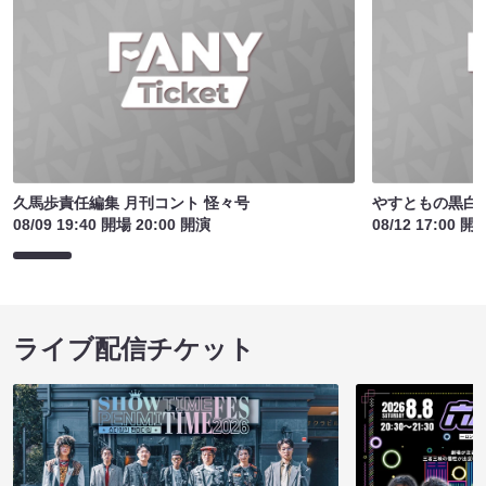
久馬歩責任編集 月刊コント 怪々号
やすともの黒白歌
08/09 19:40 開場 20:00 開演
08/12 17:00 開
ライブ配信チケット