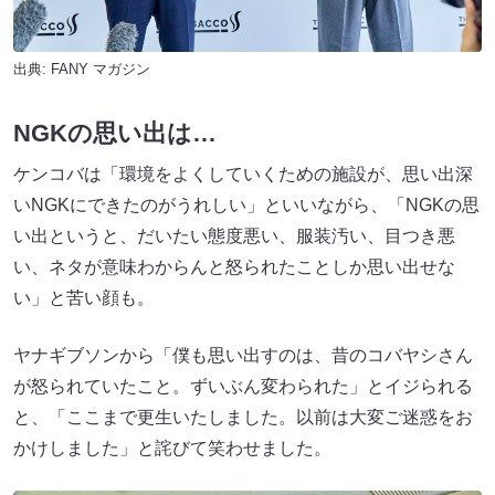
出典:
FANY マガジン
NGKの思い出は…
ケンコバは「環境をよくしていくための施設が、思い出深
いNGKにできたのがうれしい」といいながら、「NGKの思
い出というと、だいたい態度悪い、服装汚い、目つき悪
い、ネタが意味わからんと怒られたことしか思い出せな
い」と苦い顔も。
ヤナギブソンから「僕も思い出すのは、昔のコバヤシさん
が怒られていたこと。ずいぶん変わられた」とイジられる
と、「ここまで更生いたしました。以前は大変ご迷惑をお
かけしました」と詫びて笑わせました。