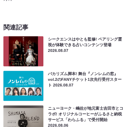
関連記事
シークエンスはやとも監修! ペアリング霊
視が体験できる占いコンテンツ登場
2026.08.07
バカリズム脚本! 舞台『ノンレムの窓』
vol.2のFANYチケット1次先行受付スター
ト
2026.08.07
ニューヨーク・嶋佐が地元富士吉田市とコ
ラボ! オリジナルコーヒーがふるさと納税
サービス「わらふる」で受付開始
2026.08.06