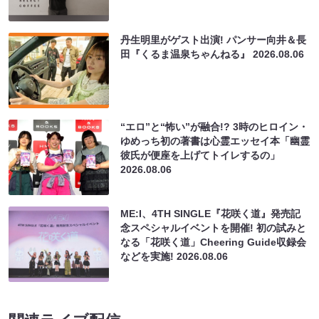
丹生明里がゲスト出演! パンサー向井＆長
田『くるま温泉ちゃんねる』
2026.08.06
“エロ”と“怖い”が融合!? 3時のヒロイン・
ゆめっち初の著書は心霊エッセイ本「幽霊
彼氏が便座を上げてトイレするの」
2026.08.06
ME:I、4TH SINGLE『花咲く道』発売記
念スペシャルイベントを開催! 初の試みと
なる「花咲く道」Cheering Guide収録会
などを実施!
2026.08.06