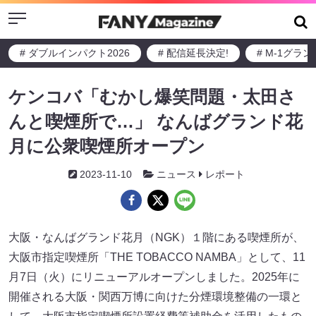
Menu
# ダブルインパクト2026
# 配信延長決定!
# M-1グラ
ケンコバ「むかし爆笑問題・太田さ
んと喫煙所で…」 なんばグランド花
月に公衆喫煙所オープン
2023-11-10
ニュース
レポート
大阪・なんばグランド花月（NGK）１階にある喫煙所が、
大阪市指定喫煙所「THE TOBACCO NAMBA」として、11
月7日（火）にリニューアルオープンしました。2025年に
開催される大阪・関西万博に向けた分煙環境整備の一環と