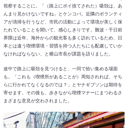
視察することに。「（路上にポイ捨てされた）吸殻は、あ
んまり見かけないですね」とケンコバ。近隣のボランティ
アが清掃を行うなど、市民の活動によって環境が美しく保
たれていることを聞いて、感心しきりです。難波・千日前
界隈は近年、海外からの観光客も多く訪れているため、日
本とは違う喫煙環境・習慣を持つ人たちにも配慮していか
なければならない、と横山市長が課題を語りました。
途中で路上に吸殻を見つけると、一同で拾い集める場面
も。「これも（喫煙所があることが）周知されれば、そち
らに行かれてなくなるのでは？」とヤナギブソンは期待を
寄せます。その後も、歩きながら喫煙マナーにまつわるさ
まざまな意見が交わされました。