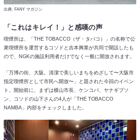
出典:
FANY マガジン
「これはキレイ！」と感嘆の声
喫煙所は、「THE TOBACCO（ザ・タバコ）」の名称で公
衆喫煙所を運営するコソドと吉本興業が共同で開設したも
ので、NGKの施設利用者だけでなく一般に開放されます。
「万博の街、大阪。清潔で美しいまちをめざして〜大阪市
指定喫煙所として市民へ開放〜」と題された今回のイベン
ト。開始前に、まずは横山市長、ケンコバ、ヤナギブソ
ン、コソドの山下さんの4人が「THE TOBACCO
NAMBA」内部をチェックしました。