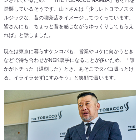
ンされているため、「THE TOBACCO NAMBA」もそれを
踏襲しているそうです。山下さんは「少しレトロでノスタ
ルジックな、昔の喫茶店をイメージしてつくっています。
皆さんにも、ちょっと昔を感じながらゆっくりしてもらえ
れば」と話しました。
現在は東京に暮らすケンコバも、営業やロケに向かうとき
などで待ち合わせがNGK裏手になることが多いため、「誰
かがトチった（遅刻した）とき、あそこでタバコ吸っとけ
る。イライラせずにすみそう」と笑顔で言います。