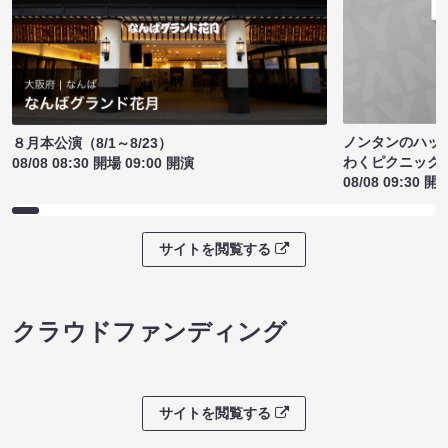
ノンタンのハッ
８月本公演（8/1～8/23）
わくピクニック
08/08 08:30 開場 09:00 開演
08/08 09:30 開
サイトを閲覧する
クラウドファンディング
サイトを閲覧する