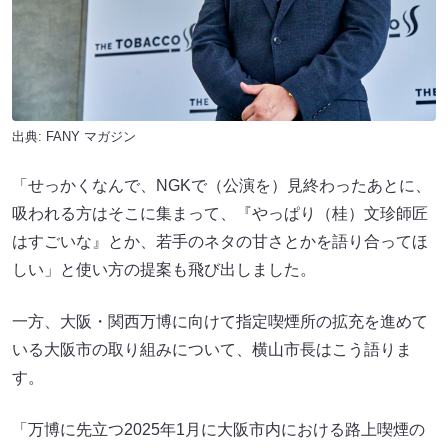
出典:
FANY マガジン
「せっかくなんで、NGKで（公演を）見終わったあとに、
吸われる方はそこに集まって、『やっぱり（桂）文珍師匠
はすごいな』とか、若手のネタの甘さとかを語り合ってほ
しい」と使い方の提案も飛び出しました。
一方、大阪・関西万博に向けて指定喫煙所の拡充を進めて
いる大阪市の取り組みについて、横山市長はこう語りま
す。
「万博に先立つ2025年1月に大阪市内における路上喫煙の