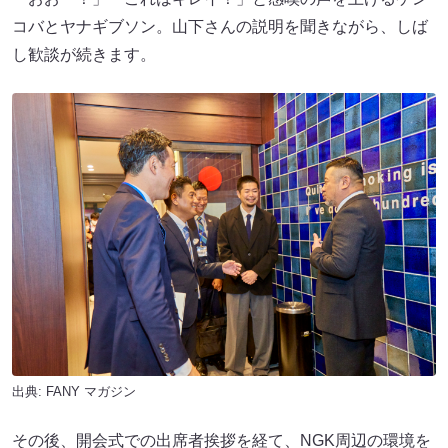
コバとヤナギブソン。山下さんの説明を聞きながら、しば
し歓談が続きます。
出典:
FANY マガジン
その後、開会式での出席者挨拶を経て、NGK周辺の環境を