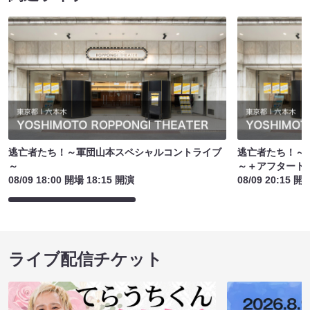
逃亡者たち！～軍団山本スペシャルコントライブ
逃亡者たち！～
～
～＋アフタート
08/09 18:00 開場 18:15 開演
08/09 20:15 開
ライブ配信チケット