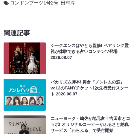
ロンドンブーツ1号2号
,
田村淳
関連記事
シークエンスはやとも監修! ペアリング霊
視が体験できる占いコンテンツ登場
2026.08.07
バカリズム脚本! 舞台『ノンレムの窓』
vol.2のFANYチケット1次先行受付スター
ト
2026.08.07
ニューヨーク・嶋佐が地元富士吉田市とコ
ラボ! オリジナルコーヒーがふるさと納税
サービス「わらふる」で受付開始