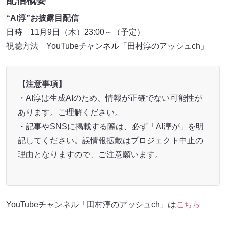
配信概要
“AI淳”お披露目配信
日時 11月9日（木）23:00～（予定）
視聴方法 YouTubeチャンネル「田村淳のアッシュch」
【注意事項】
・AI淳は生成AIのため、情報が正確でない可能性が
あります。ご理解ください。
・記事やSNSに掲載する際は、必ず「AI淳が」を明
記してください。誤情報拡散はプロジェクト中止の
理由となりますので、ご注意願います。
YouTubeチャンネル「田村淳のアッシュch」は
こちら