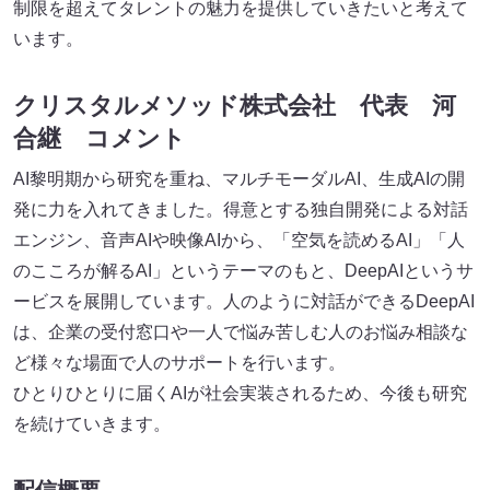
制限を超えてタレントの魅力を提供していきたいと考えて
います。
クリスタルメソッド株式会社 代表 河
合継 コメント
AI黎明期から研究を重ね、マルチモーダルAI、生成AIの開
発に力を入れてきました。得意とする独自開発による対話
エンジン、音声AIや映像AIから、「空気を読めるAI」「人
のこころが解るAI」というテーマのもと、DeepAIというサ
ービスを展開しています。人のように対話ができるDeepAI
は、企業の受付窓口や一人で悩み苦しむ人のお悩み相談な
ど様々な場面で人のサポートを行います。
ひとりひとりに届くAIが社会実装されるため、今後も研究
を続けていきます。