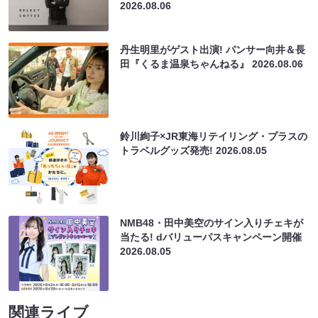
2026.08.06
丹生明里がゲスト出演! パンサー向井＆長
田『くるま温泉ちゃんねる』
2026.08.06
鈴川絢子×JR東海リテイリング・プラスの
トラベルグッズ発売!
2026.08.05
NMB48・田中美空のサイン入りチェキが
当たる! dバリューパスキャンペーン開催
2026.08.05
関連ライブ