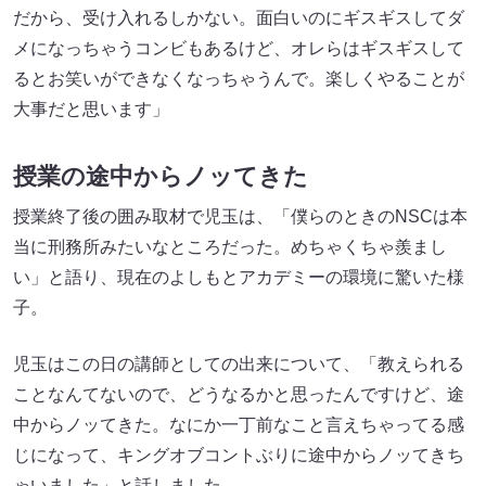
だから、受け入れるしかない。面白いのにギスギスしてダ
メになっちゃうコンビもあるけど、オレらはギスギスして
るとお笑いができなくなっちゃうんで。楽しくやることが
大事だと思います」
授業の途中からノッてきた
授業終了後の囲み取材で児玉は、「僕らのときのNSCは本
当に刑務所みたいなところだった。めちゃくちゃ羨まし
い」と語り、現在のよしもとアカデミーの環境に驚いた様
子。
児玉はこの日の講師としての出来について、「教えられる
ことなんてないので、どうなるかと思ったんですけど、途
中からノッてきた。なにか一丁前なこと言えちゃってる感
じになって、キングオブコントぶりに途中からノッてきち
ゃいました」と話しました。