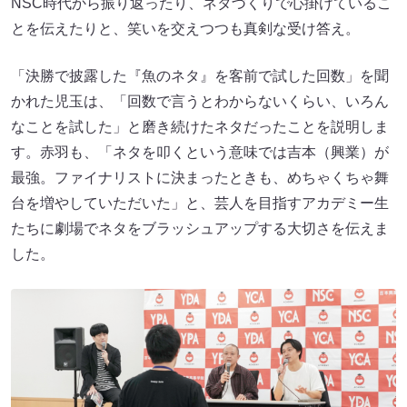
NSC時代から振り返ったり、ネタづくりで心掛けているこ
とを伝えたりと、笑いを交えつつも真剣な受け答え。
「決勝で披露した『魚のネタ』を客前で試した回数」を聞
かれた児玉は、「回数で言うとわからないくらい、いろん
なことを試した」と磨き続けたネタだったことを説明しま
す。赤羽も、「ネタを叩くという意味では吉本（興業）が
最強。ファイナリストに決まったときも、めちゃくちゃ舞
台を増やしていただいた」と、芸人を目指すアカデミー生
たちに劇場でネタをブラッシュアップする大切さを伝えま
した。