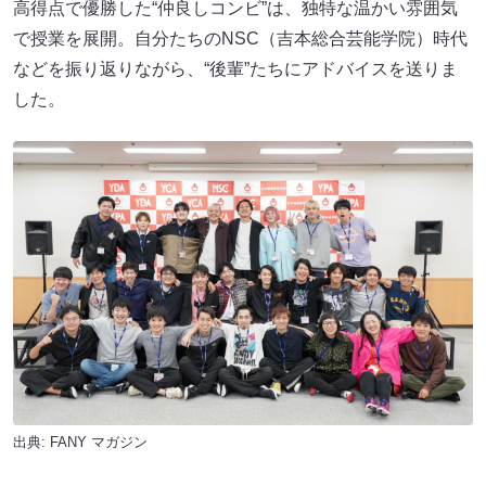
高得点で優勝した“仲良しコンビ”は、独特な温かい雰囲気
で授業を展開。自分たちのNSC（吉本総合芸能学院）時代
などを振り返りながら、“後輩”たちにアドバイスを送りま
した。
出典:
FANY マガジン