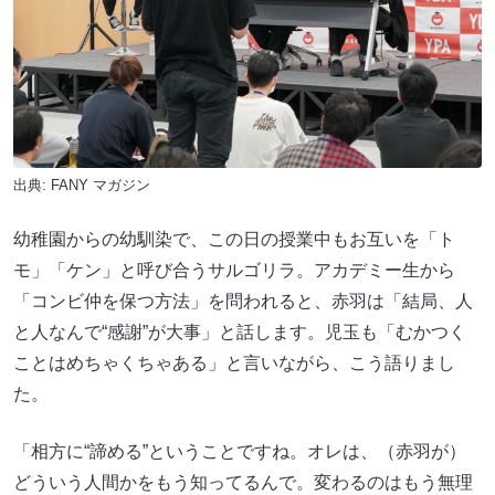
出典:
FANY マガジン
幼稚園からの幼馴染で、この日の授業中もお互いを「ト
モ」「ケン」と呼び合うサルゴリラ。アカデミー生から
「コンビ仲を保つ方法」を問われると、赤羽は「結局、人
と人なんで“感謝”が大事」と話します。児玉も「むかつく
ことはめちゃくちゃある」と言いながら、こう語りまし
た。
「相方に“諦める”ということですね。オレは、（赤羽が）
どういう人間かをもう知ってるんで。変わるのはもう無理