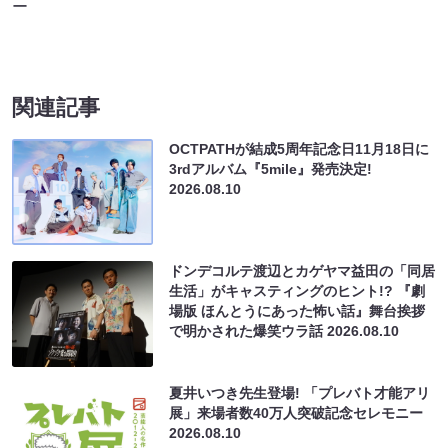
ー
関連記事
OCTPATHが結成5周年記念日11月18日に
3rdアルバム『5mile』発売決定!
2026.08.10
ドンデコルテ渡辺とカゲヤマ益田の「同居
生活」がキャスティングのヒント!? 『劇
場版 ほんとうにあった怖い話』舞台挨拶
で明かされた爆笑ウラ話
2026.08.10
夏井いつき先生登場! 「プレバト才能アリ
展」来場者数40万人突破記念セレモニー
2026.08.10