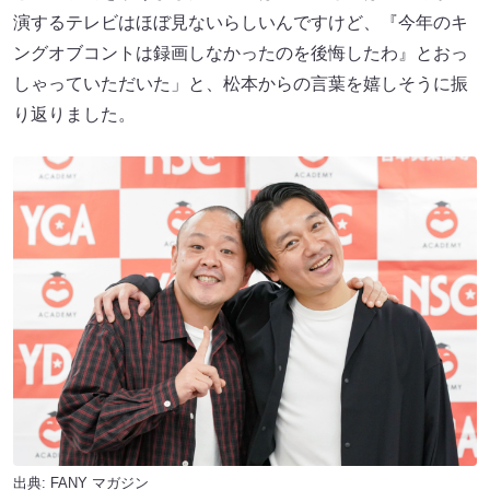
演するテレビはほぼ見ないらしいんですけど、『今年のキ
ングオブコントは録画しなかったのを後悔したわ』とおっ
しゃっていただいた」と、松本からの言葉を嬉しそうに振
り返りました。
出典:
FANY マガジン