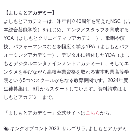
【よしもとアカデミー】
よしもとアカデミーは、昨年創立40周年を迎えたNSC（吉
本総合芸能学院）をはじめ、エンタメスタッフを育成する
YCA（よしもとクリエイティブアカデミー）、歌唱や演
技、パフォーマンスなどを幅広く学ぶYPA（よしもとパフ
ォーミングアカデミー）、デジタルに特化したYDA（よし
もとデジタルエンタテインメントアカデミー）、そしてエ
ンタメを学びながら高校卒業資格を取れる吉本興業高等学
院という5つのスクールからなる教育機関です。2024年度
生徒募集は、6月からスタートしています。資料請求はよ
しもとアカデミーまで。
「よしもとアカデミー」公式サイトは
こちら
から。
キングオブコント2023
,
サルゴリラ
,
よしもとアカデミ