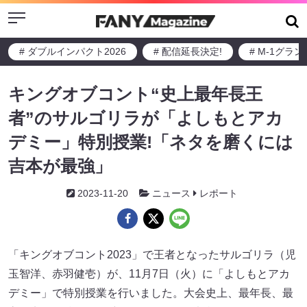
Menu
# ダブルインパクト2026
# 配信延長決定!
# M-1グラ
キングオブコント“史上最年長王
者”のサルゴリラが「よしもとアカ
デミー」特別授業!「ネタを磨くには
吉本が最強」
2023-11-20
ニュース
レポート
「キングオブコント2023」で王者となったサルゴリラ（児
玉智洋、赤羽健壱）が、11月7日（火）に「よしもとアカ
デミー」で特別授業を行いました。大会史上、最年長、最