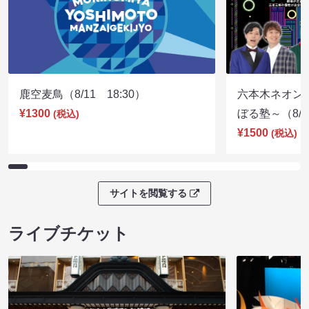
鹿空麦鳥（8/11 18:30）
六本木ネオン
¥1300
ぼる塾～（8/11
(税込)
¥1500
(税込)
サイトを閲覧する
ライブチケット