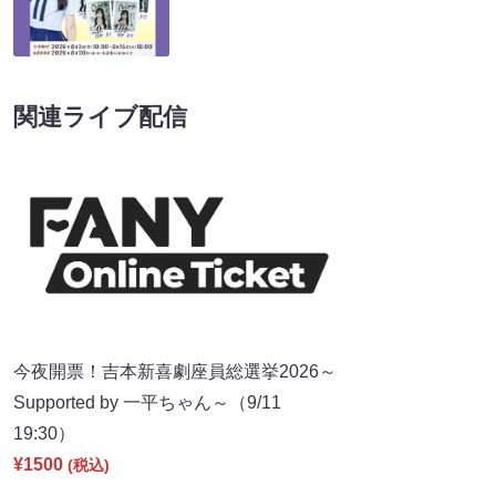
関連ライブ配信
今夜開票！吉本新喜劇座員総選挙2026～
Supported by 一平ちゃん～（9/11
19:30）
¥1500
(税込)