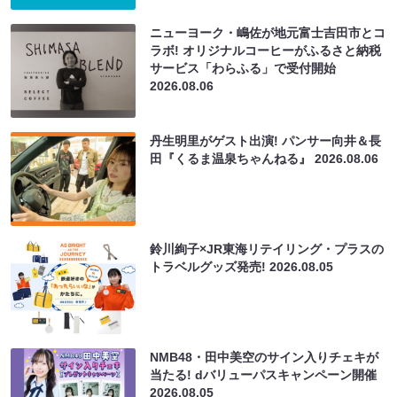
ニューヨーク・嶋佐が地元富士吉田市とコ
ラボ! オリジナルコーヒーがふるさと納税
サービス「わらふる」で受付開始
2026.08.06
丹生明里がゲスト出演! パンサー向井＆長
田『くるま温泉ちゃんねる』
2026.08.06
鈴川絢子×JR東海リテイリング・プラスの
トラベルグッズ発売!
2026.08.05
NMB48・田中美空のサイン入りチェキが
当たる! dバリューパスキャンペーン開催
2026.08.05