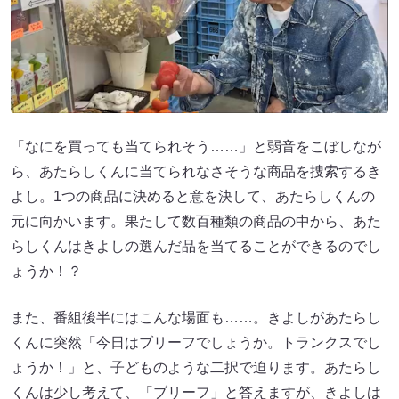
「なにを買っても当てられそう……」と弱音をこぼしなが
ら、あたらしくんに当てられなさそうな商品を捜索するき
よし。1つの商品に決めると意を決して、あたらしくんの
元に向かいます。果たして数百種類の商品の中から、あた
らしくんはきよしの選んだ品を当てることができるのでし
ょうか！？
また、番組後半にはこんな場面も……。きよしがあたらし
くんに突然「今日はブリーフでしょうか。トランクスでし
ょうか！」と、子どものような二択で迫ります。あたらし
くんは少し考えて、「ブリーフ」と答えますが、きよしは