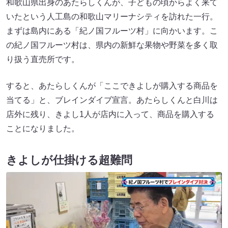
和歌山県出身のあたらしくんが、子どもの頃からよく来て
いたという人工島の和歌山マリーナシティを訪れた一行。
まずは島内にある「紀ノ国フルーツ村」に向かいます。こ
の紀ノ国フルーツ村は、県内の新鮮な果物や野菜を多く取
り扱う直売所です。
すると、あたらしくんが「ここできよしが購入する商品を
当てる」と、ブレインダイブ宣言。あたらしくんと白川は
店外に残り、きよし1人が店内に入って、商品を購入する
ことになりました。
きよしが仕掛ける超難問