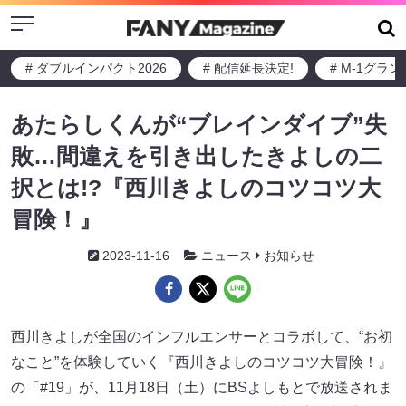
Menu
# ダブルインパクト2026
# 配信延長決定!
# M-1グラ
あたらしくんが“ブレインダイブ”失
敗…間違えを引き出したきよしの二
択とは!?『西川きよしのコツコツ大
冒険！』
2023-11-16
ニュース
お知らせ
西川きよしが全国のインフルエンサーとコラボして、“お初
なこと”を体験していく『西川きよしのコツコツ大冒険！』
の「#19」が、11月18日（土）にBSよしもとで放送されま