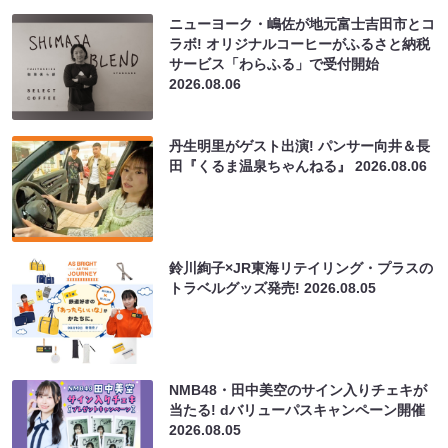
ニューヨーク・嶋佐が地元富士吉田市とコ
ラボ! オリジナルコーヒーがふるさと納税
サービス「わらふる」で受付開始
2026.08.06
丹生明里がゲスト出演! パンサー向井＆長
田『くるま温泉ちゃんねる』
2026.08.06
鈴川絢子×JR東海リテイリング・プラスの
トラベルグッズ発売!
2026.08.05
NMB48・田中美空のサイン入りチェキが
当たる! dバリューパスキャンペーン開催
2026.08.05