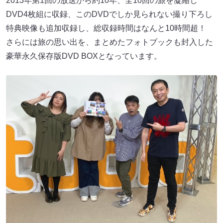
2013年第1回の放送から約10年、全10回の旅を凝縮し
DVD4枚組に収録、このDVDでしか見られない撮り下ろし
特典映像も追加収録し、総収録時間はなんと10時間超！
さらには旅の思い出を、まとめたフォトブックも封入した
豪華永久保存版DVD BOXとなっています。