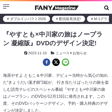
Menu
# ダブルインパクト2026
# 配信延長決定!
# M-1グラ
『やすとも×中川家の旅はノープラ
ン 凝縮版』DVDのデザイン決定!
2023-11-10
ニュース
お知らせ
海原やすよ ともこ＆中川家、デビュー当時から気心の知れ
た“きょうだい漫才師”2組が、 行き当たりばったりの旅を楽
しむ読売テレビのスペシャル番組『やすとも×中川家の旅
はノープラン』のDVDが12月13日に発売されます。この
度、そのDVDパッケージデザイン、予約・購入特典のデザ
インが決定しました。