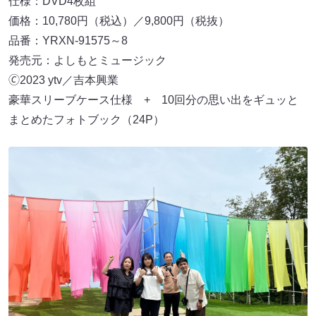
仕様：DVD4枚組
価格：10,780円（税込）／9,800円（税抜）
品番：YRXN-91575～8
発売元：よしもとミュージック
🄫2023 ytv／吉本興業
豪華スリーブケース仕様 + 10回分の思い出をギュッと
まとめたフォトブック（24P）