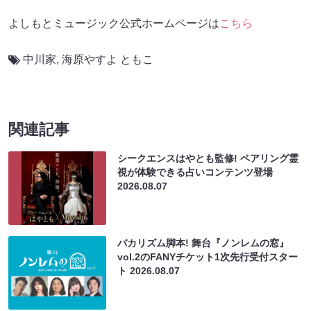
よしもとミュージック公式ホームページは
こちら
中川家
,
海原やすよ ともこ
関連記事
シークエンスはやとも監修! ペアリング霊
視が体験できる占いコンテンツ登場
2026.08.07
バカリズム脚本! 舞台『ノンレムの窓』
vol.2のFANYチケット1次先行受付スター
ト
2026.08.07