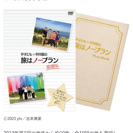
🄫2023 ytv／吉本興業