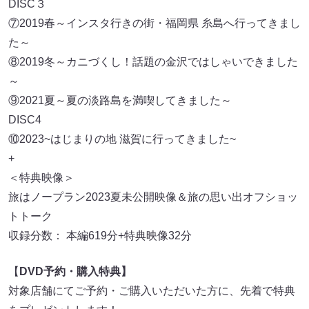
DISC３
⑦2019春～インスタ行きの街・福岡県 糸島へ行ってきまし
た～
⑧2019冬～カニづくし！話題の金沢ではしゃいできました
～
⑨2021夏～夏の淡路島を満喫してきました～
DISC4
⑩2023~はじまりの地 滋賀に行ってきました~
+
＜特典映像＞
旅はノープラン2023夏未公開映像＆旅の思い出オフショッ
トトーク
収録分数： 本編619分+特典映像32分
【
DVD予約・購入特典】
対象店舗にてご予約・ご購入いただいた方に、先着で特典