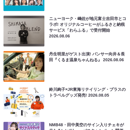
ニューヨーク・嶋佐が地元富士吉田市とコ
ラボ! オリジナルコーヒーがふるさと納税
サービス「わらふる」で受付開始
2026.08.06
丹生明里がゲスト出演! パンサー向井＆長
田『くるま温泉ちゃんねる』
2026.08.06
鈴川絢子×JR東海リテイリング・プラスの
トラベルグッズ発売!
2026.08.05
NMB48・田中美空のサイン入りチェキが