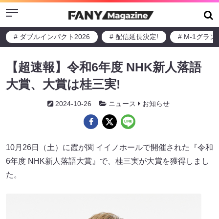
Menu
# ダブルインパクト2026
# 配信延長決定!
# M-1グラ
【超速報】令和6年度 NHK新人落語
大賞、大賞は桂三実!
2024-10-26
ニュース
お知らせ
10月26日（土）に霞が関 イイノホールで開催された『令和
6年度 NHK新人落語大賞』で、桂三実が大賞を獲得しまし
た。