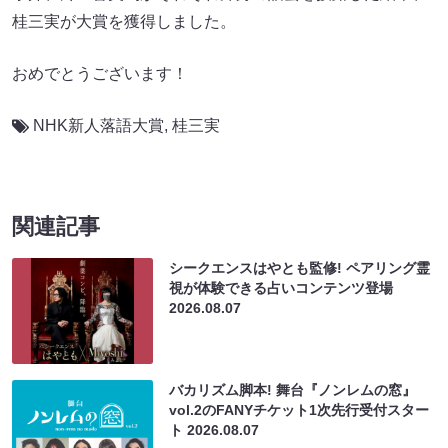
桂三実が大賞を獲得しました。
おめでとうございます！
NHK新人落語大賞
,
桂三実
関連記事
シークエンスはやとも監修! ペアリング霊
視が体験できる占いコンテンツ登場
2026.08.07
バカリズム脚本! 舞台『ノンレムの窓』
vol.2のFANYチケット1次先行受付スター
ト
2026.08.07