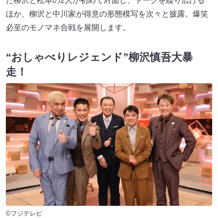
た柳沢と松本の2人が初めて対面し、トークを繰り広げる
ほか、柳沢と中川家が得意の形態模写を次々と披露。爆笑
必至のモノマネ合戦を展開します。
“おしゃべりレジェンド”柳沢慎吾大暴
走！
©フジテレビ