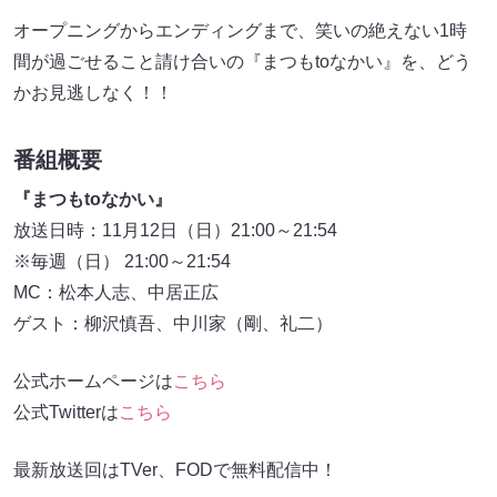
オープニングからエンディングまで、笑いの絶えない1時
間が過ごせること請け合いの『まつもtoなかい』を、どう
かお見逃しなく！！
番組概要
『まつもtoなかい』
放送日時：11月12日（日）21:00～21:54
※毎週（日） 21:00～21:54
MC：松本人志、中居正広
ゲスト：柳沢慎吾、中川家（剛、礼二）
公式ホームページは
こちら
公式Twitterは
こちら
最新放送回はTVer、FODで無料配信中！