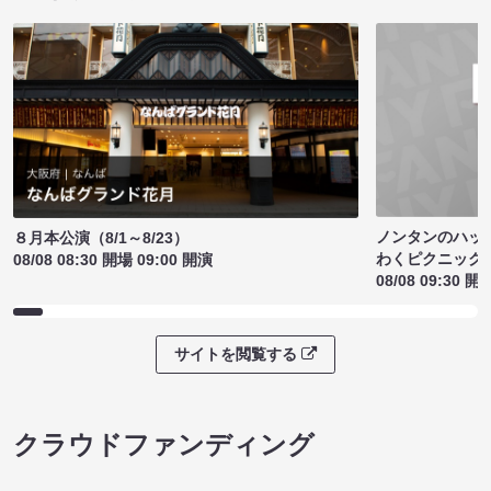
ノンタンのハッ
８月本公演（8/1～8/23）
わくピクニック
08/08 08:30 開場 09:00 開演
08/08 09:30 開
サイトを閲覧する
クラウドファンディング