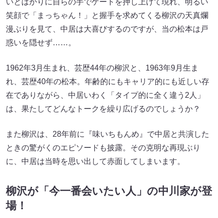
いとばかりに自らの手でゲートを押し上げて現れ、明るい
笑顔で「まっちゃん！」と握手を求めてくる柳沢の天真爛
漫ぶりを見て、中居は大喜びするのですが、当の松本は戸
惑いを隠せず……。
1962年3月生まれ、芸歴44年の柳沢と、1963年9月生ま
れ、芸歴40年の松本。年齢的にもキャリア的にも近しい存
在でありながら、中居いわく「タイプ的に全く違う2人」
は、果たしてどんなトークを繰り広げるのでしょうか？
また柳沢は、28年前に『味いちもんめ』で中居と共演した
ときの驚がくのエピソードも披露。その克明な再現ぶり
に、中居は当時を思い出して赤面してしまいます。
柳沢が「今一番会いたい人」の中川家が登
場！