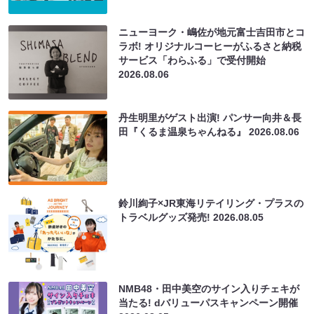
ニューヨーク・嶋佐が地元富士吉田市とコ
ラボ! オリジナルコーヒーがふるさと納税
サービス「わらふる」で受付開始
2026.08.06
丹生明里がゲスト出演! パンサー向井＆長
田『くるま温泉ちゃんねる』
2026.08.06
鈴川絢子×JR東海リテイリング・プラスの
トラベルグッズ発売!
2026.08.05
NMB48・田中美空のサイン入りチェキが
当たる! dバリューパスキャンペーン開催