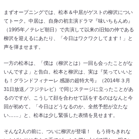
まずオープニングでは、松本＆中居がゲストの柳沢につい
てトーク。中居は、自身の初主演ドラマ『味いちもんめ』
（1995年／テレビ朝日）で共演して以来の旧知の仲である
柳沢を迎えるにあたり、「今日はワクワクしてます！」と
声を弾ませます。
一方の松本は、「僕は（柳沢とは）一回も会ったことがな
いんですよ」と告白。松本と柳沢は、実は『笑っていいと
も！グランドフィナーレ 感謝の超特大号』（2014年３月
31日放送／フジテレビ）で同じステージに立ったことがあ
るのですが、こうして顔を合わせて話をするのはなんと今
回が初めて。「今日はどうなるのか、全然予想が立たな
い……」と、松本は少し緊張した表情を見せます。
そんな2人の前に、ついに柳沢が登場！ もう待ちきれな