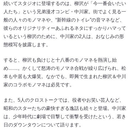
続いてスタジオに登場するのは、柳沢が「今一番会いたい
人たち」という兄弟漫才コンビ・中川家。街でよく見る一
般の人々のモノマネや、“新幹線のトイレ”の音マネなど、
彼らのオリジナリティーあふれるネタにすっかりハマって
いるという柳沢のために、中川家の2人は、おなじみの形
態模写を披露します。
すると、柳沢も負けじと十八番のモノマネを熱演し始
め……。かくして怒涛のモノマネ合戦が繰り広げられ、松
本も中居も大爆笑。なかでも、即興で生まれた柳沢＆中川
家のコラボモノマネは必見です。
また、5人のクロストークでは、役者やお笑い芸人など、
昭和のスターたちの豪快すぎる逸話も続々と登場。中川家
は、少年時代に劇場で目撃して衝撃を受けたという、若き
日のダウンタウンについて語ります。